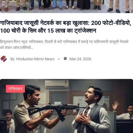
गाजियाबाद जासूसी नेटवर्क का बड़ा खुलासा: 200 फोटो-वीडियो,
100 चोरी के सिम और 15 लाख का ट्रांजेक्शन
हिन्दुस्तान मिरर न्यूज: गाजियाबाद: दिल्ली से सटे गाजियाबाद में पकड़े गए पाकिस्तानी जासूसी नेटवर्क
को लेकर जांच एजेंसियों…
By
Hindustan Mirror News
Mar 24, 2026
गाजियाबाद