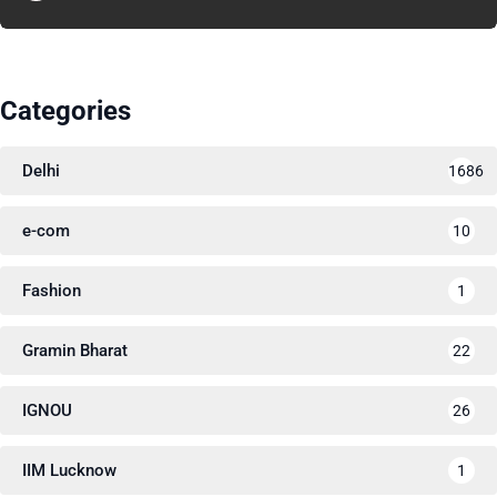
Categories
Delhi
1686
e-com
10
Fashion
1
Gramin Bharat
22
IGNOU
26
IIM Lucknow
1