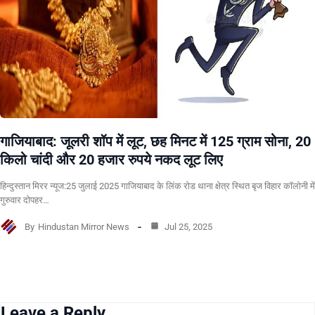
गाजियाबाद: जूलरी शॉप में लूट, छह मिनट में 125 ग्राम सोना, 20
किलो चांदी और 20 हजार रुपये नकद लूट लिए
हिन्दुस्तान मिरर न्यूज:25 जुलाई 2025 गाजियाबाद के लिंक रोड थाना क्षेत्र स्थित बृज विहार कॉलोनी में
गुरुवार दोपहर…
By
Hindustan Mirror News
Jul 25, 2025
Leave a Reply