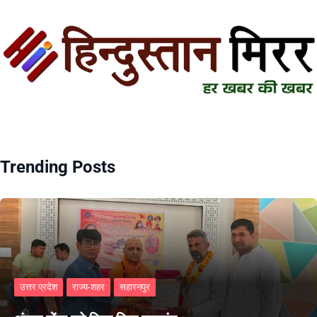
Trending Posts
उत्तर प्रदेश
राज्य-शहर
सहारनपुर