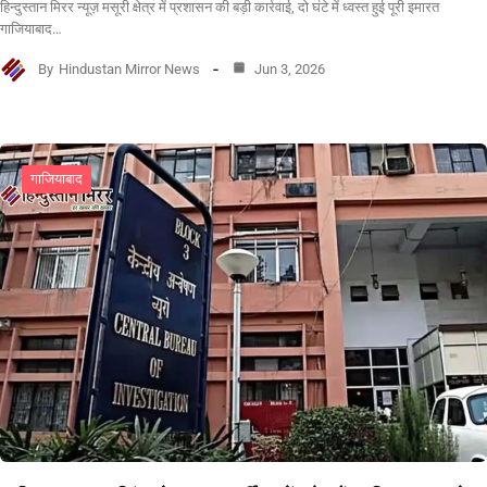
हिन्दुस्तान मिरर न्यूज़ मसूरी क्षेत्र में प्रशासन की बड़ी कार्रवाई, दो घंटे में ध्वस्त हुई पूरी इमारत
गाजियाबाद…
By
Hindustan Mirror News
Jun 3, 2026
गाजियाबाद