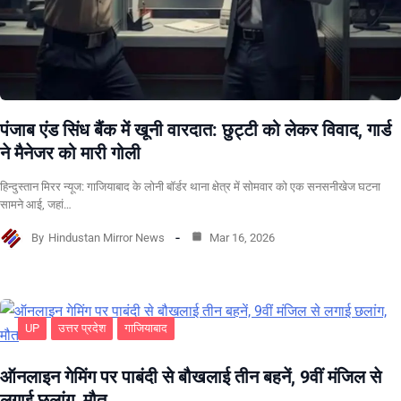
पंजाब एंड सिंध बैंक में खूनी वारदात: छुट्टी को लेकर विवाद, गार्ड
ने मैनेजर को मारी गोली
हिन्दुस्तान मिरर न्यूज: गाजियाबाद के लोनी बॉर्डर थाना क्षेत्र में सोमवार को एक सनसनीखेज घटना
सामने आई, जहां…
By
Hindustan Mirror News
Mar 16, 2026
UP
उत्तर प्रदेश
गाजियाबाद
ऑनलाइन गेमिंग पर पाबंदी से बौखलाई तीन बहनें, 9वीं मंजिल से
लगाई छलांग, मौत