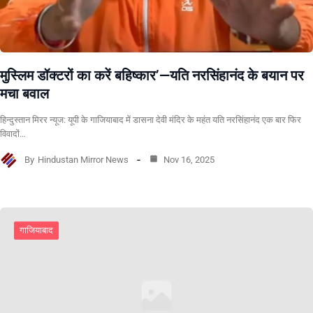
मुस्लिम डॉक्टरों का करें बहिष्कार’—यति नरसिंहानंद के बयान पर
मचा बवाल
हिन्दुस्तान मिरर न्यूज: यूपी के गाजियाबाद में डासना देवी मंदिर के महंत यति नरसिंहानंद एक बार फिर
विवादों…
By
Hindustan Mirror News
Nov 16, 2025
गाजियाबाद