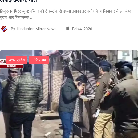
हिन्दुस्तान मिरर न्यूज: परिवार की रोक-टोक से उपजा तनावउत्तर प्रदेश के गाजियाबाद से एक बेहद
दुखद और चिंताजनक…
By
Hindustan Mirror News
Feb 4, 2026
उत्तर प्रदेश
गाजियाबाद