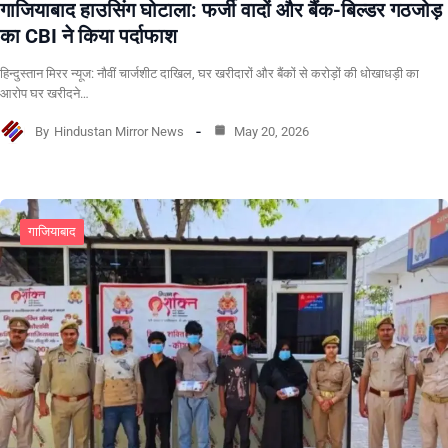
गाजियाबाद हाउसिंग घोटाला: फर्जी वादों और बैंक-बिल्डर गठजोड़
का CBI ने किया पर्दाफाश
हिन्दुस्तान मिरर न्यूज: नौवीं चार्जशीट दाखिल, घर खरीदारों और बैंकों से करोड़ों की धोखाधड़ी का
आरोप घर खरीदने…
By
Hindustan Mirror News
May 20, 2026
गाजियाबाद