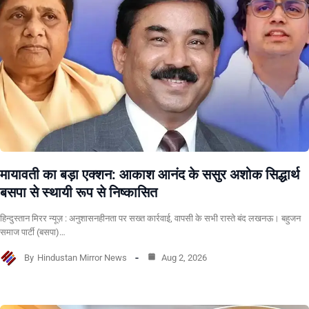
मायावती का बड़ा एक्शन: आकाश आनंद के ससुर अशोक सिद्धार्थ
बसपा से स्थायी रूप से निष्कासित
हिन्दुस्तान मिरर न्यूज़ : अनुशासनहीनता पर सख्त कार्रवाई, वापसी के सभी रास्ते बंद लखनऊ। बहुजन
समाज पार्टी (बसपा)…
By
Hindustan Mirror News
Aug 2, 2026