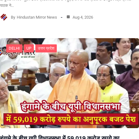
पाठक ने…
By
Hindustan Mirror News
Aug 4, 2026
DELHI
UP
उत्तर प्रदेश
हंगामे के बीच यूपी विधानसभा में 59,019 करोड़ रुपये का