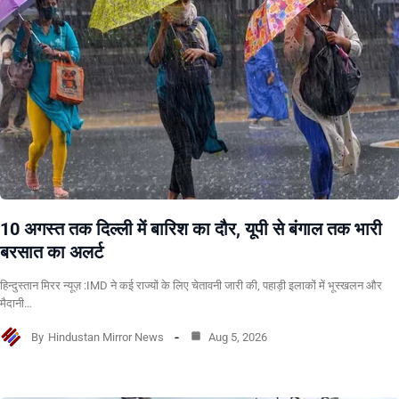
10 अगस्त तक दिल्ली में बारिश का दौर, यूपी से बंगाल तक भारी
बरसात का अलर्ट
हिन्दुस्तान मिरर न्यूज़ :IMD ने कई राज्यों के लिए चेतावनी जारी की, पहाड़ी इलाकों में भूस्खलन और
मैदानी…
By
Hindustan Mirror News
Aug 5, 2026