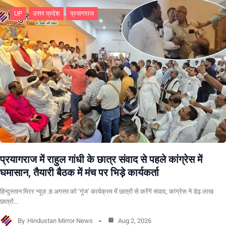
UP
उत्तर प्रदेश
प्रयागराज
प्रयागराज में राहुल गांधी के छात्र संवाद से पहले कांग्रेस में
घमासान, तैयारी बैठक में मंच पर भिड़े कार्यकर्ता
हिन्दुस्तान मिरर न्यूज़ :8 अगस्त को ‘गूंज’ कार्यक्रम में छात्रों से करेंगे संवाद, कांग्रेस ने डेढ़ लाख
छात्रों…
By
Hindustan Mirror News
Aug 2, 2026