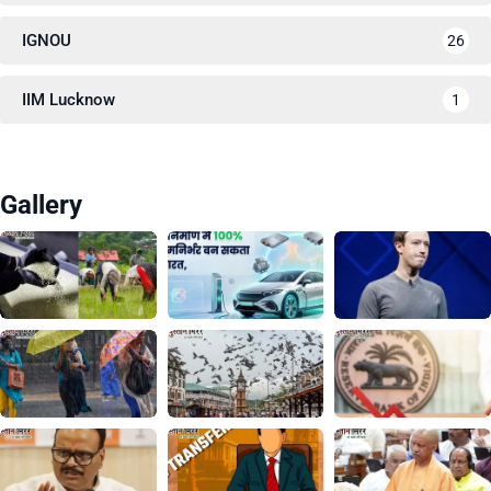
IGNOU
26
IIM Lucknow
1
Gallery