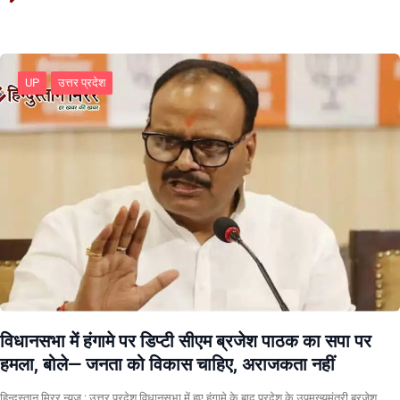
UP
उत्तर प्रदेश
विधानसभा में हंगामे पर डिप्टी सीएम ब्रजेश पाठक का सपा पर
हमला, बोले— जनता को विकास चाहिए, अराजकता नहीं
हिन्दुस्तान मिरर न्यूज़ : उत्तर प्रदेश विधानसभा में हुए हंगामे के बाद प्रदेश के उपमुख्यमंत्री ब्रजेश