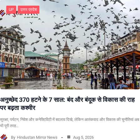
UP
उत्तर प्रदेश
अनुच्छेद 370 हटने के 7 साल: बंद और बंदूक से विकास की राह
पर बढ़ता कश्मीर
सुरक्षा, पर्यटन, निवेश और कनेक्टिविटी में बदलाव दिखे, लेकिन आतंकवाद और विकास की चुनौतियां अब
भी पूरी तरह…
By
Hindustan Mirror News
Aug 5, 2026