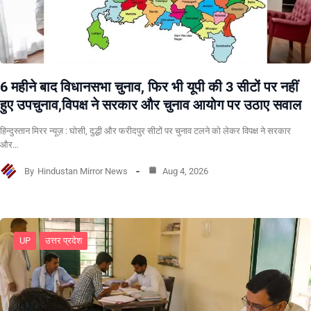
6 महीने बाद विधानसभा चुनाव, फिर भी यूपी की 3 सीटों पर नहीं
हुए उपचुनाव,विपक्ष ने सरकार और चुनाव आयोग पर उठाए सवाल
हिन्दुस्तान मिरर न्यूज़ : घोसी, दुद्धी और फरीदपुर सीटों पर चुनाव टलने को लेकर विपक्ष ने सरकार
और…
By
Hindustan Mirror News
Aug 4, 2026
UP
उत्तर प्रदेश