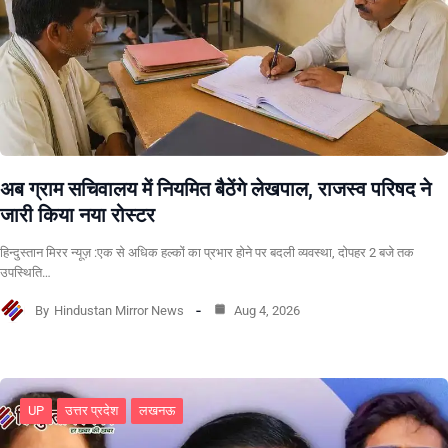
अब ग्राम सचिवालय में नियमित बैठेंगे लेखपाल, राजस्व परिषद ने
जारी किया नया रोस्टर
हिन्दुस्तान मिरर न्यूज़ :एक से अधिक हल्कों का प्रभार होने पर बदली व्यवस्था, दोपहर 2 बजे तक
उपस्थिति…
By
Hindustan Mirror News
Aug 4, 2026
UP
उत्तर प्रदेश
लखनऊ