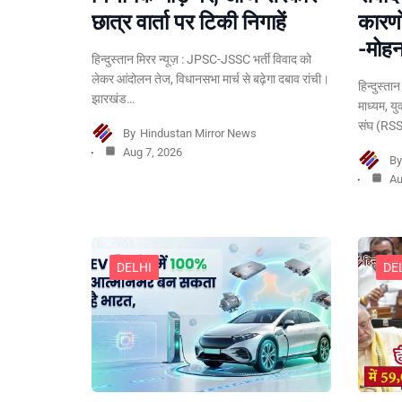
छात्र वार्ता पर टिकी निगाहें
कारणो
-मोह
हिन्दुस्तान मिरर न्यूज़ : JPSC-JSSC भर्ती विवाद को
लेकर आंदोलन तेज, विधानसभा मार्च से बढ़ेगा दबाव रांची।
हिन्दुस्ता
झारखंड…
माध्यम, य
संघ (RSS
By
Hindustan Mirror News
Aug 7, 2026
B
Au
DELHI
DE