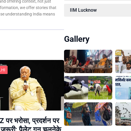
 and offering context, not just
nformation, we offer stories that
IIM Lucknow
ause understanding India means
Gallery
LHI
 पर भरोसा, प्रदर्शन पर
 जरूरी: पैलेट गन चलनेके