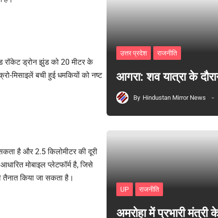
उत्तर प्रदेश
राजनीति
ड रॉकेट ड्रोन झुंड को 20 मीटर के
आगरा: शव यात्रा के दौरा
इक्रो-मिसाइलें बची हुई धमकियों को नष्ट
By
Hindustan Mirror News
न सकता है और 2.5 किलोमीटर की दूरी
आधारित मोबाइल प्लेटफॉर्म है, जिसे
भी तैनात किया जा सकता है।
UP
राजनीति
अमरोहा में प्रभारी मंत्र