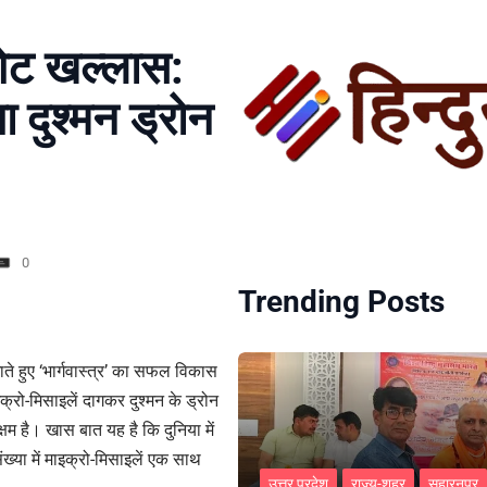
ेट खल्लास:
गा दुश्मन ड्रोन
0
Trending Posts
ाते हुए ‘भार्गवास्त्र’ का सफल विकास
रो-मिसाइलें दागकर दुश्मन के ड्रोन
षम है। खास बात यह है कि दुनिया में
ख्या में माइक्रो-मिसाइलें एक साथ
उत्तर प्रदेश
राज्य-शहर
सहारनपुर