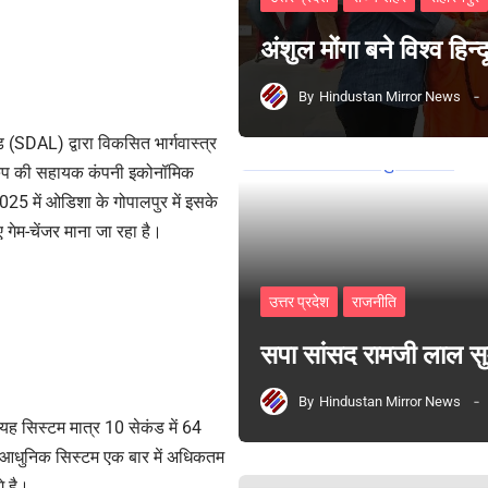
अंशुल मोंगा बने विश्व हिन
By
Hindustan Mirror News
ड (SDAL) द्वारा विकसित भार्गवास्त्र
्रुप की सहायक कंपनी इकोनॉमिक
025 में ओडिशा के गोपालपुर में इसके
 गेम-चेंजर माना जा रहा है।
उत्तर प्रदेश
राजनीति
सपा सांसद रामजी लाल 
By
Hindustan Mirror News
 यह सिस्टम मात्र 10 सेकंड में 64
्य आधुनिक सिस्टम एक बार में अधिकतम
गे है।