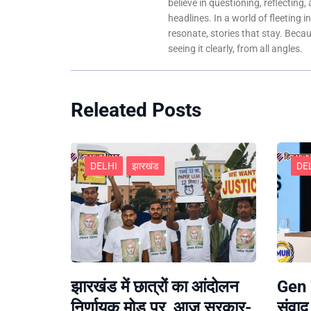
believe in questioning, reflecting,
headlines. In a world of fleeting i
resonate, stories that stay. Bec
seeing it clearly, from all angles.
Releated Posts
DELHI
झारखंड
DE
झारखंड में छात्रों का आंदोलन
Gen Z
निर्णायक मोड़ पर, आज सरकार-
संवाद