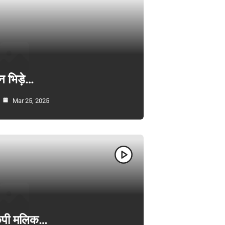
न भिड़े…
Mar 25, 2025
ी केपी मलिक…