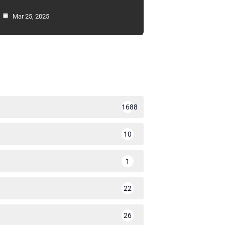
Mar 25, 2025
1688
10
1
22
26