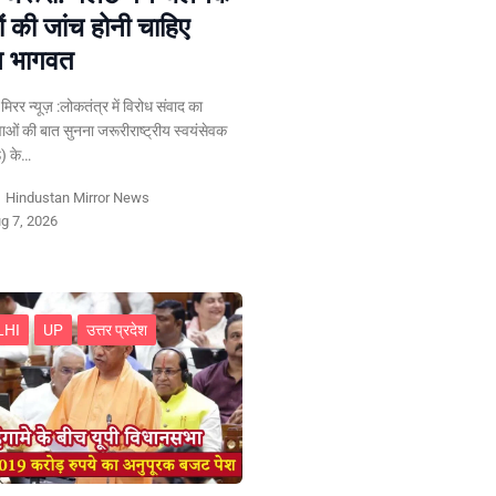
ं की जांच होनी चाहिए
न भागवत
न मिरर न्यूज़ :लोकतंत्र में विरोध संवाद का
ुवाओं की बात सुनना जरूरीराष्ट्रीय स्वयंसेवक
) के…
y
Hindustan Mirror News
g 7, 2026
LHI
UP
उत्तर प्रदेश