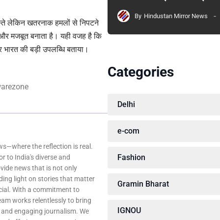
By
Hindustan Mirror News
स्ते लेकिन खतरनाक हमलों से निपटने
को और मजबूत बनाता है। यही वजह है कि
भर भारत की बड़ी उपलब्धि बताया।
Categories
arezone
Delhi
e-com
—where the reflection is real.
Fashion
r to India's diverse and
ovide news that is not only
ing light on stories that matter
Gramin Bharat
ocial. With a commitment to
team works relentlessly to bring
IGNOU
, and engaging journalism. We