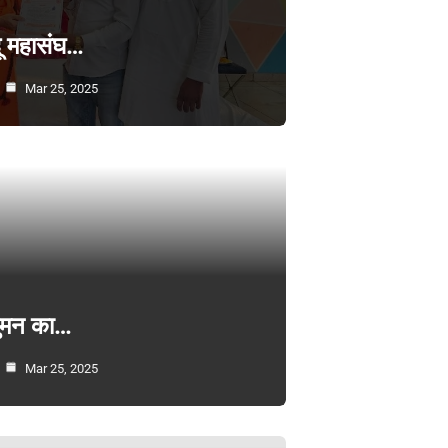
्दू महासंघ…
Mar 25, 2025
सुमन का…
Mar 25, 2025