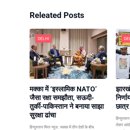
Releated Posts
DELHI
DE
मक्का में ‘इस्लामिक NATO’
झारखं
जैसा रक्षा समझौता, सऊदी-
निर्ण
तुर्की-पाकिस्तान ने बनाया साझा
छात्र 
सुरक्षा ढांचा
हिन्दुस्त
लेकर आंदो
हिन्दुस्तान मिरर न्यूज़ : मक्का में तीन देशों के बीच