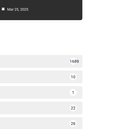
Mar 25, 2025
1689
10
1
22
26