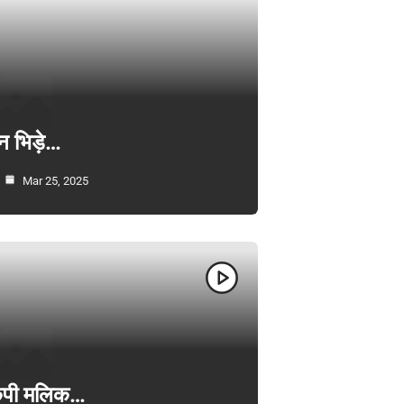
न भिड़े…
Mar 25, 2025
ी केपी मलिक…