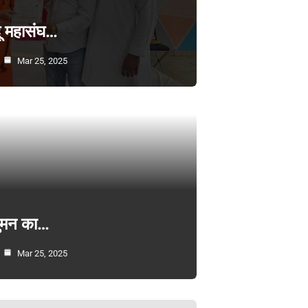
्दू महासंघ…
Mar 25, 2025
सुमन का…
Mar 25, 2025