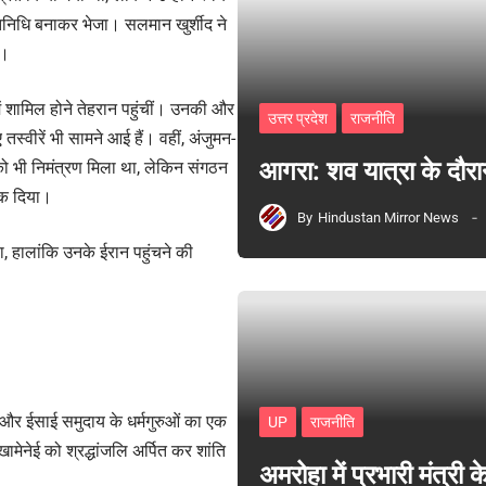
तिनिधि बनाकर भेजा। सलमान खुर्शीद ने
ं।
ें शामिल होने तेहरान पहुंचीं। उनकी और
उत्तर प्रदेश
राजनीति
 तस्वीरें भी सामने आई हैं। वहीं, अंजुमन-
आगरा: शव यात्रा के दौरा
ो भी निमंत्रण मिला था, लेकिन संगठन
रोक दिया।
By
Hindustan Mirror News
, हालांकि उनके ईरान पहुंचने की
ख और ईसाई समुदाय के धर्मगुरुओं का एक
UP
राजनीति
खामेनेई को श्रद्धांजलि अर्पित कर शांति
अमरोहा में प्रभारी मंत्र