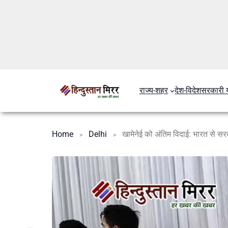
राज्य-शहर
देश-विदेश
सरकारी 
Home
Delhi