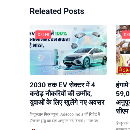
Releated Posts
DELHI
DE
हंगामे
2030 तक EV सेक्टर में 4
59,0
करोड़ नौकरियों की उम्मीद,
अनुपू
युवाओं के लिए खुलेंगे नए अवसर
सीएम 
हिन्दुस्तान मिरर न्यूज़ : Adecco India की रिपोर्ट में
रोजगार वृद्धि का बड़ा अनुमान नई दिल्ली। भारत का…
हिन्दुस्ता
स्वास्थ्य 