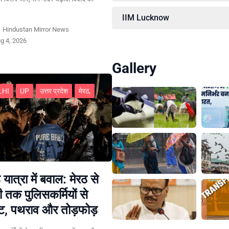
IIM Lucknow
y
Hindustan Mirror News
g 4, 2026
Gallery
LHI
UP
उत्तर प्रदेश
मेरठ,
 यात्रा में बवाल: मेरठ से
ी तक पुलिसकर्मियों से
ट, पथराव और तोड़फोड़