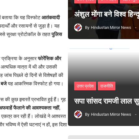
अंशुल मोंगा बने विश्व हिन
 में बताया कि यह विस्फोट
आतंकवादी
दार्थों और रसायनों से जुड़ा है। यह
By
Hindustan Mirror News
िसे सुरक्षा प्रोटोकॉल के तहत
पुलिस
क प्रक्रिया के अनुसार
फोरेंसिक और
 अत्यधिक मात्रा में थी और उसकी
जांच पिछले दो दिनों से विशेषज्ञों की
 बजे
यह आकस्मिक विस्फोट हो गया।
उत्तर प्रदेश
राजनीति
 की कुछ इमारतें प्रभावित हुई हैं। गृह
सपा सांसद रामजी लाल 
अफवाहें फैलाने की आवश्यकता नहीं
,
By
Hindustan Mirror News
्य एकत्र कर रही हैं। लोखंडे ने आश्वस्त
भविष्य में ऐसी घटनाएं न हों, इस दिशा