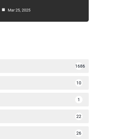
Mar 25, 2025
1686
10
1
22
26