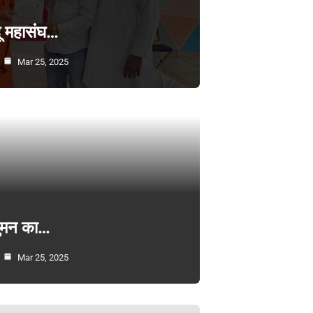
्दू महासंघ…
Mar 25, 2025
सुमन का…
Mar 25, 2025