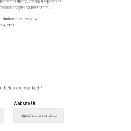
ुलिसकर्मियों से मारपीट, लखनऊ में स्कूल वैन पर
ियाबाद में एंबुलेंस 50 मिनट जाम में…
y
Hindustan Mirror News
g 4, 2026
d fields are marked
*
Website Url