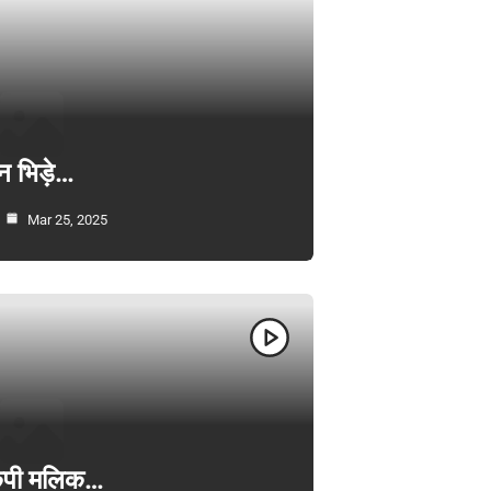
न भिड़े…
Mar 25, 2025
ी केपी मलिक…