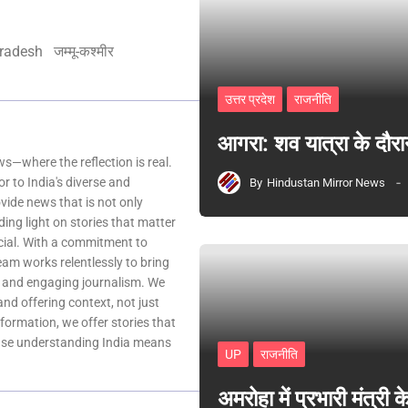
Pradesh
जम्मू-कश्मीर
उत्तर प्रदेश
राजनीति
आगरा: शव यात्रा के दौरा
—where the reflection is real.
r to India's diverse and
By
Hindustan Mirror News
ovide news that is not only
ing light on stories that matter
ocial. With a commitment to
team works relentlessly to bring
, and engaging journalism. We
 and offering context, not just
nformation, we offer stories that
ause understanding India means
UP
राजनीति
अमरोहा में प्रभारी मंत्र