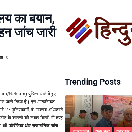
रालय का बयान,
गहन जांच जारी
0
Trending Posts
Nowgam/Neigam) पुलिस थाने में हुए
़ा बयान जारी किया है। इस आकस्मिक
समें 27 पुलिसकर्मी, दो राजस्व अधिकारी
्फोट के कारणों को लेकर किसी भी तरह
टना की
फोरेंसिक और रासायनिक जांच
उत्तर प्रदेश
राज्य-शहर
सहारनपुर