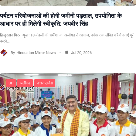
पर्यटन परियोजनाओं की होगी जमीनी पड़ताल, उपयोगिता के
आधार पर ही मिलेगी स्वीकृति: जयवीर सिंह
हिन्दुस्तान मिरर न्यूज़ : 18 मंडलों की समीक्षा का अलीगढ़ से आगाज, नवंबर तक लंबित परियोजनाएं पूरी
करने…
By
Hindustan Mirror News
Jul 20, 2026
UP
अलीगढ
उत्तर प्रदेश