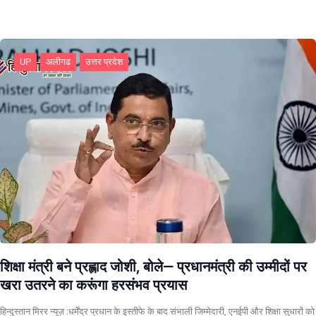
UP
अलीगढ
उत्तर प्रदेश
शिक्षा मंत्री बने प्रह्लाद जोशी, बोले— प्रधानमंत्री की उम्मीदों पर
खरा उतरने का करूंगा हरसंभव प्रयास
हिन्दुस्तान मिरर न्यूज़ :धर्मेंद्र प्रधान के इस्तीफे के बाद संभाली जिम्मेदारी, एनईपी और शिक्षा सुधारों को