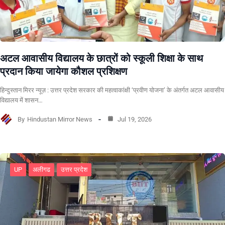
अटल आवासीय विद्यालय के छात्रों को स्कूली शिक्षा के साथ
प्रदान किया जायेगा कौशल प्रशिक्षण
हिन्दुस्तान मिरर न्यूज़ : उत्तर प्रदेश सरकार की महत्वाकांक्षी ‘प्रवीण योजना’ के अंतर्गत अटल आवासीय
विद्यालय में शासन…
By
Hindustan Mirror News
Jul 19, 2026
UP
अलीगढ
उत्तर प्रदेश