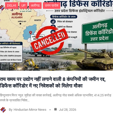
DELHI
UP
अलीगढ
उत्तर प्रदेश
तय समय पर उद्योग नहीं लगाने वाली 8 कंपनियों की जमीन रद्द,
डिफेंस कॉरिडोर में नए निवेशकों को मिलेगा मौका
हिन्दुस्तान मिरर न्यूज़ :यूपीडा की सख्त कार्रवाई, अलीगढ़ नोड सबसे अधिक प्रभावित; 414.25 करोड़
रुपये के प्रस्तावित निवेश…
By
Hindustan Mirror News
Jul 28, 2026