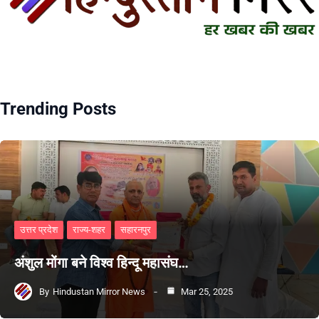
Trending Posts
उत्तर प्रदेश
राज्य-शहर
सहारनपुर
अंशुल मोंगा बने विश्व हिन्दू महासंघ…
By
Hindustan Mirror News
Mar 25, 2025