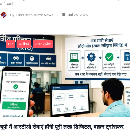
आगे बढ़ाने…
By
Hindustan Mirror News
Jul 26, 2026
UP
अलीगढ
उत्तर प्रदेश
यूपी में आरटीओ सेवाएं होंगी पूरी तरह डिजिटल, वाहन ट्रांसफर