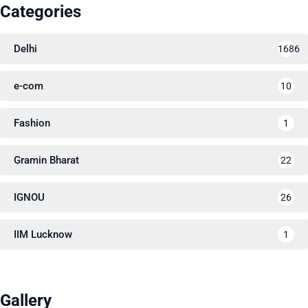
Categories
Delhi
1686
e-com
10
Fashion
1
Gramin Bharat
22
IGNOU
26
IIM Lucknow
1
Gallery