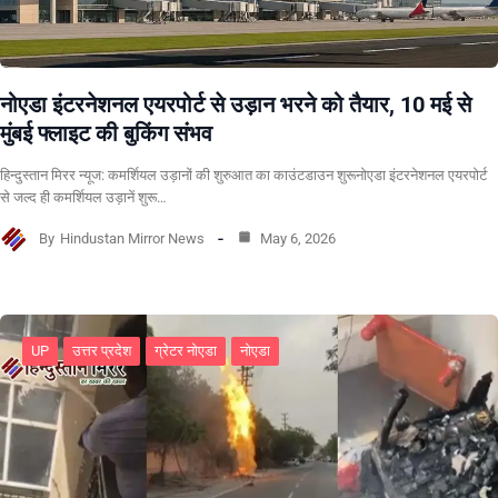
नोएडा इंटरनेशनल एयरपोर्ट से उड़ान भरने को तैयार, 10 मई से
मुंबई फ्लाइट की बुकिंग संभव
हिन्दुस्तान मिरर न्यूज: कमर्शियल उड़ानों की शुरुआत का काउंटडाउन शुरूनोएडा इंटरनेशनल एयरपोर्ट
से जल्द ही कमर्शियल उड़ानें शुरू…
By
Hindustan Mirror News
May 6, 2026
UP
उत्तर प्रदेश
ग्रेटर नोएडा
नोएडा