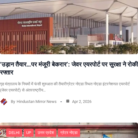
‘उड़ान तैयार…पर मंजूरी बेकरार’: जेवर एयरपोर्ट पर सुरक्षा ने रोकी
रफ्तार
गृह मंत्रालय के नियमों में फंसी शुरुआत की तैयारीग्रेटर नोएडा स्थित नोएडा इंटरनेशनल एयरपोर्ट
(जेवर एयरपोर्ट) से अंतरराष्ट्रीय…
By
Hindustan Mirror News
Apr 2, 2026
DELHI
UP
उत्तर प्रदेश
ग्रेटर नोएडा