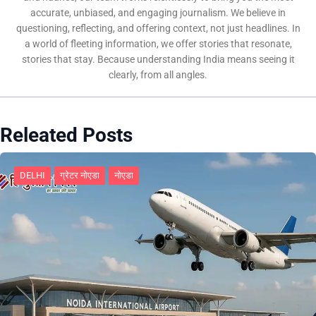
accurate, unbiased, and engaging journalism. We believe in
questioning, reflecting, and offering context, not just headlines. In
a world of fleeting information, we offer stories that resonate,
stories that stay. Because understanding India means seeing it
clearly, from all angles.
Releated Posts
DELHI
ग्रेटर नोएडा
नोएडा