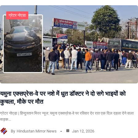
ग्रेटर नोएडा
यमुना एक्सप्रेस-वे पर नशे में धुत डॉक्टर ने दो सगे भाइयों को
कुचला, मौके पर मौत
ग्रेटर नोएडा | हिन्दुस्तान मिरर न्यूज: यमुना एक्सप्रेस-वे पर रविवार देर रात एक दिल दहला देने वाला
सड़क…
By
Hindustan Mirror News
Jan 12, 2026