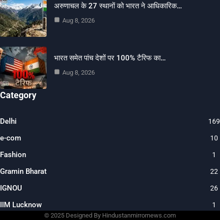
अरुणाचल के 27 स्थानों को भारत ने आधिकारिक…
Aug 8, 2026
भारत समेत पांच देशों पर 100% टैरिफ का…
Aug 8, 2026
Category
Delhi
169
e-com
10
Fashion
1
Gramin Bharat
22
IGNOU
26
IIM Lucknow
1
© 2025 Designed By Hindustanmirrornews.com