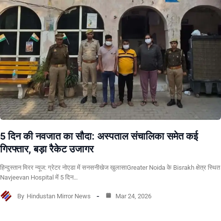
5 दिन की नवजात का सौदा: अस्पताल संचालिका समेत कई
गिरफ्तार, बड़ा रैकेट उजागर
हिन्दुस्तान मिरर न्यूज: ग्रेटर नोएडा में सनसनीखेज खुलासाGreater Noida के Bisrakh क्षेत्र स्थित
Navjeevan Hospital में 5 दिन…
By
Hindustan Mirror News
Mar 24, 2026