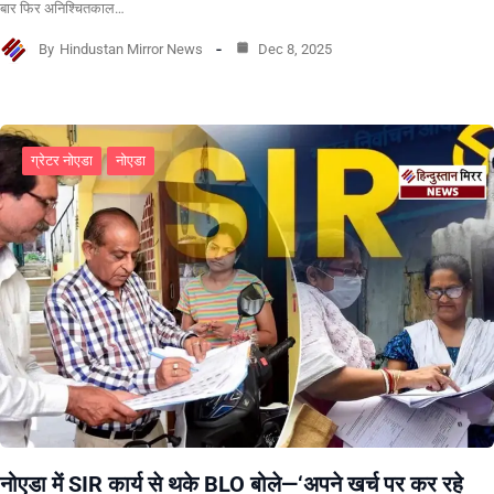
बार फिर अनिश्चितकाल…
By
Hindustan Mirror News
Dec 8, 2025
ग्रेटर नोएडा
नोएडा
नोएडा में SIR कार्य से थके BLO बोले—‘अपने खर्च पर कर रहे