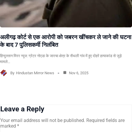
अलीगढ़ कोर्ट से एक आरोपी को जबरन खींचकर ले जाने की घटना
के बाद 7 पुलिसकर्मी निलंबित
हिन्दुस्तान मिरर न्यूज: ग्रेटर नोएडा के जारचा क्षेत्र के सैथली गांव में हुए दोहरे हत्याकांड से जुड़े
मामले…
By
Hindustan Mirror News
Nov 6, 2025
Leave a Reply
Your email address will not be published.
Required fields are
marked
*