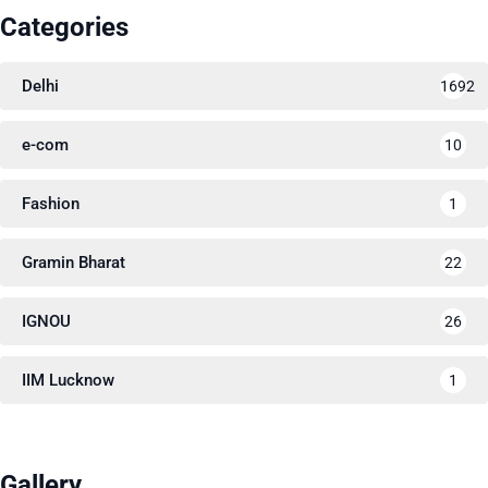
Categories
Delhi
1692
e-com
10
Fashion
1
Gramin Bharat
22
IGNOU
26
IIM Lucknow
1
Gallery