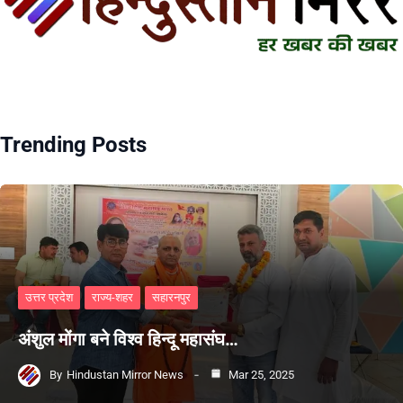
Trending Posts
उत्तर प्रदेश
राज्य-शहर
सहारनपुर
अंशुल मोंगा बने विश्व हिन्दू महासंघ…
By
Hindustan Mirror News
Mar 25, 2025