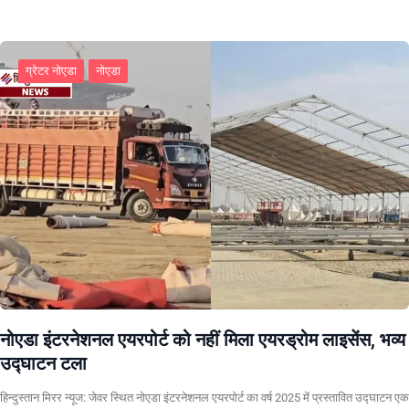
ग्रेटर नोएडा
नोएडा
नोएडा इंटरनेशनल एयरपोर्ट को नहीं मिला एयरड्रोम लाइसेंस, भव्य
उद्घाटन टला
हिन्दुस्तान मिरर न्यूज: जेवर स्थित नोएडा इंटरनेशनल एयरपोर्ट का वर्ष 2025 में प्रस्तावित उद्घाटन एक