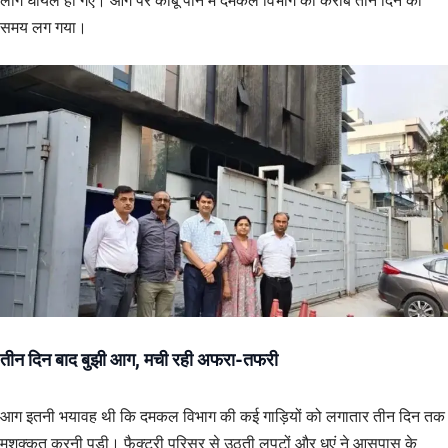
लोग घायल हो गए। आग पर काबू पाने में दमकल विभाग को करीब तीन दिन का
समय लग गया।
तीन दिन बाद बुझी आग, मची रही अफरा-तफरी
आग इतनी भयावह थी कि दमकल विभाग की कई गाड़ियों को लगातार तीन दिन तक
मशक्कत करनी पड़ी। फैक्ट्री परिसर से उठती लपटों और धुएं ने आसपास के