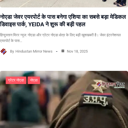
नोएडा जेवर एयरपोर्ट के पास बनेगा एशिया का सबसे बड़ा मेडिकल
डिवाइस पार्क, YEIDA ने शुरू की बड़ी पहल
हिन्दुस्तान मिरर न्यूज: नोएडा और ग्रेटर नोएडा क्षेत्र के लिए बड़ी खुशखबरी है। जेवर इंटरनेशनल
एयरपोर्ट के पास…
By
Hindustan Mirror News
Nov 18, 2025
ग्रेटर नोएडा
नोएडा