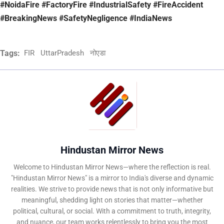
#NoidaFire #FactoryFire #IndustrialSafety #FireAccident
#BreakingNews #SafetyNegligence #IndiaNews
Tags:
FIR
UttarPradesh
नोएडा
Hindustan Mirror News
Welcome to Hindustan Mirror News—where the reflection is real.
"Hindustan Mirror News" is a mirror to India's diverse and dynamic
realities. We strive to provide news that is not only informative but
meaningful, shedding light on stories that matter—whether
political, cultural, or social. With a commitment to truth, integrity,
and nuance, our team works relentlessly to bring you the most