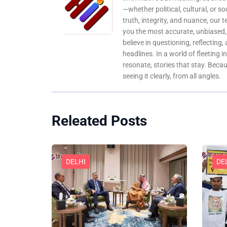
—whether political, cultural, or s
truth, integrity, and nuance, our 
you the most accurate, unbiased
believe in questioning, reflecting,
headlines. In a world of fleeting i
resonate, stories that stay. Bec
seeing it clearly, from all angles.
Releated Posts
DELHI
DE