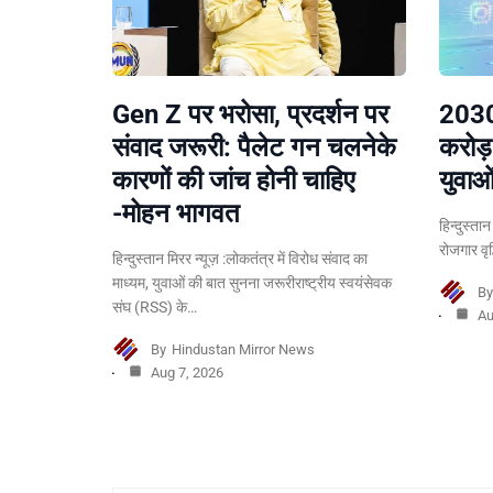
Gen Z पर भरोसा, प्रदर्शन पर
2030
संवाद जरूरी: पैलेट गन चलनेके
करोड़
कारणों की जांच होनी चाहिए
युवाओ
-मोहन भागवत
हिन्दुस्ता
रोजगार वृ
हिन्दुस्तान मिरर न्यूज़ :लोकतंत्र में विरोध संवाद का
माध्यम, युवाओं की बात सुनना जरूरीराष्ट्रीय स्वयंसेवक
B
संघ (RSS) के…
Au
By
Hindustan Mirror News
Aug 7, 2026