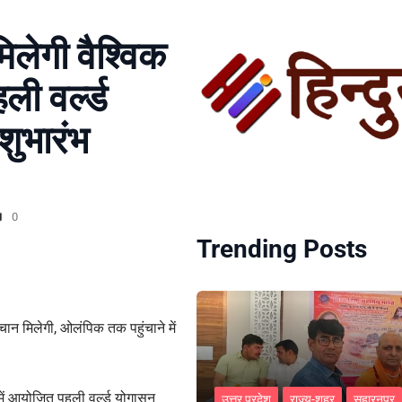
िलेगी वैश्विक
ी वर्ल्ड
शुभारंभ
0
Trending Posts
चान मिलेगी, ओलंपिक तक पहुंचाने में
द में आयोजित पहली वर्ल्ड योगासन
उत्तर प्रदेश
राज्य-शहर
सहारनपुर