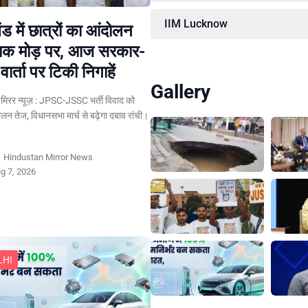
IIM Lucknow
ड में छात्रों का आंदोलन
ायक मोड़ पर, आज सरकार-
वार्ता पर टिकी निगाहें
Gallery
ान मिरर न्यूज़ : JPSC-JSSC भर्ती विवाद को
लन तेज, विधानसभा मार्च से बढ़ेगा दबाव रांची।
y
Hindustan Mirror News
g 7, 2026
LHI