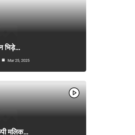
न भिड़े…
Mar 25, 2025
ी केपी मलिक…