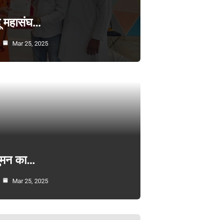
्दू महासंघ…
Mar 25, 2025
सुमन का…
Mar 25, 2025