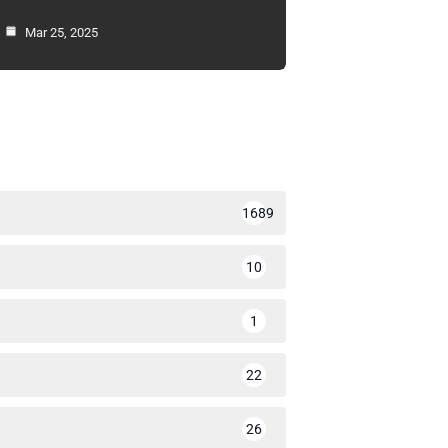
Mar 25, 2025
1689
10
1
22
26