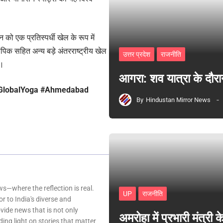
 को एक प्रतिस्पर्धी खेल के रूप में
पिक सहित अन्य बड़े अंतरराष्ट्रीय खेल
उत्तर प्रदेश
राजनीति
ा।
आगरा: शव यात्रा के दौरा
GlobalYoga #Ahmedabad
By
Hindustan Mirror News
—where the reflection is real.
UP
राजनीति
r to India's diverse and
ovide news that is not only
अमरोहा में प्रभारी मंत्र
ing light on stories that matter