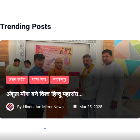
Trending Posts
उत्तर प्रदेश
राज्य-शहर
सहारनपुर
अंशुल मोंगा बने विश्व हिन्दू महासंघ…
By
Hindustan Mirror News
Mar 25, 2025