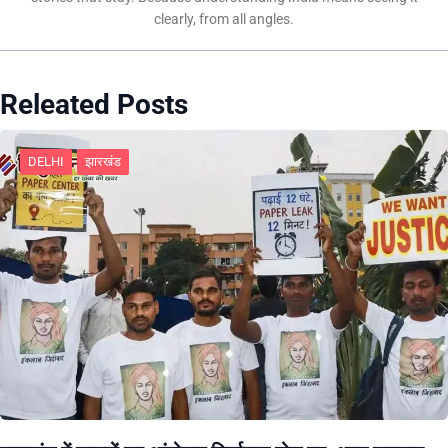
clearly, from all angles.
Releated Posts
DELHI
झारखंड