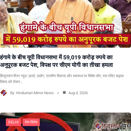
हंगामे के बीच यूपी विधानसभा में 59,019 करोड़ रुपये का
अनुपूरक बजट पेश, विपक्ष पर सीएम योगी का तीखा हमला
हिन्दुस्तान मिरर न्यूज़ :ऊर्जा, उद्योग, ग्रामीण विकास और स्वास्थ्य पर विशेष जोर; राम मंदिर चढ़ावा
विवाद को लेकर…
By
Hindustan Mirror News
Aug 4, 2026
DELHI
देश-विदेश