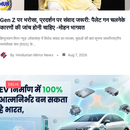
Gen Z पर भरोसा, प्रदर्शन पर संवाद जरूरी: पैलेट गन चलनेके
कारणों की जांच होनी चाहिए -मोहन भागवत
हिन्दुस्तान मिरर न्यूज़ :लोकतंत्र में विरोध संवाद का माध्यम, युवाओं की बात सुनना जरूरीराष्ट्रीय
स्वयंसेवक संघ (RSS) के…
By
Hindustan Mirror News
Aug 7, 2026
DELHI