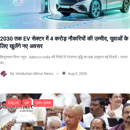
2030 तक EV सेक्टर में 4 करोड़ नौकरियों की उम्मीद, युवाओं के
लिए खुलेंगे नए अवसर
हिन्दुस्तान मिरर न्यूज़ : Adecco India की रिपोर्ट में रोजगार वृद्धि का बड़ा अनुमान नई दिल्ली। भारत
का…
By
Hindustan Mirror News
Aug 5, 2026
DELHI
UP
उत्तर प्रदेश