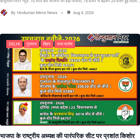
हिन्दुस्तान मिरर न्यूज़ :10 साल बाद सरकार का बड़ा फैसला, 15 हजार से बढ़कर 25 हजार हुई पीएफ…
By
Hindustan Mirror News
Aug 4, 2026
DELHI
गुजरात
बिहार
मध्य प्रदेश
भाजपा के राष्ट्रीय अध्यक्ष की पारंपरिक सीट पर प्रशांत किशोर