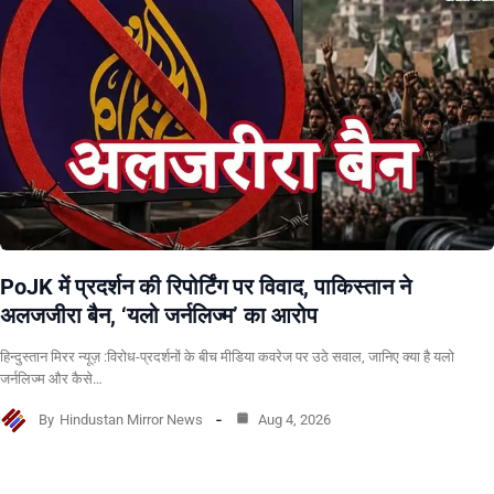
PoJK में प्रदर्शन की रिपोर्टिंग पर विवाद, पाकिस्तान ने
अलजजीरा बैन, ‘यलो जर्नलिज्म’ का आरोप
हिन्दुस्तान मिरर न्यूज़ :विरोध-प्रदर्शनों के बीच मीडिया कवरेज पर उठे सवाल, जानिए क्या है यलो
जर्नलिज्म और कैसे…
By
Hindustan Mirror News
Aug 4, 2026