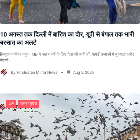
10 अगस्त तक दिल्ली में बारिश का दौर, यूपी से बंगाल तक भारी
बरसात का अलर्ट
हिन्दुस्तान मिरर न्यूज़ :IMD ने कई राज्यों के लिए चेतावनी जारी की, पहाड़ी इलाकों में भूस्खलन और
मैदानी…
By
Hindustan Mirror News
Aug 5, 2026
UP
उत्तर प्रदेश