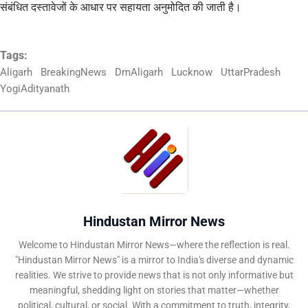
संबंधित दस्तावेजों के आधार पर सहायता अनुमोदित की जाती है।
Tags:
Aligarh
BreakingNews
DmAligarh
Lucknow
UttarPradesh
YogiAdityanath
Hindustan Mirror News
Welcome to Hindustan Mirror News—where the reflection is real.
"Hindustan Mirror News" is a mirror to India's diverse and dynamic
realities. We strive to provide news that is not only informative but
meaningful, shedding light on stories that matter—whether
political, cultural, or social. With a commitment to truth, integrity,