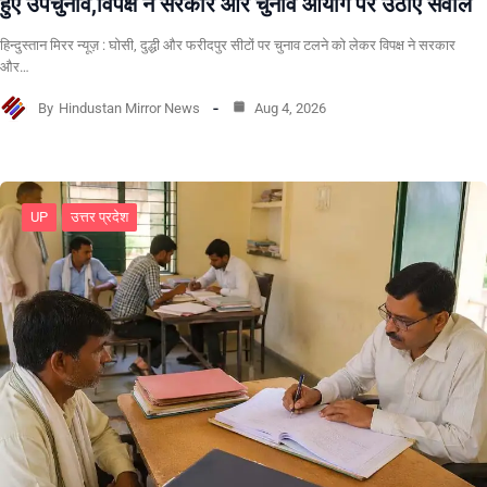
हुए उपचुनाव,विपक्ष ने सरकार और चुनाव आयोग पर उठाए सवाल
हिन्दुस्तान मिरर न्यूज़ : घोसी, दुद्धी और फरीदपुर सीटों पर चुनाव टलने को लेकर विपक्ष ने सरकार
और…
By
Hindustan Mirror News
Aug 4, 2026
UP
उत्तर प्रदेश