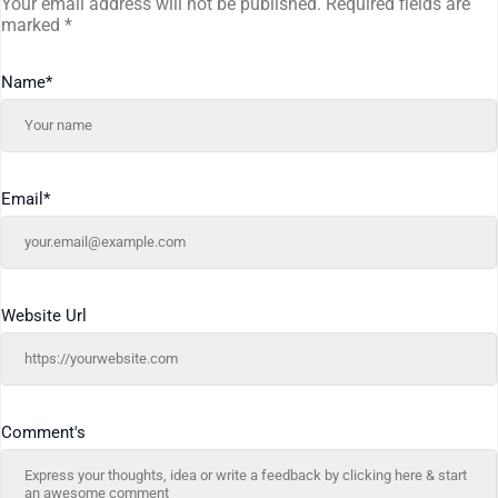
Your email address will not be published.
Required fields are
marked
*
Name
*
Email
*
Website Url
Comment's