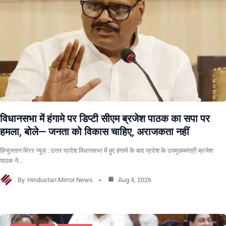
विधानसभा में हंगामे पर डिप्टी सीएम ब्रजेश पाठक का सपा पर
हमला, बोले— जनता को विकास चाहिए, अराजकता नहीं
हिन्दुस्तान मिरर न्यूज़ : उत्तर प्रदेश विधानसभा में हुए हंगामे के बाद प्रदेश के उपमुख्यमंत्री ब्रजेश
पाठक ने…
By
Hindustan Mirror News
Aug 4, 2026