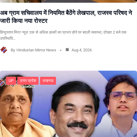
अब ग्राम सचिवालय में नियमित बैठेंगे लेखपाल, राजस्व परिषद ने
जारी किया नया रोस्टर
हिन्दुस्तान मिरर न्यूज़ :एक से अधिक हल्कों का प्रभार होने पर बदली व्यवस्था, दोपहर 2 बजे तक
उपस्थिति…
By
Hindustan Mirror News
Aug 4, 2026
UP
उत्तर प्रदेश
लखनऊ