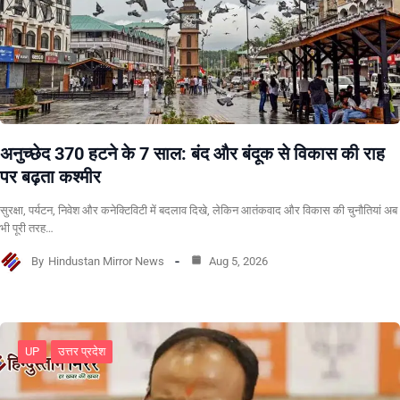
अनुच्छेद 370 हटने के 7 साल: बंद और बंदूक से विकास की राह
पर बढ़ता कश्मीर
सुरक्षा, पर्यटन, निवेश और कनेक्टिविटी में बदलाव दिखे, लेकिन आतंकवाद और विकास की चुनौतियां अब
भी पूरी तरह…
By
Hindustan Mirror News
Aug 5, 2026
UP
उत्तर प्रदेश