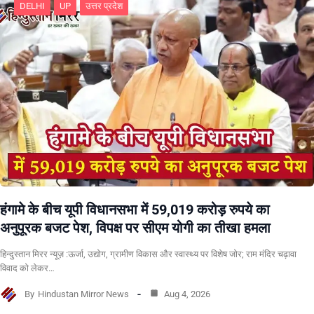
DELHI
UP
उत्तर प्रदेश
हंगामे के बीच यूपी विधानसभा में 59,019 करोड़ रुपये का
अनुपूरक बजट पेश, विपक्ष पर सीएम योगी का तीखा हमला
हिन्दुस्तान मिरर न्यूज़ :ऊर्जा, उद्योग, ग्रामीण विकास और स्वास्थ्य पर विशेष जोर; राम मंदिर चढ़ावा
विवाद को लेकर…
By
Hindustan Mirror News
Aug 4, 2026