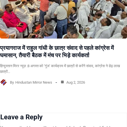
प्रयागराज में राहुल गांधी के छात्र संवाद से पहले कांग्रेस में
घमासान, तैयारी बैठक में मंच पर भिड़े कार्यकर्ता
हिन्दुस्तान मिरर न्यूज़ :8 अगस्त को ‘गूंज’ कार्यक्रम में छात्रों से करेंगे संवाद, कांग्रेस ने डेढ़ लाख
छात्रों…
By
Hindustan Mirror News
Aug 2, 2026
Leave a Reply