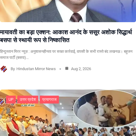
मायावती का बड़ा एक्शन: आकाश आनंद के ससुर अशोक सिद्धार्थ
बसपा से स्थायी रूप से निष्कासित
हिन्दुस्तान मिरर न्यूज़ : अनुशासनहीनता पर सख्त कार्रवाई, वापसी के सभी रास्ते बंद लखनऊ। बहुजन
समाज पार्टी (बसपा)…
By
Hindustan Mirror News
Aug 2, 2026
UP
उत्तर प्रदेश
प्रयागराज