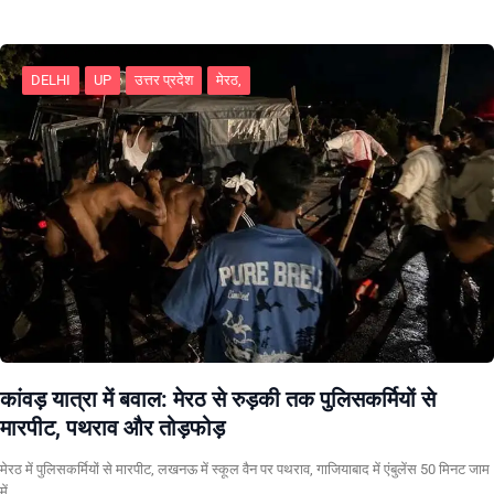
DELHI
UP
उत्तर प्रदेश
मेरठ,
कांवड़ यात्रा में बवाल: मेरठ से रुड़की तक पुलिसकर्मियों से
मारपीट, पथराव और तोड़फोड़
मेरठ में पुलिसकर्मियों से मारपीट, लखनऊ में स्कूल वैन पर पथराव, गाजियाबाद में एंबुलेंस 50 मिनट जाम
में…