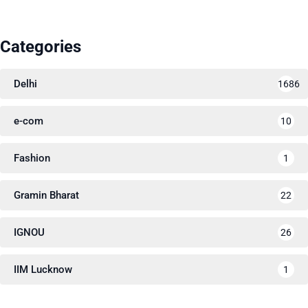
Categories
Delhi
1686
e-com
10
Fashion
1
Gramin Bharat
22
IGNOU
26
IIM Lucknow
1