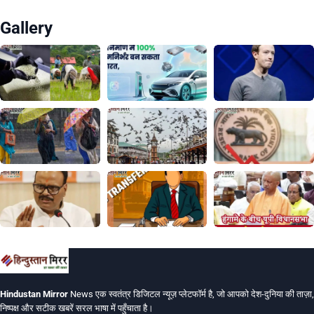
Gallery
Hindustan Mirror
News एक स्वतंत्र डिजिटल न्यूज़ प्लेटफॉर्म है, जो आपको देश-दुनिया की ताज़ा,
निष्पक्ष और सटीक खबरें सरल भाषा में पहुँचाता है।