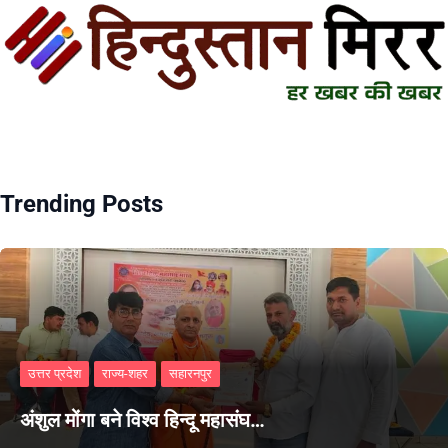
Trending Posts
उत्तर प्रदेश
राज्य-शहर
सहारनपुर
अंशुल मोंगा बने विश्व हिन्दू महासंघ…