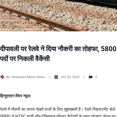
दीपावली पर रेलवे ने दिया नौकरी का तोहफा, 5800
पदों पर निकली वैकेंसी
By
Hindustan Mirror News
Oct 20, 2025
0
हिन्दुस्तान मिरर न्यूज:
रेलवे में नौकरी का सपना देखने वालों के लिए खुशखबरी है। रेलवे रिक्रूटमेंट बोर्ड
(RRB) ने NTPC यानी नॉन-टेक्निकल पॉपुलर कैटेगरी के तहत ग्रेजुएट लेवल पर