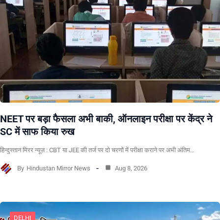
NEET पर बड़ा फैसला अभी बाकी, ऑनलाइन परीक्षा पर केंद्र ने
SC में साफ किया रुख
हिन्दुस्तान मिरर न्यूज़ : CBT या JEE की तर्ज पर दो चरणों में परीक्षा कराने पर अभी अंतिम…
By
Hindustan Mirror News
Aug 8, 2026
DELHI