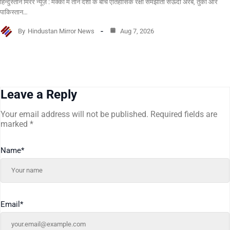
हिन्दुस्तान मिरर न्यूज़ : मक्का में तीन देशों के बीच ऐतिहासिक रक्षा समझौता सऊदी अरब, तुर्की और
पाकिस्तान…
By
Hindustan Mirror News
Aug 7, 2026
Leave a Reply
Your email address will not be published.
Required fields are
marked
*
Name
*
Email
*