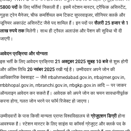
5800 पदों
के लिए भर्तियां निकाली हैं। इसमें स्टेशन मास्टर, ट्रैफिक असिस्टेंट,
गुड्स ट्रेन मैनेजर, चीफ कमर्शियल कम टिकट सुपरवाइजर, सीनियर क्लर्क और
जूनियर अकाउंट असिस्टेंट जैसे पद शामिल हैं। इन पदों पर
सैलरी 25 हजार से 1
लाख रुपये तक
मिलेगी। साथ ही ट्रैवल अलाउंस और पेंशन की सुविधा भी दी
जाएगी।
आवेदन प्रक्रिया और योग्यता
इस भर्ती के लिए आवेदन प्रक्रिया
21 अक्टूबर 2025 सुबह 10 बजे
से शुरू होगी
और अंतिम तिथि
20 नवंबर 2025
रखी गई है। उम्मीदवार अपने जोन की
आधिकारिक वेबसाइट — जैसे rrbahmedabad.gov.in, rrbajmer.gov.in,
rrbbhopal.gov.in, rrbranchi.gov.in, rrbgkp.gov.in आदि — पर जाकर
ऑनलाइन आवेदन कर सकते हैं। आवेदक को अपने जोन का चयन सावधानीपूर्वक
करना होगा, गलत जोन भरने पर फॉर्म रिजेक्ट हो जाएगा।
उम्मीदवारों के पास किसी मान्यता प्राप्त विश्वविद्यालय से
ग्रेजुएशन डिग्री
होना
आवश्यक है। स्टेशन मास्टर के लिए साइंस या कॉमर्स ग्रेजुएट और क्लर्क पद के