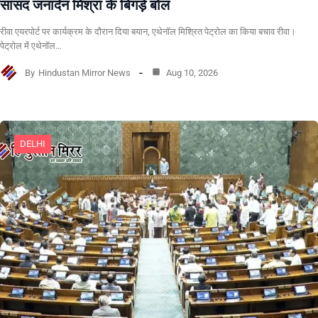
सांसद जनार्दन मिश्रा के बिगड़े बोल
रीवा एयरपोर्ट पर कार्यक्रम के दौरान दिया बयान, एथेनॉल मिश्रित पेट्रोल का किया बचाव रीवा।
पेट्रोल में एथेनॉल…
By
Hindustan Mirror News
Aug 10, 2026
DELHI