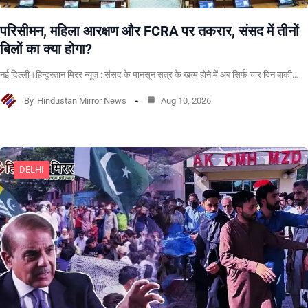
परिसीमन, महिला आरक्षण और FCRA पर तकरार, संसद में तीनों
बिलों का क्या होगा?
नई दिल्ली।हिन्दुस्तान मिरर न्यूज़ : संसद के मानसून सत्र के खत्म होने में अब सिर्फ चार दिन बाकी…
By
Hindustan Mirror News
Aug 10, 2026
DELHI