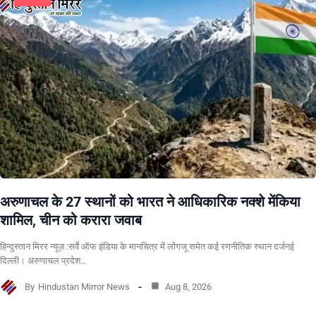
अरुणाचल के 27 स्थानों को भारत ने आधिकारिक नक्शे मेंकिया
शामिल, चीन को करारा जवाब
हिन्दुस्तान मिरर न्यूज़ :सर्वे ऑफ इंडिया के मानचित्र में लोंगजू समेत कई रणनीतिक स्थान दर्जनई
दिल्ली। अरुणाचल प्रदेश…
By
Hindustan Mirror News
Aug 8, 2026