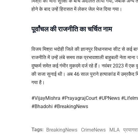
मिश्रा को भारी सुरक्षा के बीच अदालत लाया गया, जबकि अन्य
होने के बाद उन्हें हिरासत में लेकर जेल भेज दिया गया।
पूर्वांचल की राजनीति का चर्चित नाम
विजय मिश्रा भदोही जिले की ज्ञानपुर विधानसभा सीट से कई बार 
राजनीति में उन्हें लंबे समय तक प्रभावशाली बाहुबली नेता माना 
दुष्कर्म समेत कई गंभीर मुकदमे दर्ज रहे हैं। नवंबर 2023 में एक दुष
की सजा सुनाई थी। अब 46 साल पुराने हत्याकांड में उम्रकैद म
गया है।
#VijayMishra #PrayagrajCourt #UPNews #LifeI
#Bhadohi #BreakingNews
Tags:
BreakingNews
CrimeNews
MLA
प्रयागर