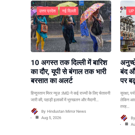
उत्तर प्रदेश
नई दिल्ली
UP
10 अगस्त तक दिल्ली में बारिश
अनुच्
का दौर, यूपी से बंगाल तक भारी
बंद औ
बरसात का अलर्ट
पर बढ
हिन्दुस्तान मिरर न्यूज़ :IMD ने कई राज्यों के लिए चेतावनी
सुरक्षा, प
जारी की, पहाड़ी इलाकों में भूस्खलन और मैदानी…
लेकिन आत
तरह…
By
Hindustan Mirror News
Aug 5, 2026
B
Au