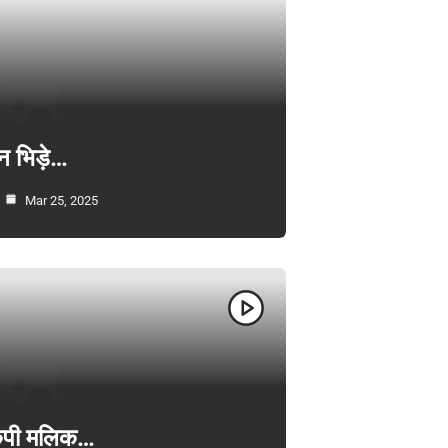
न भिड़े…
Mar 25, 2025
ी केपी मलिक…