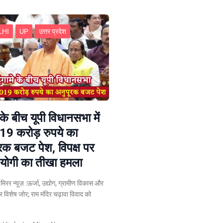
LHI
UP
उत्तर प्रदेश
 के बीच यूपी विधानसभा में
19 करोड़ रुपये का
रक बजट पेश, विपक्ष पर
योगी का तीखा हमला
न मिरर न्यूज़ :ऊर्जा, उद्योग, ग्रामीण विकास और
पर विशेष जोर; राम मंदिर चढ़ावा विवाद को