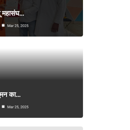
्दू महासंघ…
Mar 25, 2025
सुमन का…
Mar 25, 2025