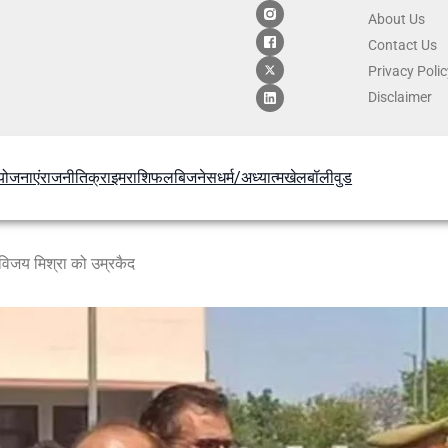
About Us
Contact
Us
Privacy Poli
Disclaimer
योजनाएं
राजनीति
क्राइम
राशिफल
बिजनेस
धर्म/अध्यात्म
खेल
बॉलीवुड
क विजय मिश्रा को उम्रकैद