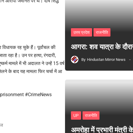
 तीन आरोपी जमानत पर थे। दोष सिद्ध
उत्तर प्रदेश
राजनीति
आगरा: शव यात्रा के दौरा
विधायक रह चुके हैं। पूर्वांचल की
जाता रहा है। उन पर हत्या, रंगदारी,
By
Hindustan Mirror News
्कर्म मामले में भी अदालत ने उन्हें 15 वर्ष
िलने के बाद यह मामला फिर चर्चा में आ
mprisonment #CrimeNews
UP
राजनीति
ाज
अमरोहा में प्रभारी मंत्र