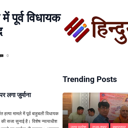
में पूर्व विधायक
द
0
Trending Posts
र लगा जुर्माना
 हत्या मामले में पूर्व बाहुबली विधायक
ी सजा सुनाई है। विशेष न्यायाधीश
उत्तर प्रदेश
राज्य-शहर
सहारनपुर