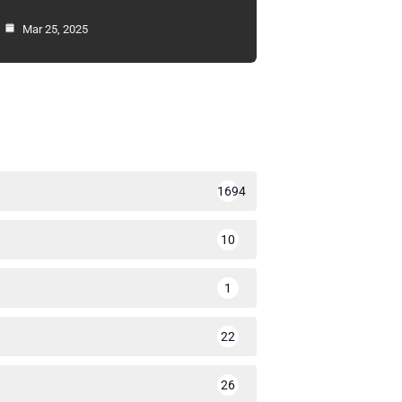
Mar 25, 2025
1694
10
1
22
26