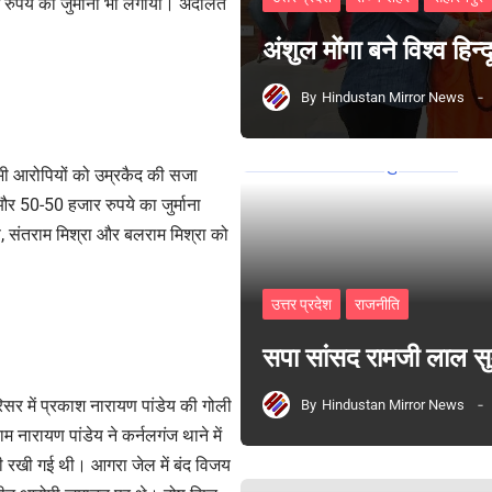
रुपये का जुर्माना भी लगाया। अदालत
अंशुल मोंगा बने विश्व हिन
By
Hindustan Mirror News
भी आरोपियों को उम्रकैद की सजा
र 50-50 हजार रुपये का जुर्माना
, संतराम मिश्रा और बलराम मिश्रा को
उत्तर प्रदेश
राजनीति
सपा सांसद रामजी लाल 
 में प्रकाश नारायण पांडेय की गोली
By
Hindustan Mirror News
 नारायण पांडेय ने कर्नलगंज थाने में
ड़ी रखी गई थी। आगरा जेल में बंद विजय