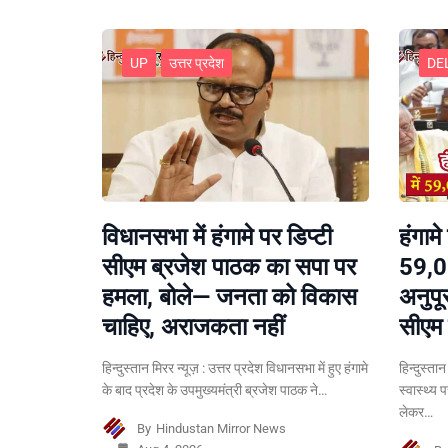
UP
उत्तर प्रदेश
DE
विधानसभा में हंगामे पर डिप्टी
हंगामे
सीएम ब्रजेश पाठक का सपा पर
59,0
हमला, बोले— जनता को विकास
अनुपू
चाहिए, अराजकता नहीं
सीएम 
हिन्दुस्तान मिरर न्यूज़ : उत्तर प्रदेश विधानसभा में हुए हंगामे
हिन्दुस्ता
के बाद प्रदेश के उपमुख्यमंत्री ब्रजेश पाठक ने…
स्वास्थ्य 
लेकर…
By
Hindustan Mirror News