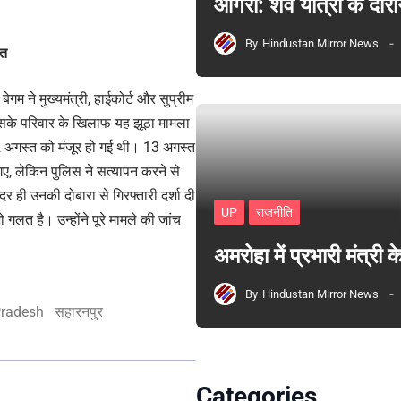
आगरा: शव यात्रा के दौरा
By
Hindustan Mirror News
यत
म ने मुख्यमंत्री, हाईकोर्ट और सुप्रीम
उसके परिवार के ​खिलाफ यह झूठा मामला
12 अगस्त को मंजूर हो गई थी। 13 अगस्त
 गए, लेकिन पुलिस ने सत्यापन करने से
 ही उनकी दोबारा से गिरफ्तारी दर्शा दी
UP
राजनीति
लत है। उन्होंने पूरे मामले की जांच
अमरोहा में प्रभारी मंत्र
By
Hindustan Mirror News
Pradesh
सहारनपुर
Categories