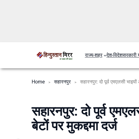
राज्य-शहर
देश-विदेश
सरकारी 
Home
सहारनपुर
सहारनपुर: दो पूर्व एमएलसी भाइयों औ
सहारनपुर: दो पूर्व एमए
बेटों पर मुकद्दमा दर्ज