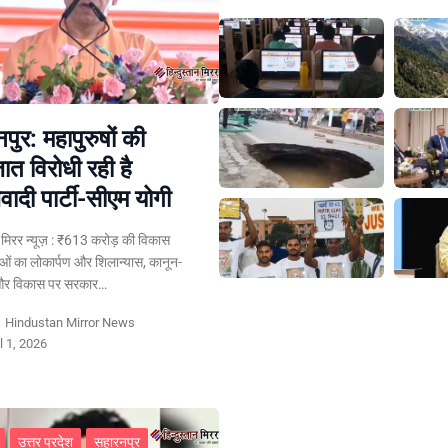
पुर: महापुरुषों की
ात विरोधी रही है
ादी पार्टी-सीएम योगी
ान मिरर न्यूज़ : ₹613 करोड़ की विकास
ं का लोकार्पण और शिलान्यास, कानून-
 और विकास पर सरकार…
y
Hindustan Mirror News
l 1, 2026
उत्तर प्रदेश
सहारनपुर