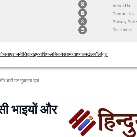
About Us
Contact
Us
Privacy Poli
Disclaimer
योजनाएं
राजनीति
क्राइम
राशिफल
बिजनेस
धर्म/अध्यात्म
खेल
बॉलीवुड
र बेटों पर मुकद्दमा दर्ज
लसी भाइयों और