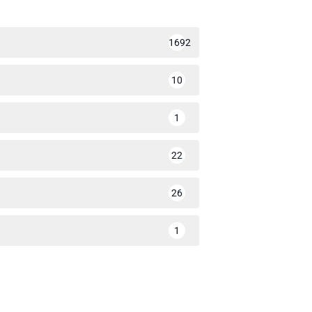
1692
10
1
22
26
1