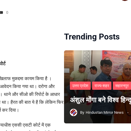
0
Trending Posts
ोर्ट
े खिलाफ मुकद्दमा कायम किया है ।
उत्तर प्रदेश
राज्य-शहर
सहारनपुर
िए आवेदन किया गया था। दरोगा और
। थाने और सीओ की रिपोर्ट के आधार
अंशुल मोंगा बने विश्व हिन
या था। हैरत की बात ये है कि लेकिन फिर
र्ज कर दिया।
By
Hindustan Mirror News
्यायाधीश एससी एसटी कोर्ट में एक