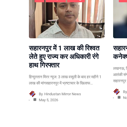
सहारनपुर में 1 लाख की रिश्वत
सहारन
लेते हुए राज्य कर अधिकारी रंगे
कनेक्
हाथ गिरफ्तार
लखनऊ, हिन
आतंकी संग
हिन्दुस्तान मिरर न्यूज: 3 लाख वसूली के बाद हर महीने 1
सहारनपुर
लाख की मांगसहारनपुर में भ्रष्टाचार के खिलाफ…
B
By
Hindustan Mirror News
No
May 5, 2026