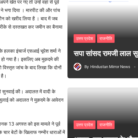
 खेत पर गए तो उन्हें वहां से पूर्व
 ने भगा दिया । मारपीट की और पांच
ीन को खरीद लिया है । बाद में जब
 तरीके से दस्तखत कर जमीन का बैनामा
उत्तर प्रदेश
राजनीति
र के हलका इंचार्ज एसआई भूपेश शर्मा ने
सपा सांसद रामजी लाल 
ौता हो गया है। इसलिए अब मुक़दमे की
By
Hindustan Mirror News
विस्तृत जांच के बाद लिखा कि दोनों
 है।
 सुनवाई की। अदालत में वादी के
 जुलाई को अदालत ने मुक़दमे के आवेदन
ानक 13 अगस्त को इस मामले ने पूर्व
उत्तर प्रदेश
राजनीति
ार बेटों के खिलाफ गम्भीर धाराओं में