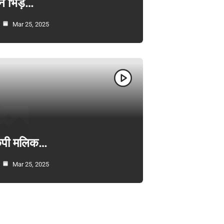
न भिड़े…
Mar 25, 2025
ी केपी मलिक…
Mar 25, 2025