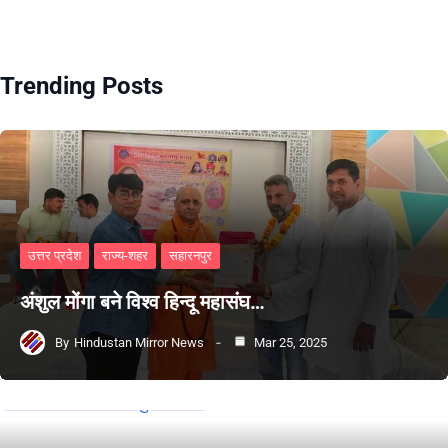
Trending Posts
उत्तर प्रदेश
राज्य-शहर
सहारनपुर
अंशुल मोंगा बने विश्व हिन्दू महासंघ…
By
Hindustan Mirror News
Mar 25, 2025