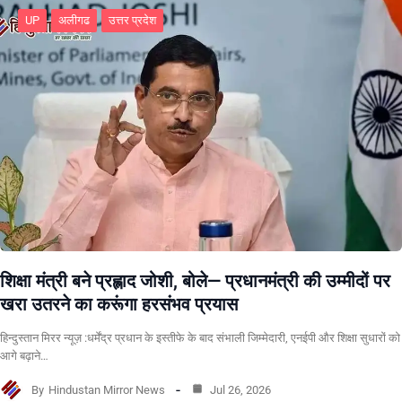
UP
अलीगढ
उत्तर प्रदेश
शिक्षा मंत्री बने प्रह्लाद जोशी, बोले— प्रधानमंत्री की उम्मीदों पर
खरा उतरने का करूंगा हरसंभव प्रयास
हिन्दुस्तान मिरर न्यूज़ :धर्मेंद्र प्रधान के इस्तीफे के बाद संभाली जिम्मेदारी, एनईपी और शिक्षा सुधारों को
आगे बढ़ाने…
By
Hindustan Mirror News
Jul 26, 2026