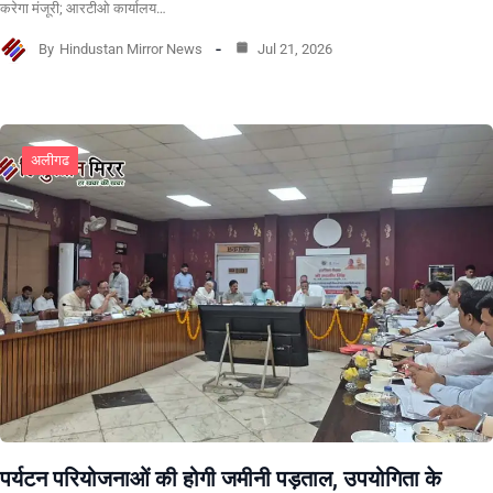
करेगा मंजूरी; आरटीओ कार्यालय…
By
Hindustan Mirror News
Jul 21, 2026
अलीगढ
पर्यटन परियोजनाओं की होगी जमीनी पड़ताल, उपयोगिता के