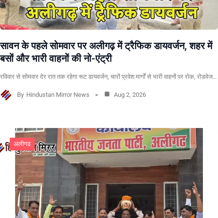
सावन के पहले सोमवार पर अलीगढ़ में ट्रैफिक डायवर्जन, शहर में
बसों और भारी वाहनों की नो-एंट्री
रविवार से सोमवार देर रात तक रहेगा रूट डायवर्जन, चारों प्रवेश मार्गों से भारी वाहनों पर रोक, रोडवेज…
By
Hindustan Mirror News
Aug 2, 2026
अलीगढ