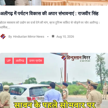
अलीगढ़ में पर्यटन विकास की अपार संभावनाएं : राजवीर सिंह
होटल व्यवसाय को उद्योग का दर्जा देने की मांग, ब्रज टूरिज्म सर्किट से जोड़ने पर जोर अलीगढ़।
धार्मिक,…
By
Hindustan Mirror News
Aug 10, 2026
UP
अलीगढ
उत्तर प्रदेश