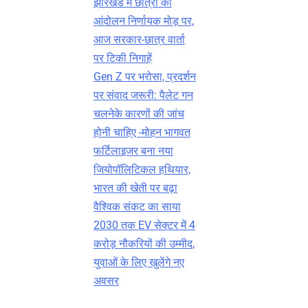
झारखंड में छात्रों का
आंदोलन निर्णायक मोड़ पर,
आज सरकार-छात्र वार्ता
पर टिकी निगाहें
Gen Z पर भरोसा, प्रदर्शन
पर संवाद जरूरी: पैलेट गन
चलनेके कारणों की जांच
होनी चाहिए -मोहन भागवत
फर्टिलाइजर बना नया
जियोपॉलिटिकल हथियार,
भारत की खेती पर बढ़ा
वैश्विक संकट का साया
2030 तक EV सेक्टर में 4
करोड़ नौकरियों की उम्मीद,
युवाओं के लिए खुलेंगे नए
अवसर