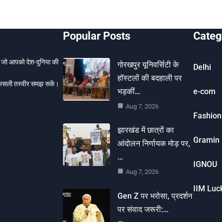
Popular Posts
Categ
ै, जो आपको देश-दुनिया की
गोरखपुर यूनिवर्सिटी के
Delhi
हॉस्टलों की बदहाली पर
 असली तस्वीर समझ सकें।
भड़कीं…
e-com
Aug 7, 2026
Fashion
झारखंड में छात्रों का
Gramin 
आंदोलन निर्णायक मोड़ पर,
…
IGNOU
Aug 7, 2026
IIM Lu
Gen Z पर भरोसा, प्रदर्शन
पर संवाद जरूरी:…