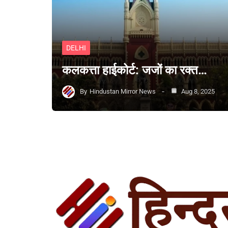
DELHI
कलकत्ता हाईकोर्ट: जजों का रक्त…
By
Hindustan Mirror News
Aug 8, 2025