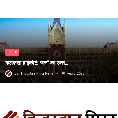
DELHI
कलकत्ता हाईकोर्ट: जजों का रक्त…
By
Hindustan Mirror News
Aug 8, 2025