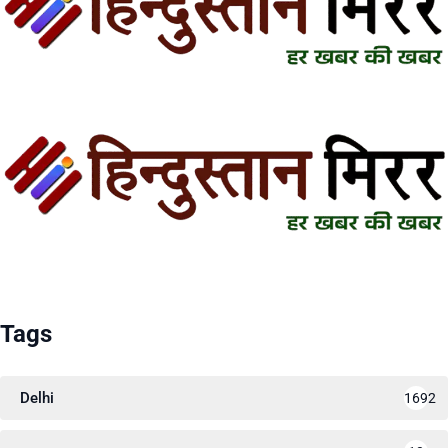
Tags
Delhi
1692