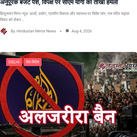
अनुपूरक बजट पेश, विपक्ष पर सीएम योगी का तीखा हमला
हिन्दुस्तान मिरर न्यूज़ :ऊर्जा, उद्योग, ग्रामीण विकास और स्वास्थ्य पर विशेष जोर; राम मंदिर चढ़ावा
विवाद को लेकर…
By
Hindustan Mirror News
Aug 4, 2026
DELHI
देश-विदेश