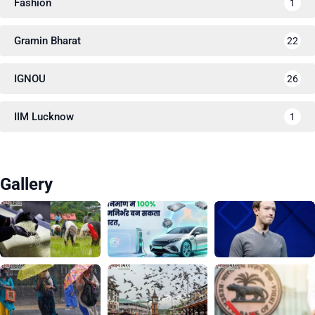
Fashion
1
Gramin Bharat
22
IGNOU
26
IIM Lucknow
1
Gallery