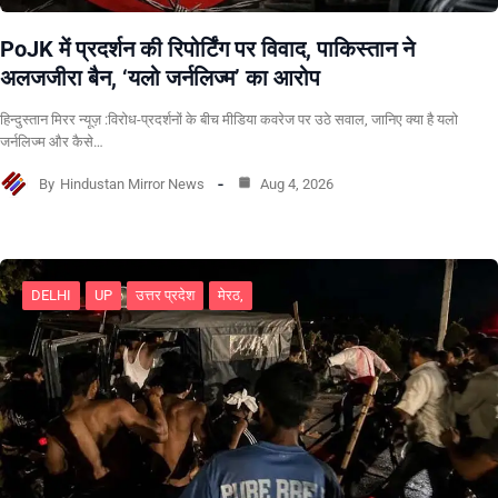
PoJK में प्रदर्शन की रिपोर्टिंग पर विवाद, पाकिस्तान ने
अलजजीरा बैन, ‘यलो जर्नलिज्म’ का आरोप
हिन्दुस्तान मिरर न्यूज़ :विरोध-प्रदर्शनों के बीच मीडिया कवरेज पर उठे सवाल, जानिए क्या है यलो
जर्नलिज्म और कैसे…
By
Hindustan Mirror News
Aug 4, 2026
DELHI
UP
उत्तर प्रदेश
मेरठ,