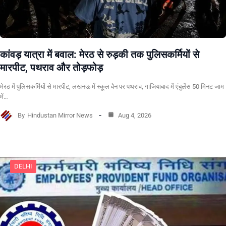
कांवड़ यात्रा में बवाल: मेरठ से रुड़की तक पुलिसकर्मियों से
मारपीट, पथराव और तोड़फोड़
मेरठ में पुलिसकर्मियों से मारपीट, लखनऊ में स्कूल वैन पर पथराव, गाजियाबाद में एंबुलेंस 50 मिनट जाम
में…
By
Hindustan Mirror News
Aug 4, 2026
DELHI