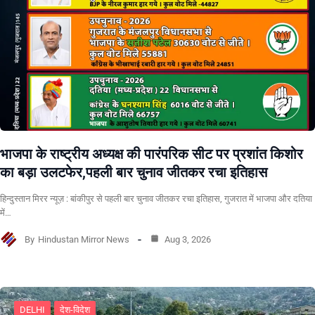
भाजपा के राष्ट्रीय अध्यक्ष की पारंपरिक सीट पर प्रशांत किशोर
का बड़ा उलटफेर,पहली बार चुनाव जीतकर रचा इतिहास
हिन्दुस्तान मिरर न्यूज़ : बांकीपुर से पहली बार चुनाव जीतकर रचा इतिहास, गुजरात में भाजपा और दतिया
में…
By
Hindustan Mirror News
Aug 3, 2026
DELHI
देश-विदेश