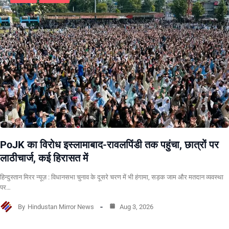
PoJK का विरोध इस्लामाबाद-रावलपिंडी तक पहुंचा, छात्रों पर
लाठीचार्ज, कई हिरासत में
हिन्दुस्तान मिरर न्यूज़ : विधानसभा चुनाव के दूसरे चरण में भी हंगामा, सड़क जाम और मतदान व्यवस्था
पर…
By
Hindustan Mirror News
Aug 3, 2026