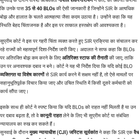
सुनवाई के दौरान वरिष्ठ अधिवक्ता
गोपाल शंकरनारायण
ने कोर्ट को अवगत कराया
कि उनके पास
35 से 40 BLOs
की ऐसी जानकारी है जिन्होंने SIR के अत्यधिक
बोझ और हालात के चलते आत्महत्या जैसा कदम उठाया है। उन्होंने कहा कि यह
स्थिति बेहद चिंताजनक है और इस पर तत्काल हस्तक्षेप की आवश्यकता है।
सुप्रीम कोर्ट ने इस पर गहरी चिंता व्यक्त करते हुए SIR प्रक्रिया का संचालन कर
रहे राज्यों को महत्वपूर्ण दिशा-निर्देश जारी किए। अदालत ने साफ कहा कि BLOs
पर अतिरक्ति बोझ कम करने के लिए
अतिरिक्त स्टाफ की तैनाती
की जाए, ताकि
उन पर अनावश्यक दबाव न बने। कोर्ट ने यह भी निर्देश दिया कि यदि कोई BLO
व्यक्तिगत या विशेष कारणों
से SIR कार्य करने में सक्षम नहीं है, तो ऐसे मामलों पर
सहानुभूतिपूर्वक विचार किया जाए और उचित स्थिति में किसी दूसरे कर्मचारी को
कार्य सौंपा जाए।
इसके साथ ही कोर्ट ने स्पष्ट किया कि यदि BLOs को राहत नहीं मिलती है या उन
पर दबाव बढ़ता है, तो वे
कानूनी राहत
लेने के लिए भी सुप्रीम कोर्ट या संबंधित
न्यायालय का रुख कर सकते हैं।
सुनवाई के दौरान
मुख्य न्यायाधीश (CJI) जस्टिस सूर्यकांत
ने कहा कि SIR एक
वैध