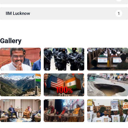
IIM Lucknow
1
Gallery