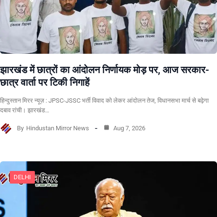
झारखंड में छात्रों का आंदोलन निर्णायक मोड़ पर, आज सरकार-
छात्र वार्ता पर टिकी निगाहें
हिन्दुस्तान मिरर न्यूज़ : JPSC-JSSC भर्ती विवाद को लेकर आंदोलन तेज, विधानसभा मार्च से बढ़ेगा
दबाव रांची। झारखंड…
By
Hindustan Mirror News
Aug 7, 2026
DELHI