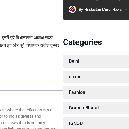
By
Hindustan Mirror News
 इनमें पूर्व विधानसभा अध्यक्ष उदय
Categories
मोहन झा और पूर्व विधायक राजेश कुमार
Delhi
e-com
Fashion
Gramin Bharat
—where the reflection is real.
r to India's diverse and
ovide news that is not only
IGNOU