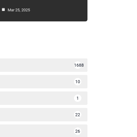
Mar 25, 2025
1688
10
1
22
26