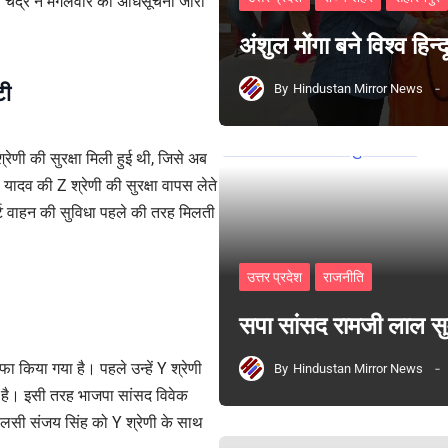
न चंद्र ने मंगलवार को अधिसूचना जारी
अंशुल मोंगा बने विश्व हिन
टी
By
Hindustan Mirror News
रेणी की सुरक्षा मिली हुई थी, जिसे अब
 यादव की Z श्रेणी की सुरक्षा वापस लेते
कॉर्ट वाहन की सुविधा पहले की तरह मिलती
उत्तर प्रदेश
राजनीति
सपा सांसद रामजी लाल 
ाफा किया गया है। पहले उन्हें Y श्रेणी
By
Hindustan Mirror News
या है। इसी तरह भाजपा सांसद विवेक
मएलसी संजय सिंह को Y श्रेणी के साथ