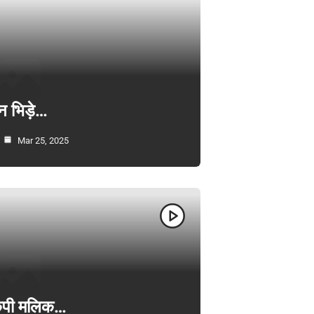
न भिड़े…
Mar 25, 2025
ी केपी मलिक…