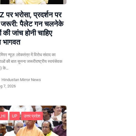
 पर भरोसा, प्रदर्शन पर
 जरूरी: पैलेट गन चलनेके
ं की जांच होनी चाहिए
न भागवत
न मिरर न्यूज़ :लोकतंत्र में विरोध संवाद का
ुवाओं की बात सुनना जरूरीराष्ट्रीय स्वयंसेवक
) के…
y
Hindustan Mirror News
g 7, 2026
LHI
UP
उत्तर प्रदेश