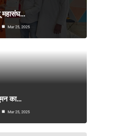
्दू महासंघ…
Mar 25, 2025
सुमन का…
Mar 25, 2025