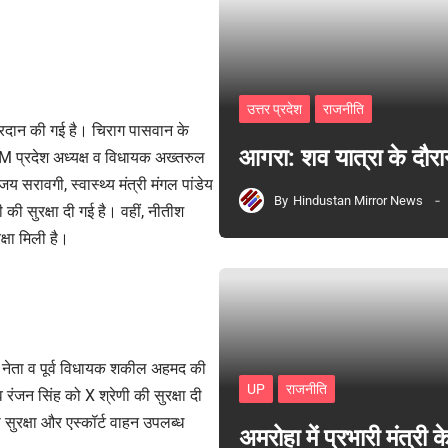
उत्तर प्रदेश
राजनीति
प्रदान की गई है। चिराग पासवान के
आगरा: शव यात्रा के दौरा
M प्रदेश अध्यक्ष व विधायक अख्तरुल
य सरावगी, स्वास्थ्य मंत्री मंगल पांडेय
By
Hindustan Mirror News
 की सुरक्षा दी गई है। वहीं, नीतीश
्षा मिली है।
स नेता व पूर्व विधायक शकील अहमद की
UP
राजनीति
व रंजन सिंह को X श्रेणी की सुरक्षा दी
सुरक्षा और एस्कॉर्ट वाहन उपलब्ध
अमरोहा में प्रभारी मंत्र