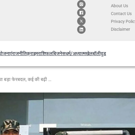
About Us
Contact
Us
Privacy Poli
Disclaimer
योजनाएं
राजनीति
क्राइम
राशिफल
बिजनेस
धर्म/अध्यात्म
खेल
बॉलीवुड
सरकार ने 18 नेताओं की सुरक्षा में किया बड़ा फेरबदल, कई की बढ़ी तो कई की घटी सुरक्षा