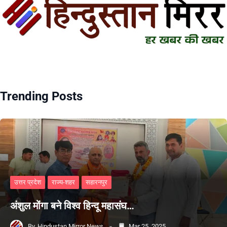
Trending Posts
उत्तर प्रदेश
राज्य-शहर
सहारनपुर
अंशुल मोंगा बने विश्व हिन्दू महासंघ…
By
Hindustan Mirror News
Mar 25, 2025