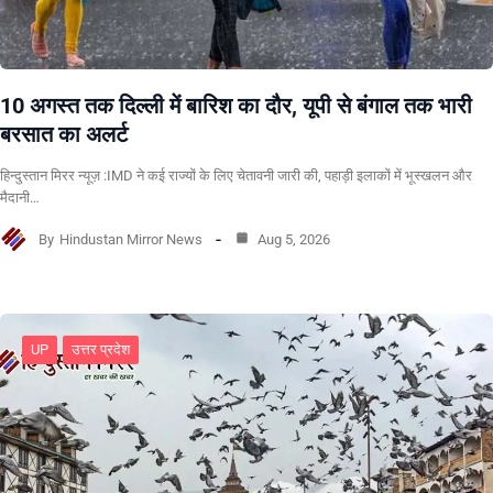
10 अगस्त तक दिल्ली में बारिश का दौर, यूपी से बंगाल तक भारी
बरसात का अलर्ट
हिन्दुस्तान मिरर न्यूज़ :IMD ने कई राज्यों के लिए चेतावनी जारी की, पहाड़ी इलाकों में भूस्खलन और
मैदानी…
By
Hindustan Mirror News
Aug 5, 2026
UP
उत्तर प्रदेश