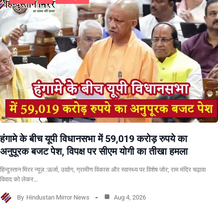
हंगामे के बीच यूपी विधानसभा में 59,019 करोड़ रुपये का
अनुपूरक बजट पेश, विपक्ष पर सीएम योगी का तीखा हमला
हिन्दुस्तान मिरर न्यूज़ :ऊर्जा, उद्योग, ग्रामीण विकास और स्वास्थ्य पर विशेष जोर; राम मंदिर चढ़ावा
विवाद को लेकर…
By
Hindustan Mirror News
Aug 4, 2026