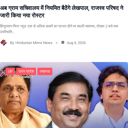
अब ग्राम सचिवालय में नियमित बैठेंगे लेखपाल, राजस्व परिषद ने
जारी किया नया रोस्टर
हिन्दुस्तान मिरर न्यूज़ :एक से अधिक हल्कों का प्रभार होने पर बदली व्यवस्था, दोपहर 2 बजे तक
उपस्थिति…
By
Hindustan Mirror News
Aug 4, 2026
UP
उत्तर प्रदेश
लखनऊ