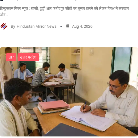
हिन्दुस्तान मिरर न्यूज़ : घोसी, दुद्धी और फरीदपुर सीटों पर चुनाव टलने को लेकर विपक्ष ने सरकार
और…
By
Hindustan Mirror News
Aug 4, 2026
UP
उत्तर प्रदेश