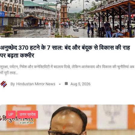
अनुच्छेद 370 हटने के 7 साल: बंद और बंदूक से विकास की राह
पर बढ़ता कश्मीर
सुरक्षा, पर्यटन, निवेश और कनेक्टिविटी में बदलाव दिखे, लेकिन आतंकवाद और विकास की चुनौतियां अब
भी पूरी तरह…
By
Hindustan Mirror News
Aug 5, 2026
UP
उत्तर प्रदेश