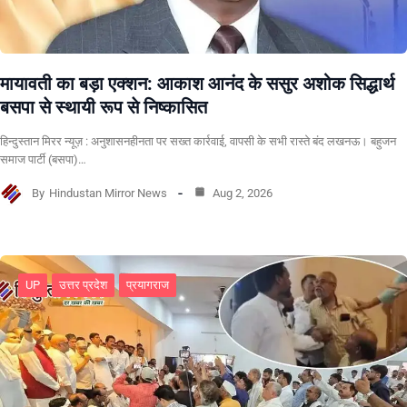
मायावती का बड़ा एक्शन: आकाश आनंद के ससुर अशोक सिद्धार्थ
बसपा से स्थायी रूप से निष्कासित
हिन्दुस्तान मिरर न्यूज़ : अनुशासनहीनता पर सख्त कार्रवाई, वापसी के सभी रास्ते बंद लखनऊ। बहुजन
समाज पार्टी (बसपा)…
By
Hindustan Mirror News
Aug 2, 2026
UP
उत्तर प्रदेश
प्रयागराज