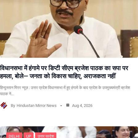
विधानसभा में हंगामे पर डिप्टी सीएम ब्रजेश पाठक का सपा पर
हमला, बोले— जनता को विकास चाहिए, अराजकता नहीं
हिन्दुस्तान मिरर न्यूज़ : उत्तर प्रदेश विधानसभा में हुए हंगामे के बाद प्रदेश के उपमुख्यमंत्री ब्रजेश
पाठक ने…
By
Hindustan Mirror News
Aug 4, 2026
DELHI
UP
उत्तर प्रदेश