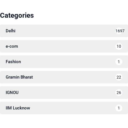
Categories
Delhi
1697
e-com
10
Fashion
1
Gramin Bharat
22
IGNOU
26
IIM Lucknow
1