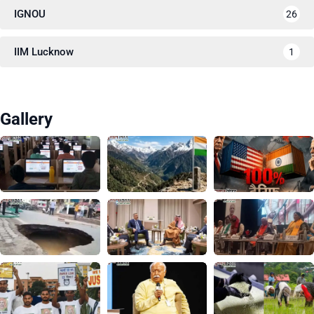
IGNOU
26
IIM Lucknow
1
Gallery