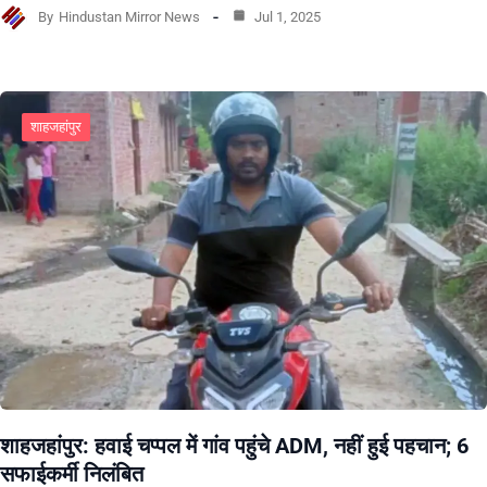
By
Hindustan Mirror News
Jul 1, 2025
शाहजहांपुर
शाहजहांपुर: हवाई चप्पल में गांव पहुंचे ADM, नहीं हुई पहचान; 6
सफाईकर्मी निलंबित