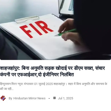
शाहजहांपुर: बिना अनुमति सड़क खोदाई पर डीएम सख्त, संचार
कंपनी पर एफआईआर,दो इंजीनियर निलंबित
हिन्दुस्तान मिरर न्यूज: मंगलवार 01 जुलाई 2025 शाहजहांपुर। शहर में बिना अनुमति और समन्वय के
की जा रही…
By
Hindustan Mirror News
Jul 1, 2025