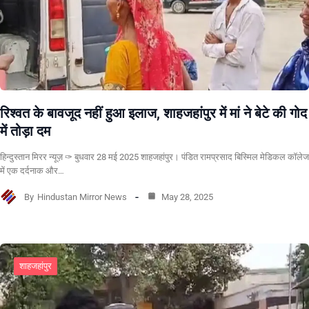
रिश्वत के बावजूद नहीं हुआ इलाज, शाहजहांपुर में मां ने बेटे की गोद
में तोड़ा दम
हिन्दुस्तान मिरर न्यूज़ ✑ बुधवार 28 मई 2025 शाहजहांपुर। पंडित रामप्रसाद बिस्मिल मेडिकल कॉलेज
में एक दर्दनाक और…
By
Hindustan Mirror News
May 28, 2025
शाहजहांपुर