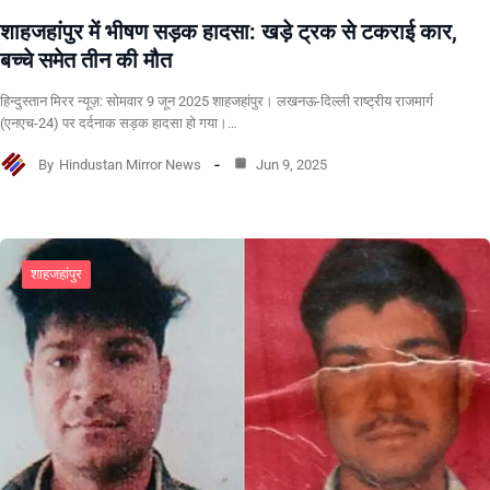
शाहजहांपुर में भीषण सड़क हादसा: खड़े ट्रक से टकराई कार,
बच्चे समेत तीन की मौत
हिन्दुस्तान मिरर न्यूज़: सोमवार 9 जून 2025 शाहजहांपुर। लखनऊ-दिल्ली राष्ट्रीय राजमार्ग
(एनएच-24) पर दर्दनाक सड़क हादसा हो गया।…
By
Hindustan Mirror News
Jun 9, 2025
शाहजहांपुर