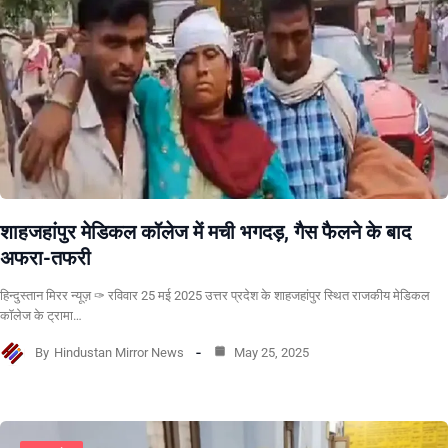
शाहजहांपुर मेडिकल कॉलेज में मची भगदड़, गैस फैलने के बाद
अफरा-तफरी
हिन्दुस्तान मिरर न्यूज़ ✑ रविवार 25 मई 2025 उत्तर प्रदेश के शाहजहांपुर स्थित राजकीय मेडिकल
कॉलेज के ट्रामा…
By
Hindustan Mirror News
May 25, 2025