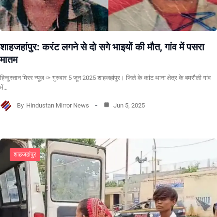
शाहजहांपुर: करंट लगने से दो सगे भाइयों की मौत, गांव में पसरा
मातम
हिन्दुस्तान मिरर न्यूज़ ✑ गुरुवार 5 जून 2025 शाहजहांपुर। जिले के कांट थाना क्षेत्र के बमरौली गांव
में…
By
Hindustan Mirror News
Jun 5, 2025
शाहजहांपुर