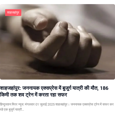
शाहजहांपुर
शाहजहांपुर: जननायक एक्सप्रेस में बुजुर्ग यात्री की मौत, 186
किमी तक शव ट्रेन में करता रहा सफर
हिन्दुस्तान मिरर न्यूज: मंगलवार 01 जुलाई 2025 शाहजहांपुर। जननायक एक्सप्रेस ट्रेन में सफर कर
रहे एक बुजुर्ग यात्री…