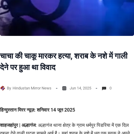
चाचा की चाकू मारकर हत्या, शराब के नशे में गाली
देने पर हुआ था विवाद
By
Hindustan Mirror News
Jun 14, 2025
0
हिन्दुस्तान मिरर न्यूज़: शनिवार 14 जून 2025
शाहजहांपुर | अल्हागंज
: अल्हागंज थाना क्षेत्र के ग्राम धर्मपुर पिडरिया में एक दिल
दहला देने वाली घटना सामने आई है। यहां शराब के नशे में धुत एक युवक ने अपने