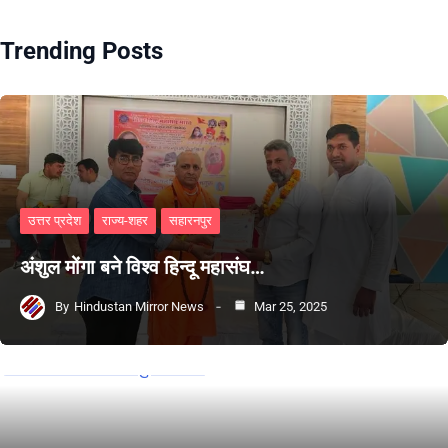
Trending Posts
उत्तर प्रदेश
राज्य-शहर
सहारनपुर
अंशुल मोंगा बने विश्व हिन्दू महासंघ…
By
Hindustan Mirror News
Mar 25, 2025