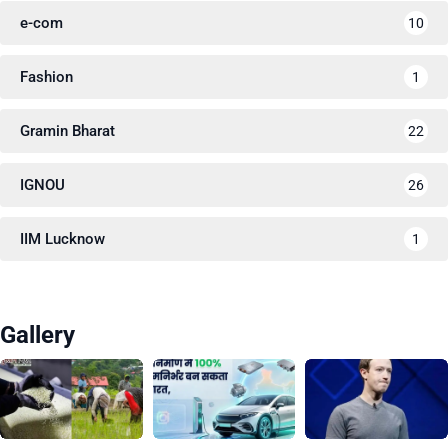
e-com
10
Fashion
1
Gramin Bharat
22
IGNOU
26
IIM Lucknow
1
Gallery