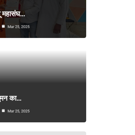
्दू महासंघ…
Mar 25, 2025
सुमन का…
Mar 25, 2025