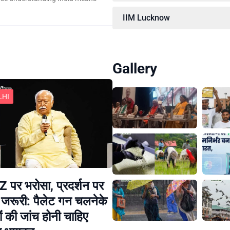
IIM Lucknow
Gallery
LHI
 पर भरोसा, प्रदर्शन पर
 जरूरी: पैलेट गन चलनेके
ं की जांच होनी चाहिए