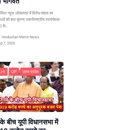
न भागवत
न मिरर न्यूज़ :लोकतंत्र में विरोध संवाद का
ुवाओं की बात सुनना जरूरीराष्ट्रीय स्वयंसेवक
) के…
y
Hindustan Mirror News
g 7, 2026
LHI
UP
उत्तर प्रदेश
 के बीच यूपी विधानसभा में