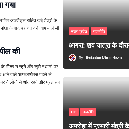
या गया
र वर्जिन आइलैंड्स सहित कई क्षेत्रों के
मीक्षा के बाद यह चेतावनी वापस ले ली
उत्तर प्रदेश
राजनीति
आगरा: शव यात्रा के दौरा
अपील की
By
Hindustan Mirror News
ों के भीतर न रहने और खुले स्थानों पर
बाद आने वाले आफ्टरशॉक्स पहले से
र ने लोगों से शांत रहने और प्रशासन
UP
राजनीति
अमरोहा में प्रभारी मंत्र