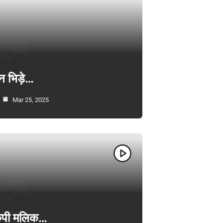
न भिड़े…
Mar 25, 2025
ी केपी मलिक…