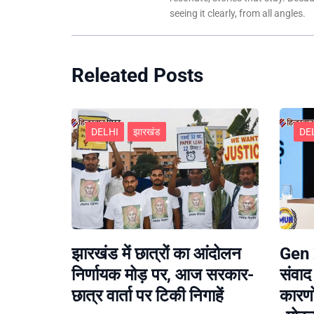
seeing it clearly, from all angles.
Releated Posts
DELHI
झारखंड
DE
झारखंड में छात्रों का आंदोलन
Gen Z
निर्णायक मोड़ पर, आज सरकार-
संवाद
छात्र वार्ता पर टिकी निगाहें
कारणो