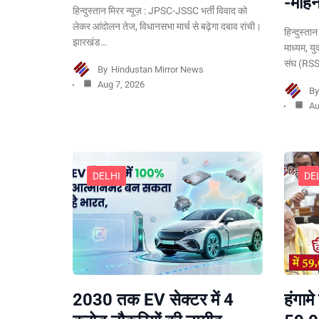
-मोह
हिन्दुस्तान मिरर न्यूज़ : JPSC-JSSC भर्ती विवाद को
लेकर आंदोलन तेज, विधानसभा मार्च से बढ़ेगा दबाव रांची।
हिन्दुस्ता
झारखंड…
माध्यम, य
संघ (RSS
By
Hindustan Mirror News
Aug 7, 2026
B
Au
DELHI
DE
हंगामे
2030 तक EV सेक्टर में 4