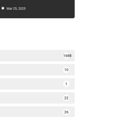
Mar 25, 2025
1688
10
1
22
26