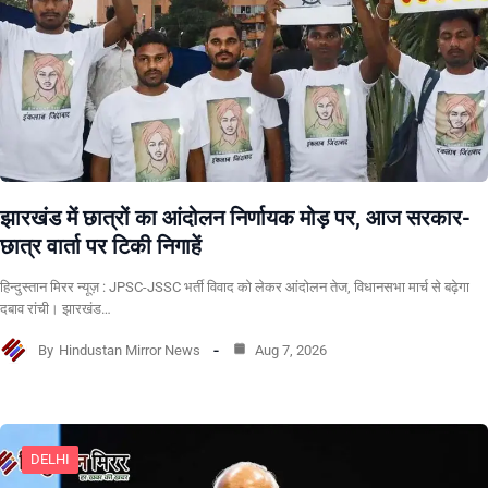
झारखंड में छात्रों का आंदोलन निर्णायक मोड़ पर, आज सरकार-
छात्र वार्ता पर टिकी निगाहें
हिन्दुस्तान मिरर न्यूज़ : JPSC-JSSC भर्ती विवाद को लेकर आंदोलन तेज, विधानसभा मार्च से बढ़ेगा
दबाव रांची। झारखंड…
By
Hindustan Mirror News
Aug 7, 2026
DELHI