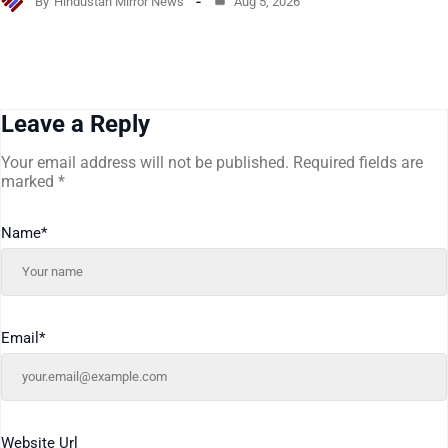
By
Hindustan Mirror News
Aug 5, 2026
Leave a Reply
Your email address will not be published.
Required fields are
marked
*
Name
*
Email
*
Website Url