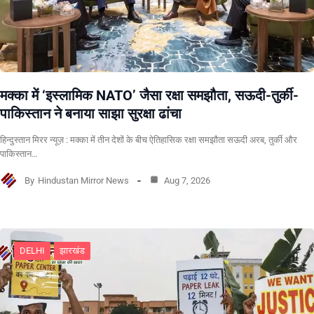
मक्का में ‘इस्लामिक NATO’ जैसा रक्षा समझौता, सऊदी-तुर्की-
पाकिस्तान ने बनाया साझा सुरक्षा ढांचा
हिन्दुस्तान मिरर न्यूज़ : मक्का में तीन देशों के बीच ऐतिहासिक रक्षा समझौता सऊदी अरब, तुर्की और
पाकिस्तान…
By
Hindustan Mirror News
Aug 7, 2026
DELHI
झारखंड