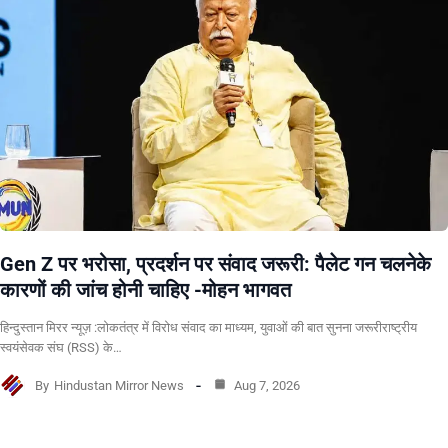
Gen Z पर भरोसा, प्रदर्शन पर संवाद जरूरी: पैलेट गन चलनेके
कारणों की जांच होनी चाहिए -मोहन भागवत
हिन्दुस्तान मिरर न्यूज़ :लोकतंत्र में विरोध संवाद का माध्यम, युवाओं की बात सुनना जरूरीराष्ट्रीय
स्वयंसेवक संघ (RSS) के…
By
Hindustan Mirror News
Aug 7, 2026