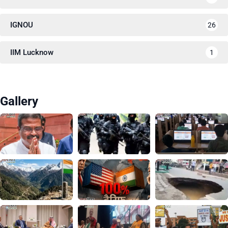
IGNOU
26
IIM Lucknow
1
Gallery