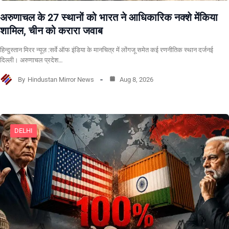
अरुणाचल के 27 स्थानों को भारत ने आधिकारिक नक्शे मेंकिया
शामिल, चीन को करारा जवाब
हिन्दुस्तान मिरर न्यूज़ :सर्वे ऑफ इंडिया के मानचित्र में लोंगजू समेत कई रणनीतिक स्थान दर्जनई
दिल्ली। अरुणाचल प्रदेश…
By
Hindustan Mirror News
Aug 8, 2026
DELHI