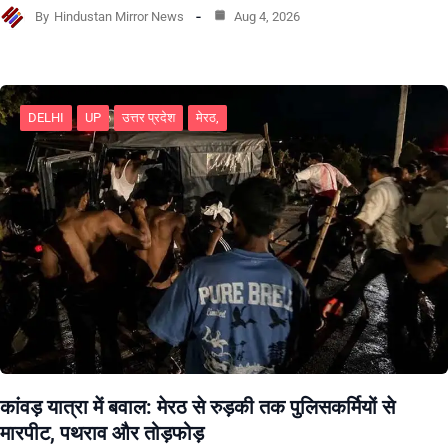
By
Hindustan Mirror News
Aug 4, 2026
DELHI
UP
उत्तर प्रदेश
मेरठ,
कांवड़ यात्रा में बवाल: मेरठ से रुड़की तक पुलिसकर्मियों से
मारपीट, पथराव और तोड़फोड़