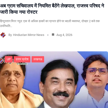
अब ग्राम सचिवालय में नियमित बैठेंगे लेखपाल, राजस्व परिषद ने
जारी किया नया रोस्टर
हिन्दुस्तान मिरर न्यूज़ :एक से अधिक हल्कों का प्रभार होने पर बदली व्यवस्था, दोपहर 2 बजे तक
उपस्थिति…
By
Hindustan Mirror News
Aug 4, 2026
UP
उत्तर प्रदेश
लखनऊ