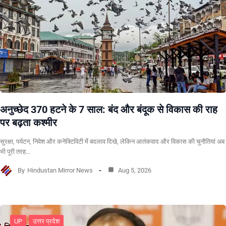
अनुच्छेद 370 हटने के 7 साल: बंद और बंदूक से विकास की राह
पर बढ़ता कश्मीर
सुरक्षा, पर्यटन, निवेश और कनेक्टिविटी में बदलाव दिखे, लेकिन आतंकवाद और विकास की चुनौतियां अब
भी पूरी तरह…
By
Hindustan Mirror News
Aug 5, 2026
UP
उत्तर प्रदेश