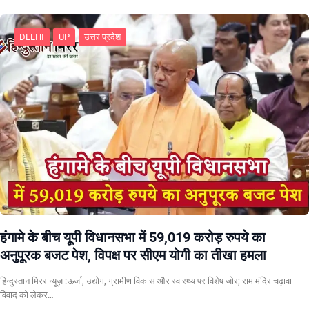
DELHI
UP
उत्तर प्रदेश
हंगामे के बीच यूपी विधानसभा में 59,019 करोड़ रुपये का
अनुपूरक बजट पेश, विपक्ष पर सीएम योगी का तीखा हमला
हिन्दुस्तान मिरर न्यूज़ :ऊर्जा, उद्योग, ग्रामीण विकास और स्वास्थ्य पर विशेष जोर; राम मंदिर चढ़ावा
विवाद को लेकर…