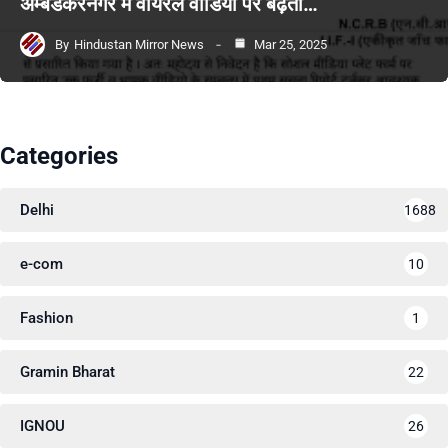
अम्बेडकरनगर में वायरल वीडियो पर बढ़ता…
By
Hindustan Mirror News
Mar 25, 2025
Categories
Delhi
1688
e-com
10
Fashion
1
Gramin Bharat
22
IGNOU
26