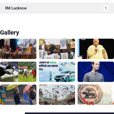
IIM Lucknow
1
Gallery