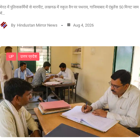
मेरठ में पुलिसकर्मियों से मारपीट, लखनऊ में स्कूल वैन पर पथराव, गाजियाबाद में एंबुलेंस 50 मिनट जाम
में…
By
Hindustan Mirror News
Aug 4, 2026
UP
उत्तर प्रदेश