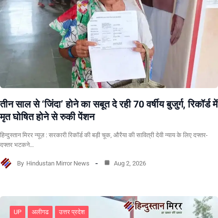
तीन साल से ‘जिंदा’ होने का सबूत दे रही 70 वर्षीय बुजुर्ग, रिकॉर्ड में
मृत घोषित होने से रुकी पेंशन
हिन्दुस्तान मिरर न्यूज़ : सरकारी रिकॉर्ड की बड़ी चूक, औरैया की सावित्री देवी न्याय के लिए दफ्तर-
दफ्तर भटकने…
By
Hindustan Mirror News
Aug 2, 2026
UP
अलीगढ
उत्तर प्रदेश