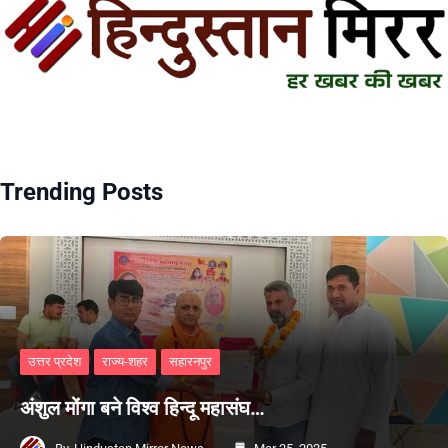
Trending Posts
उत्तर प्रदेश
राज्य-शहर
सहारनपुर
अंशुल मोंगा बने विश्व हिन्दू महासंघ…