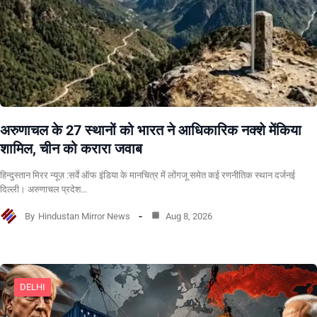
अरुणाचल के 27 स्थानों को भारत ने आधिकारिक नक्शे मेंकिया
शामिल, चीन को करारा जवाब
हिन्दुस्तान मिरर न्यूज़ :सर्वे ऑफ इंडिया के मानचित्र में लोंगजू समेत कई रणनीतिक स्थान दर्जनई
दिल्ली। अरुणाचल प्रदेश…
By
Hindustan Mirror News
Aug 8, 2026
DELHI