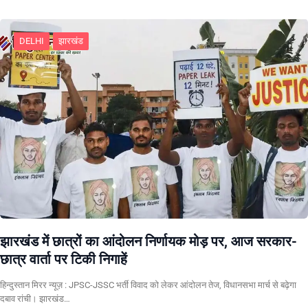
DELHI
झारखंड
झारखंड में छात्रों का आंदोलन निर्णायक मोड़ पर, आज सरकार-
छात्र वार्ता पर टिकी निगाहें
हिन्दुस्तान मिरर न्यूज़ : JPSC-JSSC भर्ती विवाद को लेकर आंदोलन तेज, विधानसभा मार्च से बढ़ेगा
दबाव रांची। झारखंड…