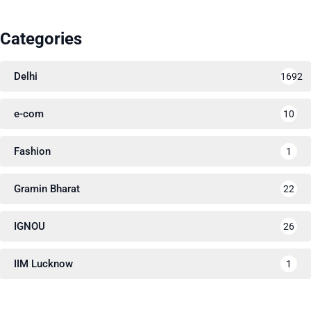
Categories
Delhi
1692
e-com
10
Fashion
1
Gramin Bharat
22
IGNOU
26
IIM Lucknow
1