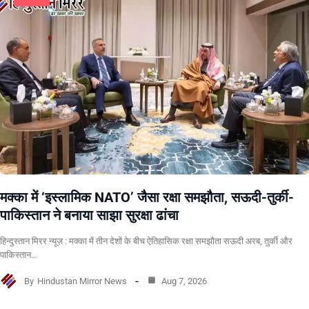
मक्का में ‘इस्लामिक NATO’ जैसा रक्षा समझौता, सऊदी-तुर्की-
पाकिस्तान ने बनाया साझा सुरक्षा ढांचा
हिन्दुस्तान मिरर न्यूज़ : मक्का में तीन देशों के बीच ऐतिहासिक रक्षा समझौता सऊदी अरब, तुर्की और
पाकिस्तान…
By
Hindustan Mirror News
Aug 7, 2026