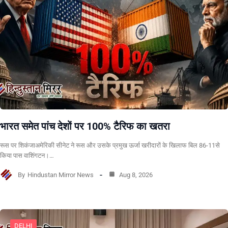
भारत समेत पांच देशों पर 100% टैरिफ का खतरा
रूस पर शिकंजाअमेरिकी सीनेट ने रूस और उसके प्रमुख ऊर्जा खरीदारों के खिलाफ बिल 86-11से
किया पास वाशिंगटन।…
By
Hindustan Mirror News
Aug 8, 2026
DELHI