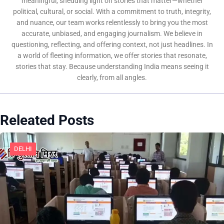
meaningful, shedding light on stories that matter—whether
political, cultural, or social. With a commitment to truth, integrity,
and nuance, our team works relentlessly to bring you the most
accurate, unbiased, and engaging journalism. We believe in
questioning, reflecting, and offering context, not just headlines. In
a world of fleeting information, we offer stories that resonate,
stories that stay. Because understanding India means seeing it
clearly, from all angles.
Releated Posts
DELHI