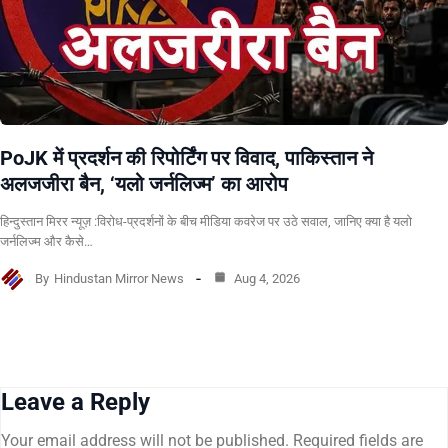
PoJK में प्रदर्शन की रिपोर्टिंग पर विवाद, पाकिस्तान ने
अलजजीरा बैन, ‘यलो जर्नलिज्म’ का आरोप
हिन्दुस्तान मिरर न्यूज़ :विरोध-प्रदर्शनों के बीच मीडिया कवरेज पर उठे सवाल, जानिए क्या है यलो
जर्नलिज्म और कैसे…
By
Hindustan Mirror News
Aug 4, 2026
Leave a Reply
Your email address will not be published.
Required fields are