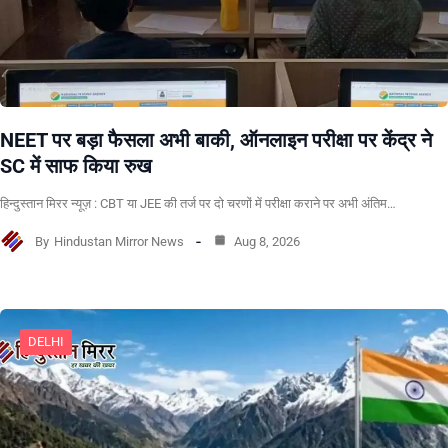
NEET पर बड़ा फैसला अभी बाकी, ऑनलाइन परीक्षा पर केंद्र ने
SC में साफ किया रुख
हिन्दुस्तान मिरर न्यूज़ : CBT या JEE की तर्ज पर दो चरणों में परीक्षा कराने पर अभी अंतिम…
By
Hindustan Mirror News
Aug 8, 2026
DELHI