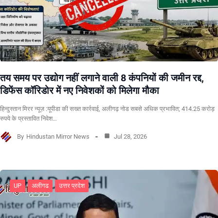
तय समय पर उद्योग नहीं लगाने वाली 8 कंपनियों की जमीन रद्द,
डिफेंस कॉरिडोर में नए निवेशकों को मिलेगा मौका
हिन्दुस्तान मिरर न्यूज़ :यूपीडा की सख्त कार्रवाई, अलीगढ़ नोड सबसे अधिक प्रभावित; 414.25 करोड़
रुपये के प्रस्तावित निवेश…
By
Hindustan Mirror News
Jul 28, 2026
UP
अलीगढ
उत्तर प्रदेश