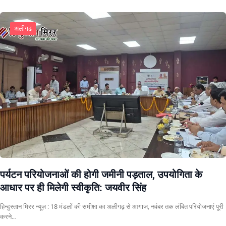
अलीगढ
पर्यटन परियोजनाओं की होगी जमीनी पड़ताल, उपयोगिता के
आधार पर ही मिलेगी स्वीकृति: जयवीर सिंह
हिन्दुस्तान मिरर न्यूज़ : 18 मंडलों की समीक्षा का अलीगढ़ से आगाज, नवंबर तक लंबित परियोजनाएं पूरी
करने…