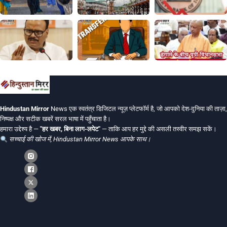
Hindustan Mirror
News एक स्वतंत्र डिजिटल न्यूज़ प्लेटफॉर्म है, जो आपको देश-दुनिया की ताज़ा,
निष्पक्ष और सटीक खबरें सरल भाषा में पहुँचाता है।
हमारा उद्देश्य है —
"हर खबर, बिना लाग-लपेट"
— ताकि आप हर मुद्दे की असली तस्वीर समझ सकें।
सच्चाई की खोज में, Hindustan Mirror News आपके साथ।