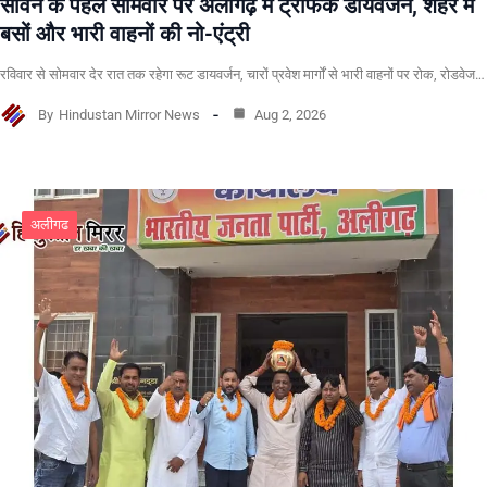
सावन के पहले सोमवार पर अलीगढ़ में ट्रैफिक डायवर्जन, शहर में
बसों और भारी वाहनों की नो-एंट्री
रविवार से सोमवार देर रात तक रहेगा रूट डायवर्जन, चारों प्रवेश मार्गों से भारी वाहनों पर रोक, रोडवेज…
By
Hindustan Mirror News
Aug 2, 2026
अलीगढ