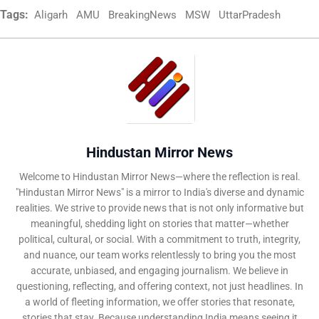
Tags:
Aligarh
AMU
BreakingNews
MSW
UttarPradesh
Hindustan Mirror News
Welcome to Hindustan Mirror News—where the reflection is real.
"Hindustan Mirror News" is a mirror to India's diverse and dynamic
realities. We strive to provide news that is not only informative but
meaningful, shedding light on stories that matter—whether
political, cultural, or social. With a commitment to truth, integrity,
and nuance, our team works relentlessly to bring you the most
accurate, unbiased, and engaging journalism. We believe in
questioning, reflecting, and offering context, not just headlines. In
a world of fleeting information, we offer stories that resonate,
stories that stay. Because understanding India means seeing it