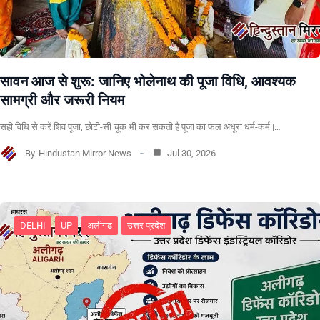
सावन आज से शुरू: जानिए भोलेनाथ की पूजा विधि, आवश्यक
सामग्री और जरूरी नियम
सही विधि से करें शिव पूजा, छोटी-सी चूक भी कर सकती है पूजा का फल अधूरा धर्म-कर्म |…
By
Hindustan Mirror News
Jul 30, 2026
DELHI
UP
अलीगढ
उत्तर प्रदेश