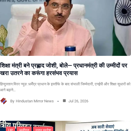
शिक्षा मंत्री बने प्रह्लाद जोशी, बोले— प्रधानमंत्री की उम्मीदों पर
खरा उतरने का करूंगा हरसंभव प्रयास
हिन्दुस्तान मिरर न्यूज़ :धर्मेंद्र प्रधान के इस्तीफे के बाद संभाली जिम्मेदारी, एनईपी और शिक्षा सुधारों को
आगे बढ़ाने…
By
Hindustan Mirror News
Jul 26, 2026
UP
अलीगढ
उत्तर प्रदेश