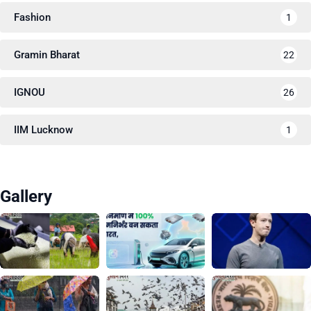
Fashion
1
Gramin Bharat
22
IGNOU
26
IIM Lucknow
1
Gallery