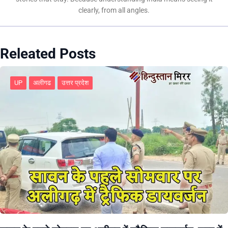
clearly, from all angles.
Releated Posts
UP
अलीगढ
उत्तर प्रदेश