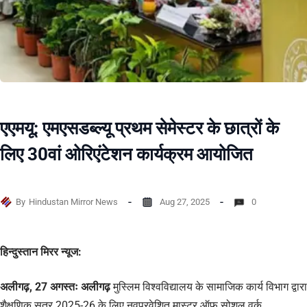
एएमयू: एमएसडब्ल्यू प्रथम सेमेस्टर के छात्रों के
लिए 30वां ओरिएंटेशन कार्यक्रम आयोजित
By
Hindustan Mirror News
Aug 27, 2025
0
हिन्दुस्तान मिरर न्यूज:
अलीगढ़, 27 अगस्तः अलीगढ़
मुस्लिम विश्वविद्यालय के सामाजिक कार्य विभाग द्वारा
शैक्षणिक सत्र 2025-26 के लिए नवप्रवेशित मास्टर ऑफ सोशल वर्क