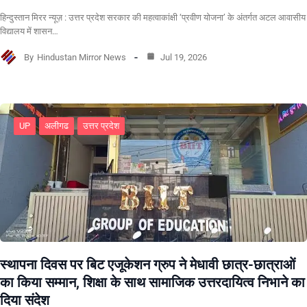
हिन्दुस्तान मिरर न्यूज़ : उत्तर प्रदेश सरकार की महत्वाकांक्षी ‘प्रवीण योजना’ के अंतर्गत अटल आवासीय
विद्यालय में शासन…
By
Hindustan Mirror News
Jul 19, 2026
UP
अलीगढ
उत्तर प्रदेश
स्थापना दिवस पर बिट एजूकेशन ग्रुप ने मेधावी छात्र-छात्राओं
का किया सम्मान, शिक्षा के साथ सामाजिक उत्तरदायित्व निभाने का
दिया संदेश