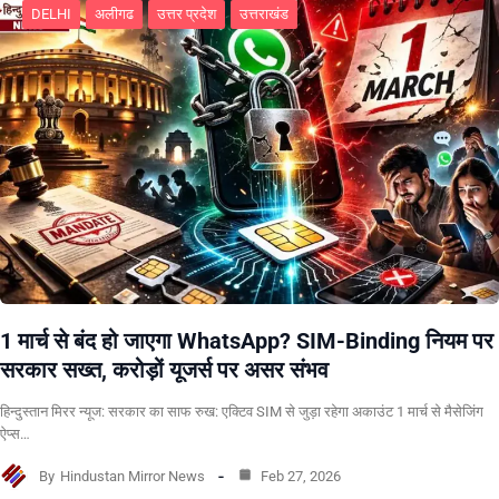
DELHI
अलीगढ
उत्तर प्रदेश
उत्तराखंड
1 मार्च से बंद हो जाएगा WhatsApp? SIM-Binding नियम पर
सरकार सख्त, करोड़ों यूजर्स पर असर संभव
हिन्दुस्तान मिरर न्यूज: सरकार का साफ रुख: एक्टिव SIM से जुड़ा रहेगा अकाउंट 1 मार्च से मैसेजिंग
ऐप्स…
By
Hindustan Mirror News
Feb 27, 2026