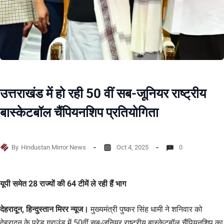
उत्तराखंड में हो रही 50 वीं सब-जूनियर राष्ट्रीय
बास्केटबॉल चैंपियनशिप प्रतियोगिता
By
Hindustan Mirror News
Oct 4, 2025
0
यूपी समेत 28 राज्यों की 64 टीमें ले रही हैं भाग
देहरादून, हिन्दुस्तान मिरर न्यूज।
मुख्यमंत्री पुष्कर सिंह धामी ने शनिवार को
देहरादून के परेड ग्राउंड में 50वीं सब-जूनियर राष्ट्रीय बास्केटबॉल चैंपियनशिप का