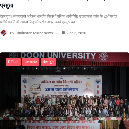
प्रमुख
देहरादून | संवाददाता अखिल भारतीय विद्यार्थी परिषद (एबीवीपी) उत्तराखंड प्रांत के 26वें प्रांत
अधिवेशन में डॉ. अर्पणा सिंह को प्रांत छात्रा कार्य प्रमुख का…
By
Hindustan Mirror News
Jan 5, 2026
DELHI
उत्तराखंड
देहरादून