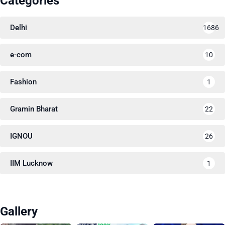
Categories
Delhi
1686
e-com
10
Fashion
1
Gramin Bharat
22
IGNOU
26
IIM Lucknow
1
Gallery