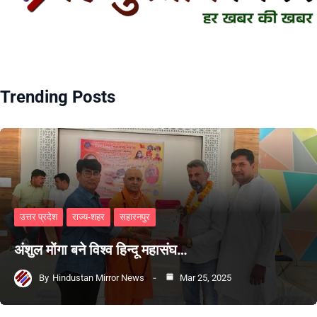
Trending Posts
उत्तर प्रदेश
राज्य-शहर
सहारनपुर
अंशुल मोंगा बने विश्व हिन्दू महासंघ…
By
Hindustan Mirror News
Mar 25, 2025