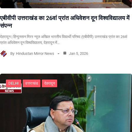
एबीवीपी उत्तराखंड का 26वां प्रांत अधिवेशन दून विश्वविद्यालय में
संपन्न
देहरादून | हिन्दुस्तान मिरर न्यूज अखिल भारतीय विद्यार्थी परिषद (एबीवीपी) उत्तराखंड प्रांत का 26वां
प्रांत अधिवेशन दून विश्वविद्यालय, देहरादून में…
By
Hindustan Mirror News
Jan 5, 2026
DELHI
उत्तराखंड
देहरादून