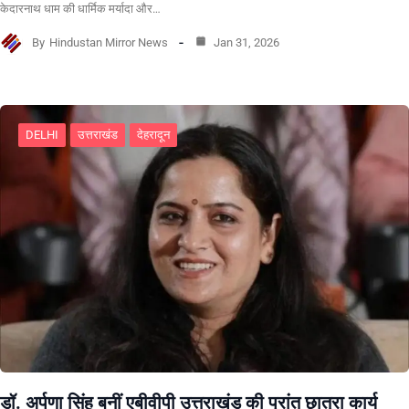
केदारनाथ धाम की धार्मिक मर्यादा और…
By
Hindustan Mirror News
Jan 31, 2026
DELHI
उत्तराखंड
देहरादून
डॉ. अर्पणा सिंह बनीं एबीवीपी उत्तराखंड की प्रांत छात्रा कार्य