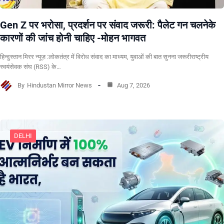
Gen Z पर भरोसा, प्रदर्शन पर संवाद जरूरी: पैलेट गन चलनेके
कारणों की जांच होनी चाहिए -मोहन भागवत
हिन्दुस्तान मिरर न्यूज़ :लोकतंत्र में विरोध संवाद का माध्यम, युवाओं की बात सुनना जरूरीराष्ट्रीय
स्वयंसेवक संघ (RSS) के…
By
Hindustan Mirror News
Aug 7, 2026
DELHI