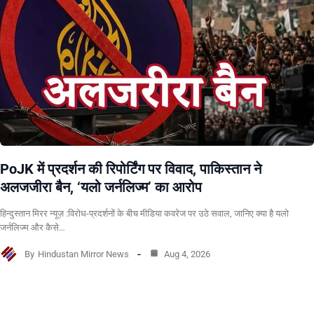
PoJK में प्रदर्शन की रिपोर्टिंग पर विवाद, पाकिस्तान ने
अलजजीरा बैन, ‘यलो जर्नलिज्म’ का आरोप
हिन्दुस्तान मिरर न्यूज़ :विरोध-प्रदर्शनों के बीच मीडिया कवरेज पर उठे सवाल, जानिए क्या है यलो
जर्नलिज्म और कैसे…
By
Hindustan Mirror News
Aug 4, 2026