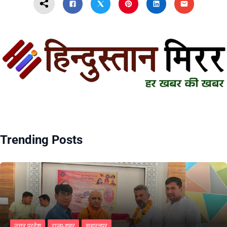
Trending Posts
उत्तर प्रदेश
राज्य-शहर
सहारनपुर