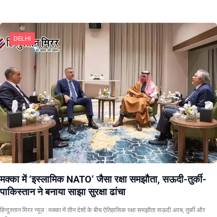
DELHI
मक्का में ‘इस्लामिक NATO’ जैसा रक्षा समझौता, सऊदी-तुर्की-
पाकिस्तान ने बनाया साझा सुरक्षा ढांचा
हिन्दुस्तान मिरर न्यूज़ : मक्का में तीन देशों के बीच ऐतिहासिक रक्षा समझौता सऊदी अरब, तुर्की और