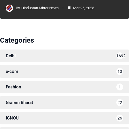
By
Hindustan Mirror News
Mar 25, 2025
Categories
Delhi
1692
e-com
10
Fashion
1
Gramin Bharat
22
IGNOU
26