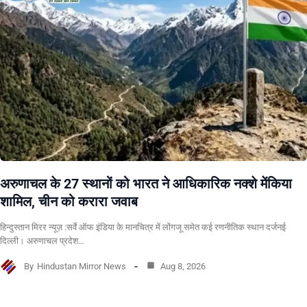
अरुणाचल के 27 स्थानों को भारत ने आधिकारिक नक्शे मेंकिया
शामिल, चीन को करारा जवाब
हिन्दुस्तान मिरर न्यूज़ :सर्वे ऑफ इंडिया के मानचित्र में लोंगजू समेत कई रणनीतिक स्थान दर्जनई
दिल्ली। अरुणाचल प्रदेश…
By
Hindustan Mirror News
Aug 8, 2026