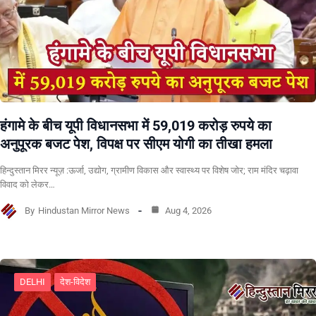
हंगामे के बीच यूपी विधानसभा में 59,019 करोड़ रुपये का
अनुपूरक बजट पेश, विपक्ष पर सीएम योगी का तीखा हमला
हिन्दुस्तान मिरर न्यूज़ :ऊर्जा, उद्योग, ग्रामीण विकास और स्वास्थ्य पर विशेष जोर; राम मंदिर चढ़ावा
विवाद को लेकर…
By
Hindustan Mirror News
Aug 4, 2026
DELHI
देश-विदेश