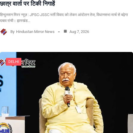
छात्र वार्ता पर टिकी निगाहें
हिन्दुस्तान मिरर न्यूज़ : JPSC-JSSC भर्ती विवाद को लेकर आंदोलन तेज, विधानसभा मार्च से बढ़ेगा
दबाव रांची। झारखंड…
By
Hindustan Mirror News
Aug 7, 2026
DELHI