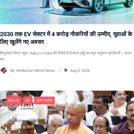
2030 तक EV सेक्टर में 4 करोड़ नौकरियों की उम्मीद, युवाओं के
लिए खुलेंगे नए अवसर
हिन्दुस्तान मिरर न्यूज़ : Adecco India की रिपोर्ट में रोजगार वृद्धि का बड़ा अनुमान नई दिल्ली। भारत
का…
By
Hindustan Mirror News
Aug 5, 2026
DELHI
UP
उत्तर प्रदेश