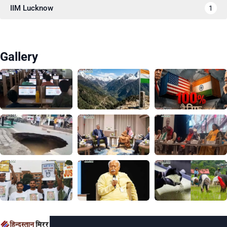
IIM Lucknow
1
Gallery