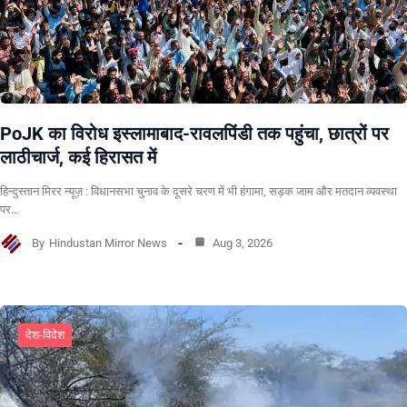
PoJK का विरोध इस्लामाबाद-रावलपिंडी तक पहुंचा, छात्रों पर
लाठीचार्ज, कई हिरासत में
हिन्दुस्तान मिरर न्यूज़ : विधानसभा चुनाव के दूसरे चरण में भी हंगामा, सड़क जाम और मतदान व्यवस्था
पर…
By
Hindustan Mirror News
Aug 3, 2026
देश-विदेश