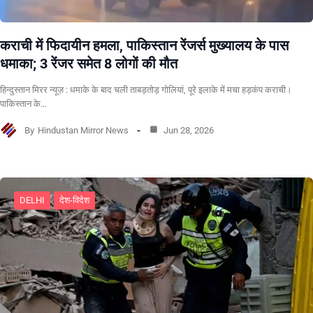
कराची में फिदायीन हमला, पाकिस्तान रेंजर्स मुख्यालय के पास
धमाका; 3 रेंजर समेत 8 लोगों की मौत
हिन्दुस्तान मिरर न्यूज़ : धमाके के बाद चली ताबड़तोड़ गोलियां, पूरे इलाके में मचा हड़कंप कराची।
पाकिस्तान के…
By
Hindustan Mirror News
Jun 28, 2026
DELHI
देश-विदेश