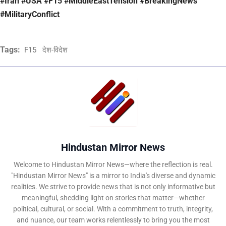
#Iran #USA #F15 #MiddleEastTension #BreakingNews
#MilitaryConflict
Tags:
F15
देश-विदेश
Hindustan Mirror News
Welcome to Hindustan Mirror News—where the reflection is real.
"Hindustan Mirror News" is a mirror to India's diverse and dynamic
realities. We strive to provide news that is not only informative but
meaningful, shedding light on stories that matter—whether
political, cultural, or social. With a commitment to truth, integrity,
and nuance, our team works relentlessly to bring you the most