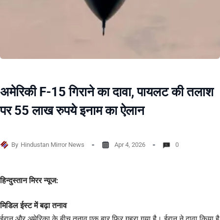
अमेरिकी F-15 गिराने का दावा, पायलट की तलाश
पर 55 लाख रुपये इनाम का ऐलान
By
Hindustan Mirror News
Apr 4, 2026
0
हिन्दुस्तान मिरर न्यूज:
मिडिल ईस्ट में बढ़ा तनाव
ईरान और अमेरिका के बीच तनाव एक बार फिर गहरा गया है। ईरान ने दावा किया है