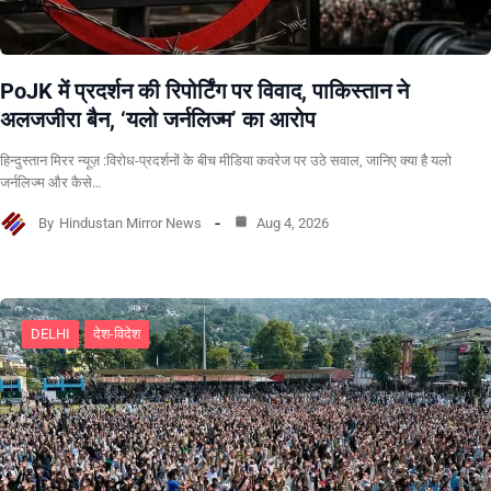
PoJK में प्रदर्शन की रिपोर्टिंग पर विवाद, पाकिस्तान ने
अलजजीरा बैन, ‘यलो जर्नलिज्म’ का आरोप
हिन्दुस्तान मिरर न्यूज़ :विरोध-प्रदर्शनों के बीच मीडिया कवरेज पर उठे सवाल, जानिए क्या है यलो
जर्नलिज्म और कैसे…
By
Hindustan Mirror News
Aug 4, 2026
DELHI
देश-विदेश