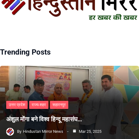
Trending Posts
उत्तर प्रदेश
राज्य-शहर
सहारनपुर
अंशुल मोंगा बने विश्व हिन्दू महासंघ…
By
Hindustan Mirror News
Mar 25, 2025