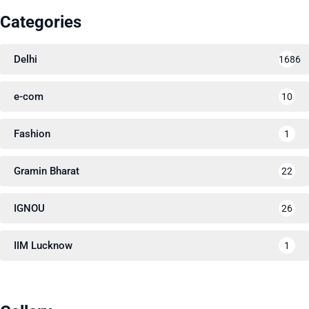
Categories
Delhi
1686
e-com
10
Fashion
1
Gramin Bharat
22
IGNOU
26
IIM Lucknow
1