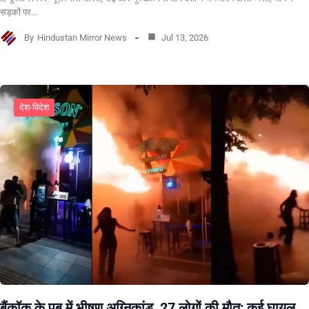
सड़कों पर…
By
Hindustan Mirror News
Jul 13, 2026
देश-विदेश
बैंकॉक के पब में भीषण अग्निकांड, 27 लोगों की मौत; कई घायल,