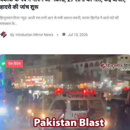
हादसे की जांच शुरू
हिन्दुस्तान मिरर न्यूज़ :आधी रात लगी आग से मची अफरा-तफरी, फायर ब्रिगेड ने आधे घंटे की
मशक्कत के…
By
Hindustan Mirror News
Jul 13, 2026
देश-विदेश