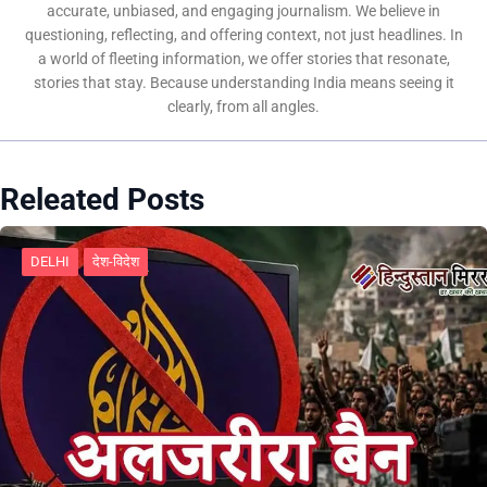
accurate, unbiased, and engaging journalism. We believe in
questioning, reflecting, and offering context, not just headlines. In
a world of fleeting information, we offer stories that resonate,
stories that stay. Because understanding India means seeing it
clearly, from all angles.
Releated Posts
DELHI
देश-विदेश