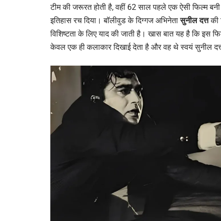
टीम की जरूरत होती है, वहीं 62 साल पहले एक ऐसी फिल्म बनी
इतिहास रच दिया। बॉलीवुड के दिग्गज अभिनेता
सुनील दत्त
की 
विशिष्टता के लिए याद की जाती है। खास बात यह है कि इस फिल्
केवल एक ही कलाकार दिखाई देता है और वह थे स्वयं सुनील दत