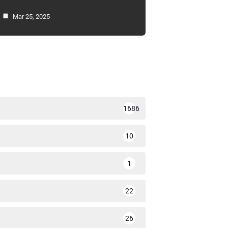
Mar 25, 2025
1686
10
1
22
26