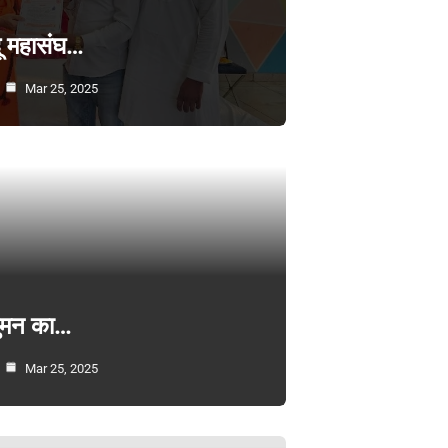
्दू महासंघ…
Mar 25, 2025
सुमन का…
Mar 25, 2025