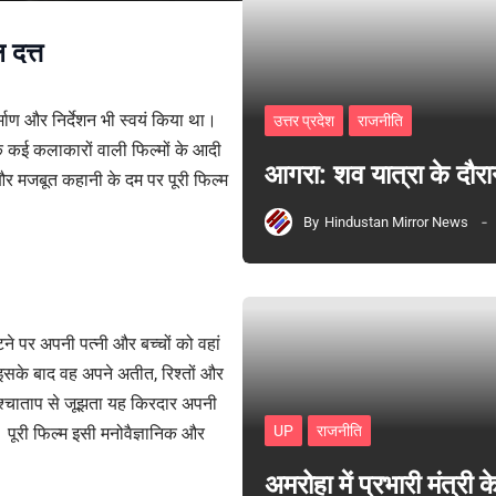
 दत्त
्माण और निर्देशन भी स्वयं किया था।
उत्तर प्रदेश
राजनीति
शक कई कलाकारों वाली फिल्मों के आदी
आगरा: शव यात्रा के दौरा
र मजबूत कहानी के दम पर पूरी फिल्म
By
Hindustan Mirror News
ौटने पर अपनी पत्नी और बच्चों को वहां
इसके बाद वह अपने अतीत, रिश्तों और
श्चाताप से जूझता यह किरदार अपनी
UP
राजनीति
। पूरी फिल्म इसी मनोवैज्ञानिक और
अमरोहा में प्रभारी मंत्र