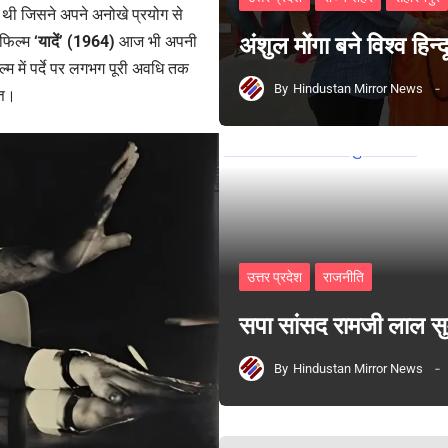
 थी जिसने अपने अनोखे प्रयोग से
फिल्म
‘यादें’ (1964)
आज भी अपनी
अंशुल मोंगा बने विश्व हिन
म में पर्दे पर लगभग पूरी अवधि तक
By
Hindustan Mirror News
्त।
उत्तर प्रदेश
राजनीति
सपा सांसद रामजी लाल 
By
Hindustan Mirror News