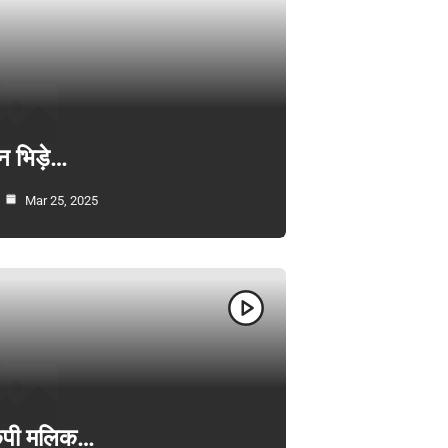
न भिड़े…
Mar 25, 2025
ी केपी मलिक…