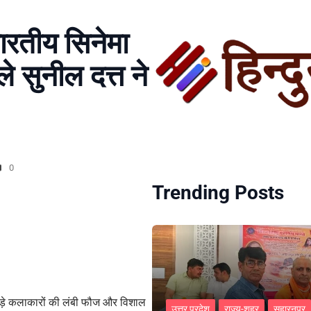
ारतीय सिनेमा
े सुनील दत्त ने
0
Trending Posts
 बड़े कलाकारों की लंबी फौज और विशाल
उत्तर प्रदेश
राज्य-शहर
सहारनपुर