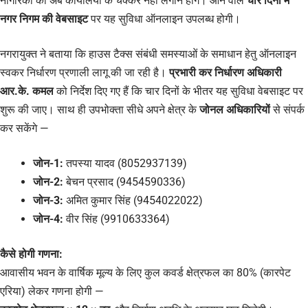
नागरिकों को अब कार्यालयों के चक्कर नहीं लगाने होंगे। आने वाले
चार दिनों में
नगर निगम की वेबसाइट
पर यह सुविधा ऑनलाइन उपलब्ध होगी।
नगरायुक्त ने बताया कि हाउस टैक्स संबंधी समस्याओं के समाधान हेतु ऑनलाइन
स्वकर निर्धारण प्रणाली लागू की जा रही है।
प्रभारी कर निर्धारण अधिकारी
आर.के. कमल
को निर्देश दिए गए हैं कि चार दिनों के भीतर यह सुविधा वेबसाइट पर
शुरू की जाए। साथ ही उपभोक्ता सीधे अपने क्षेत्र के
जोनल अधिकारियों
से संपर्क
कर सकेंगे —
जोन-1:
तपस्या यादव (8052937139)
जोन-2:
बेचन प्रसाद (9454590336)
जोन-3:
अमित कुमार सिंह (9454022022)
जोन-4:
वीर सिंह (9910633364)
कैसे होगी गणना:
आवासीय भवन के वार्षिक मूल्य के लिए कुल कवर्ड क्षेत्रफल का 80% (कारपेट
एरिया) लेकर गणना होगी —