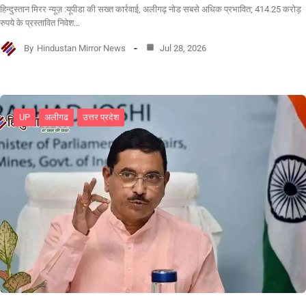
हिन्दुस्तान मिरर न्यूज़ :यूपीडा की सख्त कार्रवाई, अलीगढ़ नोड सबसे अधिक प्रभावित; 414.25 करोड़
रुपये के प्रस्तावित निवेश…
By
Hindustan Mirror News
Jul 28, 2026
UP
अलीगढ
उत्तर प्रदेश