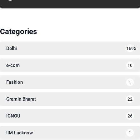
Categories
Delhi
1695
e-com
10
Fashion
1
Gramin Bharat
22
IGNOU
26
IIM Lucknow
1