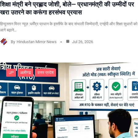
शिक्षा मंत्री बने प्रह्लाद जोशी, बोले— प्रधानमंत्री की उम्मीदों पर
खरा उतरने का करूंगा हरसंभव प्रयास
हिन्दुस्तान मिरर न्यूज़ :धर्मेंद्र प्रधान के इस्तीफे के बाद संभाली जिम्मेदारी, एनईपी और शिक्षा सुधारों को
आगे बढ़ाने…
By
Hindustan Mirror News
Jul 26, 2026
UP
अलीगढ
उत्तर प्रदेश