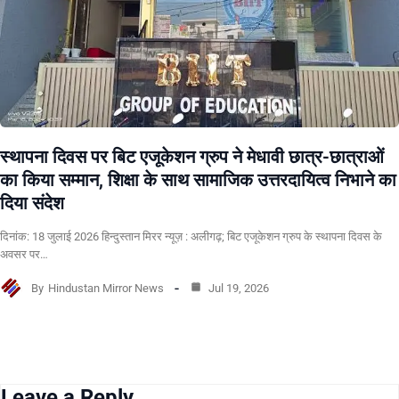
स्थापना दिवस पर बिट एजूकेशन ग्रुप ने मेधावी छात्र-छात्राओं
का किया सम्मान, शिक्षा के साथ सामाजिक उत्तरदायित्व निभाने का
दिया संदेश
दिनांक: 18 जुलाई 2026 हिन्दुस्तान मिरर न्यूज़ : अलीगढ़; बिट एजूकेशन ग्रुप के स्थापना दिवस के
अवसर पर…
By
Hindustan Mirror News
Jul 19, 2026
Leave a Reply