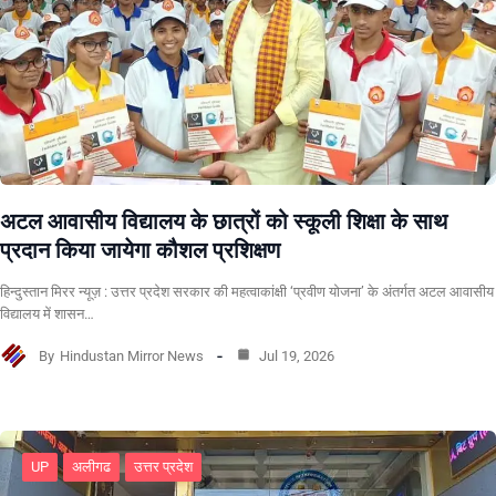
अटल आवासीय विद्यालय के छात्रों को स्कूली शिक्षा के साथ
प्रदान किया जायेगा कौशल प्रशिक्षण
हिन्दुस्तान मिरर न्यूज़ : उत्तर प्रदेश सरकार की महत्वाकांक्षी ‘प्रवीण योजना’ के अंतर्गत अटल आवासीय
विद्यालय में शासन…
By
Hindustan Mirror News
Jul 19, 2026
UP
अलीगढ
उत्तर प्रदेश