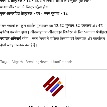
कारपेट क्षेत्रफल × 12 × दर
, और निर्माण अवधि के अनुसार छूट मिलेगी।
अनावासीय भवन के लिए फार्मूला होगा —
कुल आच्छादित क्षेत्रफल × दर × भवन गुणांक × 12
।
भवन स्वामी को कुल वार्षिक मूल्यांकन का
12.5% गृहकर
,
8% जलकर
और
4%
ड्रेनेज कर
देना होगा। ऑनलाइन या ऑफलाइन निर्धारण के लिए भवन का
पंजीकृत
प्रपत्र अनिवार्य
रहेगा। नगर निगम ने मासिक किराया दरें वेबसाइट और कार्यालय
दोनों जगह उपलब्ध कराई हैं।
Tags:
Aligarh
BreakingNews
UttarPradesh