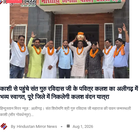
काशी से पहुंचे संत गुरु रविदास जी के पवित्र कलश का अलीगढ़ में
भव्य स्वागत, पूरे जिले में निकलेगी कलश वंदन यात्रा
हिन्दुस्तान मिरर न्यूज़ : अलीगढ़। संत शिरोमणि श्री गुरु रविदास जी महाराज की पावन जन्मस्थली
काशी (सीर गोवर्धनपुर)…
By
Hindustan Mirror News
Aug 1, 2026