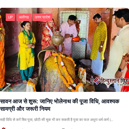
UP
अलीगढ
उत्तर प्रदेश
सावन आज से शुरू: जानिए भोलेनाथ की पूजा विधि, आवश्यक
सामग्री और जरूरी नियम
सही विधि से करें शिव पूजा, छोटी-सी चूक भी कर सकती है पूजा का फल अधूरा धर्म-कर्म |…