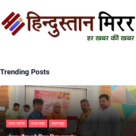
Trending Posts
उत्तर प्रदेश
राज्य-शहर
सहारनपुर