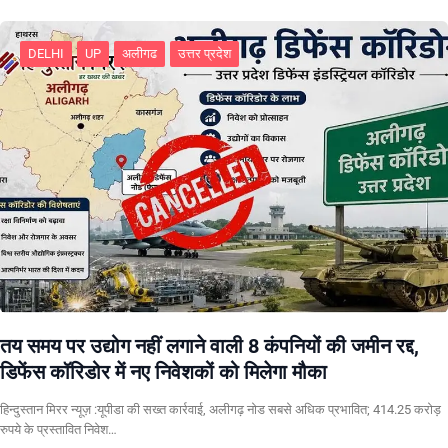
DELHI
UP
अलीगढ
उत्तर प्रदेश
तय समय पर उद्योग नहीं लगाने वाली 8 कंपनियों की जमीन रद्द,
डिफेंस कॉरिडोर में नए निवेशकों को मिलेगा मौका
हिन्दुस्तान मिरर न्यूज़ :यूपीडा की सख्त कार्रवाई, अलीगढ़ नोड सबसे अधिक प्रभावित; 414.25 करोड़
रुपये के प्रस्तावित निवेश…