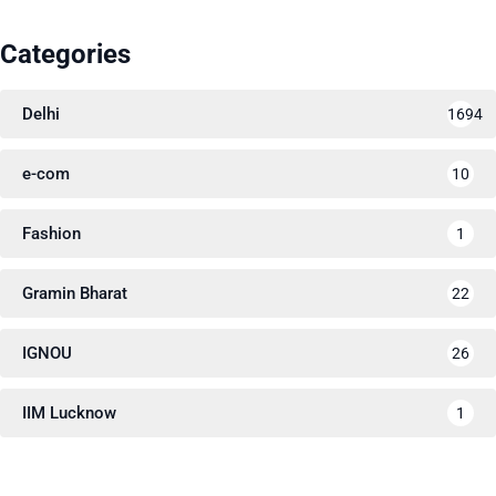
Categories
Delhi
1694
e-com
10
Fashion
1
Gramin Bharat
22
IGNOU
26
IIM Lucknow
1