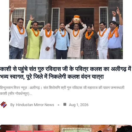
काशी से पहुंचे संत गुरु रविदास जी के पवित्र कलश का अलीगढ़ में
भव्य स्वागत, पूरे जिले में निकलेगी कलश वंदन यात्रा
हिन्दुस्तान मिरर न्यूज़ : अलीगढ़। संत शिरोमणि श्री गुरु रविदास जी महाराज की पावन जन्मस्थली
काशी (सीर गोवर्धनपुर)…
By
Hindustan Mirror News
Aug 1, 2026