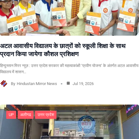
अटल आवासीय विद्यालय के छात्रों को स्कूली शिक्षा के साथ
प्रदान किया जायेगा कौशल प्रशिक्षण
हिन्दुस्तान मिरर न्यूज़ : उत्तर प्रदेश सरकार की महत्वाकांक्षी ‘प्रवीण योजना’ के अंतर्गत अटल आवासीय
विद्यालय में शासन…
By
Hindustan Mirror News
Jul 19, 2026
UP
अलीगढ
उत्तर प्रदेश