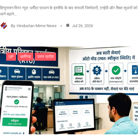
हिन्दुस्तान मिरर न्यूज़ :धर्मेंद्र प्रधान के इस्तीफे के बाद संभाली जिम्मेदारी, एनईपी और शिक्षा सुधारों को
आगे बढ़ाने…
By
Hindustan Mirror News
Jul 26, 2026
UP
अलीगढ
उत्तर प्रदेश