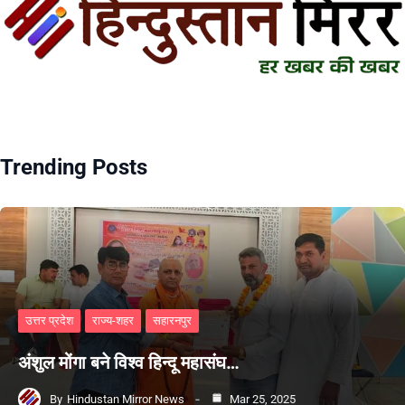
Trending Posts
उत्तर प्रदेश
राज्य-शहर
सहारनपुर
अंशुल मोंगा बने विश्व हिन्दू महासंघ…
By
Hindustan Mirror News
Mar 25, 2025