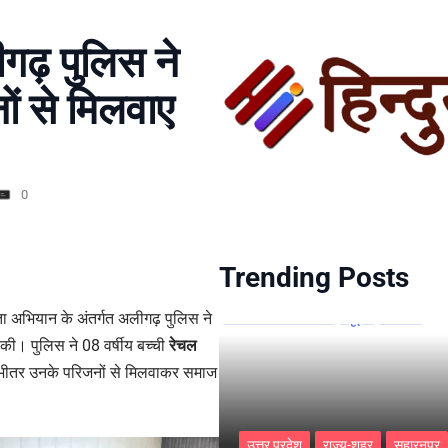
गढ़ पुलिस ने
ों से मिलवाए
0
Trending Posts
अभियान के अंतर्गत अलीगढ़ पुलिस ने
की। पुलिस ने 08 वर्षीय बच्ची
रेचल
े भीतर उनके परिजनों से मिलवाकर समाज
उत्तर प्रदेश
राज्य-शहर
सहारनपुर