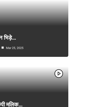
न भिड़े…
Mar 25, 2025
ी केपी मलिक…