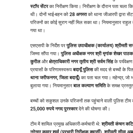
स्टॉप सेंटर
का निरीक्षण किया। निरीक्षण के दौरान पता चला कि 
थी। दोनों भाई-बहन को
28 अगस्त
को थाना जीआरपी द्वारा सें
परिजनों का कोई सुराग नहीं मिल सका था। नियमानुसार राहुल
गया था।
एसएसपी के निर्देश पर
पुलिस उपाधीक्षक (कार्यालय) श्रीमती सर्
जिम्मा सौंपा गया।
पुलिस अधीक्षक नगर श्री मृगांक शेखर पाठ
कुरील
और
क्षेत्राधिकारी नगर तृतीय श्री सर्वम सिंह
के पर्यवेक्ष
प्रयासों के परिणामस्वरूप
बदायूँ पुलिस
की मदद से बच्चों के पि
थाना जरीफनगर, जिला बदायूँ)
का पता चल गया। महेन्द्र, जो भट
बुलाया गया। नियमानुसार
बाल कल्याण समिति
के समक्ष प्रस्तु
बच्चों को सकुशल उनके परिजनों तक पहुंचाने वाली पुलिस टीम
25,000 रुपये नगद पुरस्कार
देने की घोषणा की।
टीम में शामिल प्रमुख अधिकारी-कर्मचारी थे:
श्रीमती कंचन कटिय
नरेन्द्र कुमार शर्मा (प्रभारी निरीक्षक क्वार्सी), श्रीमती सीमा 