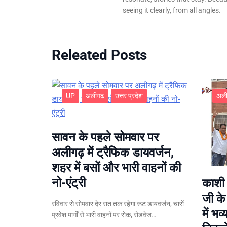
seeing it clearly, from all angles.
Releated Posts
UP
अलीगढ
उत्तर प्रदेश
अल
सावन के पहले सोमवार पर
अलीगढ़ में ट्रैफिक डायवर्जन,
शहर में बसों और भारी वाहनों की
नो-एंट्री
काशी 
जी क
रविवार से सोमवार देर रात तक रहेगा रूट डायवर्जन, चारों
में भव
प्रवेश मार्गों से भारी वाहनों पर रोक, रोडवेज…