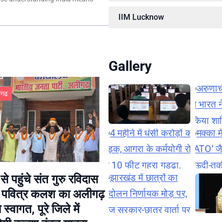
IIM Lucknow
Gallery
ीगढ
से पहुंचे संत गुरु रविदास
े पवित्र कलश का अलीगढ़
्य स्वागत, पूरे जिले में