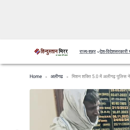
राज्य-शहर
देश-विदेश
सरकारी 
Home
अलीगढ