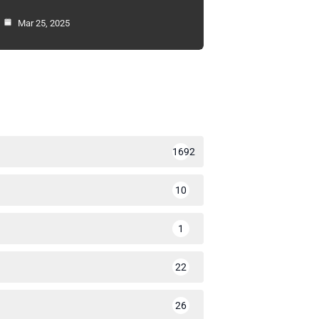
Mar 25, 2025
1692
10
1
22
26