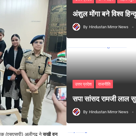
अंशुल मोंगा बने विश्व हिन
By
Hindustan Mirror News
उत्तर प्रदेश
राजनीति
सपा सांसद रामजी लाल 
By
Hindustan Mirror News
्षक (एसएसपी) अलीगढ़ ने
सखी वन