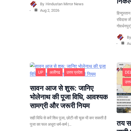
निकले
By
Hindustan Mirror News
Aug 2, 2026
हिन्दुस्ता
रविदास ज
गोवर्धनपु
B
Au
UP
अलीगढ
उत्तर प्रदेश
DE
उत्त
सावन आज से शुरू: जानिए
भोलेनाथ की पूजा विधि, आवश्यक
सामग्री और जरूरी नियम
सही विधि से करें शिव पूजा, छोटी-सी चूक भी कर सकती है
तय सम
पूजा का फल अधूरा धर्म-कर्म |…