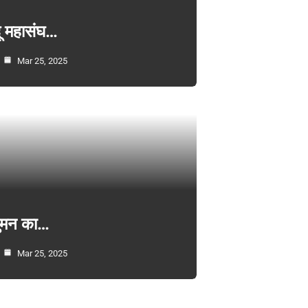
्दू महासंघ…
Mar 25, 2025
सुमन का…
Mar 25, 2025