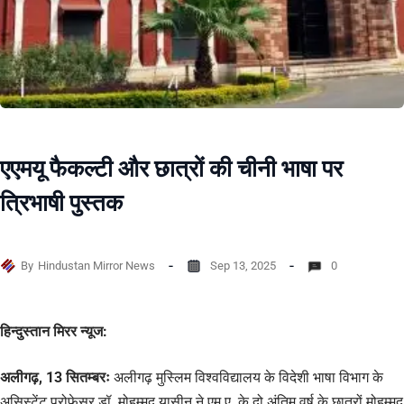
एएमयू फैकल्टी और छात्रों की चीनी भाषा पर
त्रिभाषी पुस्तक
By
Hindustan Mirror News
Sep 13, 2025
0
हिन्दुस्तान मिरर न्यूज:
अलीगढ़, 13 सितम्बरः
अलीगढ़ मुस्लिम विश्वविद्यालय के विदेशी भाषा विभाग के
असिस्टेंट प्रोफेसर डॉ. मोहम्मद यासीन ने एम.ए. के दो अंतिम वर्ष के छात्रों मोहम्मद