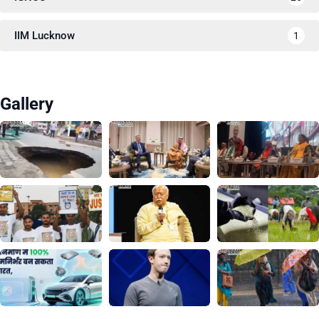
IIM Lucknow
1
Gallery