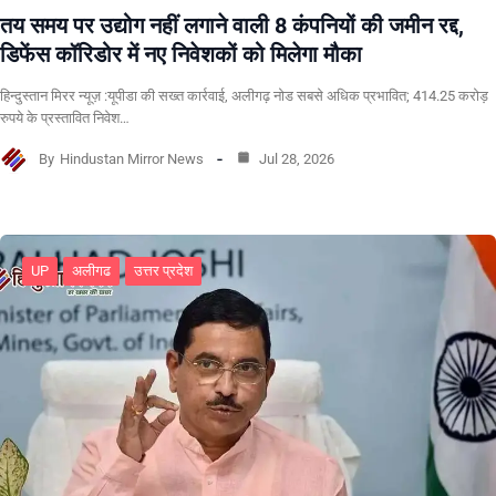
तय समय पर उद्योग नहीं लगाने वाली 8 कंपनियों की जमीन रद्द,
डिफेंस कॉरिडोर में नए निवेशकों को मिलेगा मौका
हिन्दुस्तान मिरर न्यूज़ :यूपीडा की सख्त कार्रवाई, अलीगढ़ नोड सबसे अधिक प्रभावित; 414.25 करोड़
रुपये के प्रस्तावित निवेश…
By
Hindustan Mirror News
Jul 28, 2026
UP
अलीगढ
उत्तर प्रदेश