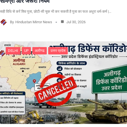
सामग्री और जरूरी नियम
सही विधि से करें शिव पूजा, छोटी-सी चूक भी कर सकती है पूजा का फल अधूरा धर्म-कर्म |…
By
Hindustan Mirror News
Jul 30, 2026
DELHI
UP
अलीगढ
उत्तर प्रदेश