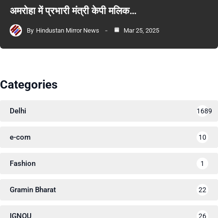
अमरोहा में प्रभारी मंत्री केपी मलिक…
By
Hindustan Mirror News
Mar 25, 2025
Categories
Delhi
1689
e-com
10
Fashion
1
Gramin Bharat
22
IGNOU
26