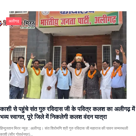
अलीगढ
काशी से पहुंचे संत गुरु रविदास जी के पवित्र कलश का अलीगढ़ में
भव्य स्वागत, पूरे जिले में निकलेगी कलश वंदन यात्रा
हिन्दुस्तान मिरर न्यूज़ : अलीगढ़। संत शिरोमणि श्री गुरु रविदास जी महाराज की पावन जन्मस्थली
काशी (सीर गोवर्धनपुर)…