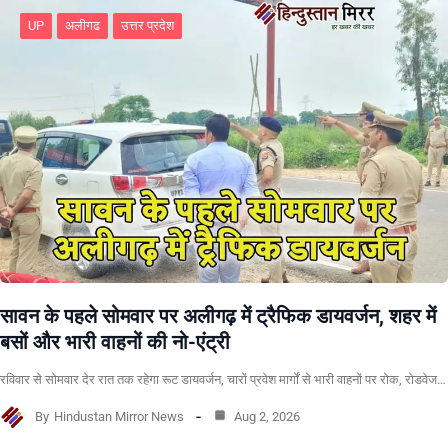
UP
अलीगढ
उत्तर प्रदेश
सावन के पहले सोमवार पर अलीगढ़ में ट्रैफिक डायवर्जन, शहर में
बसों और भारी वाहनों की नो-एंट्री
रविवार से सोमवार देर रात तक रहेगा रूट डायवर्जन, चारों प्रवेश मार्गों से भारी वाहनों पर रोक, रोडवेज…
By
Hindustan Mirror News
Aug 2, 2026