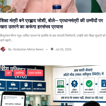
शिक्षा मंत्री बने प्रह्लाद जोशी, बोले— प्रधानमंत्री की उम्मीदों पर
खरा उतरने का करूंगा हरसंभव प्रयास
हिन्दुस्तान मिरर न्यूज़ :धर्मेंद्र प्रधान के इस्तीफे के बाद संभाली जिम्मेदारी, एनईपी और शिक्षा सुधारों को
आगे बढ़ाने…
By
Hindustan Mirror News
Jul 26, 2026
UP
अलीगढ
उत्तर प्रदेश