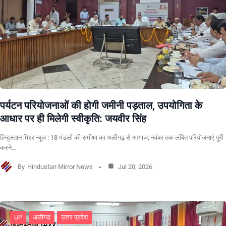
पर्यटन परियोजनाओं की होगी जमीनी पड़ताल, उपयोगिता के
आधार पर ही मिलेगी स्वीकृति: जयवीर सिंह
हिन्दुस्तान मिरर न्यूज़ : 18 मंडलों की समीक्षा का अलीगढ़ से आगाज, नवंबर तक लंबित परियोजनाएं पूरी
करने…
By
Hindustan Mirror News
Jul 20, 2026
UP
अलीगढ
उत्तर प्रदेश