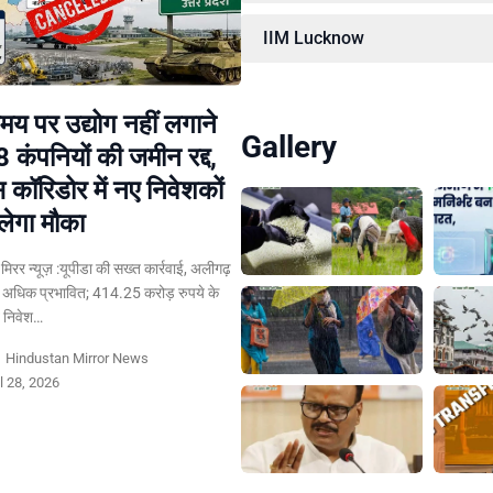
IIM Lucknow
य पर उद्योग नहीं लगाने
Gallery
8 कंपनियों की जमीन रद्द,
स कॉरिडोर में नए निवेशकों
लेगा मौका
न मिरर न्यूज़ :यूपीडा की सख्त कार्रवाई, अलीगढ़
 अधिक प्रभावित; 414.25 करोड़ रुपये के
त निवेश…
y
Hindustan Mirror News
l 28, 2026