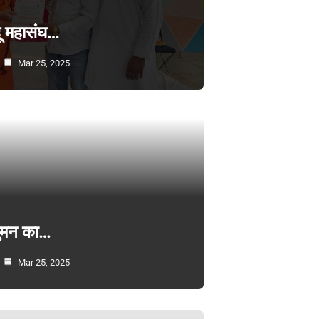
्दू महासंघ…
Mar 25, 2025
सुमन का…
Mar 25, 2025