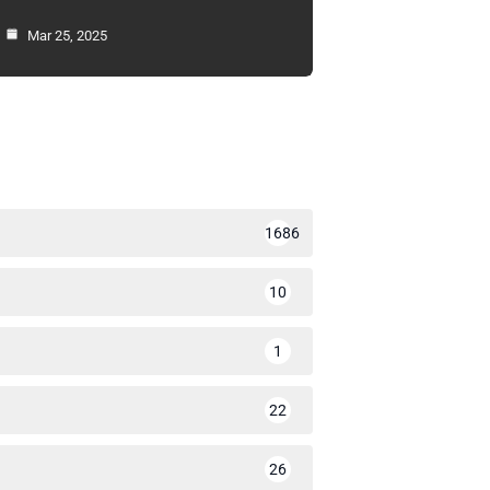
Mar 25, 2025
1686
10
1
22
26