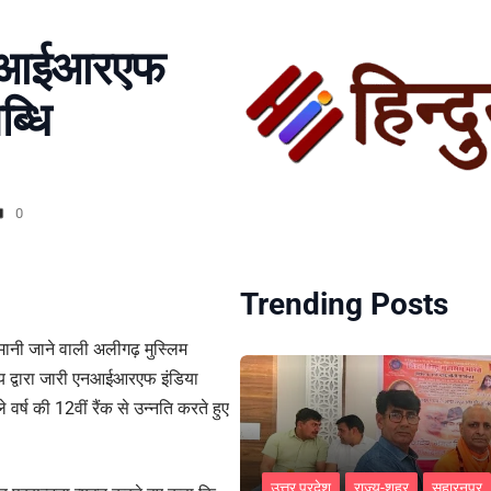
 एनआईआरएफ
ब्धि
0
Trending Posts
द्र मानी जाने वाली अलीगढ़ मुस्लिम
ालय द्वारा जारी एनआईआरएफ इंडिया
 वर्ष की 12वीं रैंक से उन्नति करते हुए
।
उत्तर प्रदेश
राज्य-शहर
सहारनपुर