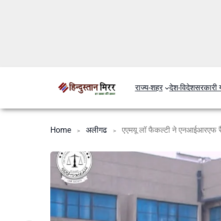
राज्य-शहर
देश-विदेश
सरकारी 
Home
अलीगढ
एएमयू लॉ फैकल्टी ने एनआईआरएफ रैं