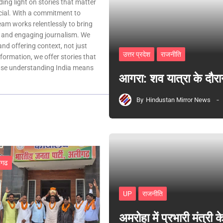
ing light on stories that matter
ocial. With a commitment to
team works relentlessly to bring
, and engaging journalism. We
 and offering context, not just
उत्तर प्रदेश
राजनीति
nformation, we offer stories that
ause understanding India means
आगरा: शव यात्रा के दौरा
By
Hindustan Mirror News
ीगढ
UP
राजनीति
अमरोहा में प्रभारी मंत्र