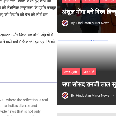
प्रसन्नता व्यक्त करते हुए कहा कि
ान की शैक्षणिक उत्कृष्टता के प्रति मजबूत
अंशुल मोंगा बने विश्व हिन
मयू की स्थिति को देश की शीर्ष दस
By
Hindustan Mirror News
ृष्टता और किफायत दोनों उद्देश्यों में
वाले वर्षों में फैकल्टी इस प्रगति को
उत्तर प्रदेश
राजनीति
सपा सांसद रामजी लाल 
By
Hindustan Mirror News
—where the reflection is real.
r to India's diverse and
ovide news that is not only