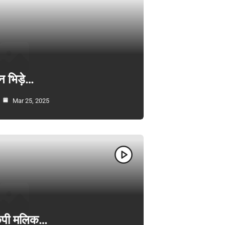
न भिड़े…
Mar 25, 2025
ी केपी मलिक…