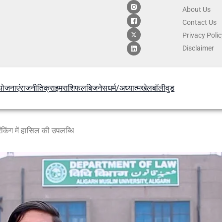
About Us
Contact
Us
Privacy Poli
Disclaimer
योजनाएं
राजनीति
क्राइम
राशिफल
बिजनेस
धर्म/अध्यात्म
खेल
बॉलीवुड
किंग में हासिल की उपलब्धि