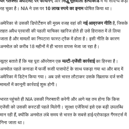
घर गैलेक्सी अपार्टमेंट पर फायरिंग
, और
सिद्धू मूसेवाला हत्याकांड
में भी संदिग्ध कड़ी
रह चुका है। NIA ने उस पर
10 लाख रुपये का इनाम
घोषित किया था।
अमेरिका से उसकी डिपोर्टेशन की मुख्य वजह वहां की
नई आव्रजन नीति
है, जिसके
तहत अवैध प्रवासी की पहली याचिका खारिज होते ही उसे हिरासत में ले लिया
जाता है और मामलों का निपटारा फास्ट-ट्रैक में होता है। इसी नीति के कारण
अनमोल को करीब 18 महीनों में ही भारत वापस भेजा जा रहा है।
सूत्र बताते हैं कि यह पूरा ऑपरेशन एक
मल्टी-एजेंसी कार्रवाई
का हिस्सा है।
अनमोल पहले कनाडा में फर्जी रूसी पासपोर्ट के साथ पकड़ा गया था और बाद में
अमेरिका में डिटेन किया गया। अब उसे भारत लौटाकर उसके खिलाफ दर्ज सभी
मामलों में कानूनी कार्रवाई शुरू होगी।
भारत पहुंचते ही NIA उसकी गिरफ्तारी करेगी और आगे यह तय होगा कि किस
एजेंसी को उसकी कस्टडी पहले मिलेगी। सुरक्षा एजेंसियां इसे एक बड़ी उपलब्धि
मान रही हैं, क्योंकि अनमोल लंबे समय से भारत के सबसे हाई-प्रोफाइल गैंगस्टर्स में
गिना जाता था।