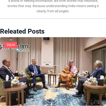
a world of fleeting information, we offer stories that resonate,
stories that stay. Because understanding India means seeing it
clearly, from all angles.
Releated Posts
DELHI