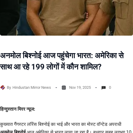
अनमोल बिश्नोई आज पहुंचेगा भारत: अमेरिका से
साथ आ रहे 199 लोगों में कौन शामिल?
By
Hindustan Mirror News
Nov 19, 2025
0
हिन्दुस्तान मिरर न्यूज:
कुख्यात गैंगस्टर लॉरेंस बिश्नोई का भाई और भारत का मोस्ट वॉन्टेड अपराधी
अनमोल बिश्नोई
आज अमेरिका से भारत लाया जा रहा है। बुधवार सुबह लगभग 10