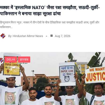
मक्का में ‘इस्लामिक NATO’ जैसा रक्षा समझौता, सऊदी-तुर्की-
पाकिस्तान ने बनाया साझा सुरक्षा ढांचा
हिन्दुस्तान मिरर न्यूज़ : मक्का में तीन देशों के बीच ऐतिहासिक रक्षा समझौता सऊदी अरब, तुर्की और
पाकिस्तान…
By
Hindustan Mirror News
Aug 7, 2026
DELHI
झारखंड