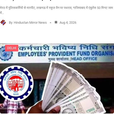
मेरठ में पुलिसकर्मियों से मारपीट, लखनऊ में स्कूल वैन पर पथराव, गाजियाबाद में एंबुलेंस 50 मिनट जाम
में…
By
Hindustan Mirror News
Aug 4, 2026
DELHI