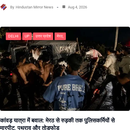
By
Hindustan Mirror News
Aug 4, 2026
DELHI
UP
उत्तर प्रदेश
मेरठ,
कांवड़ यात्रा में बवाल: मेरठ से रुड़की तक पुलिसकर्मियों से
मारपीट, पथराव और तोड़फोड़