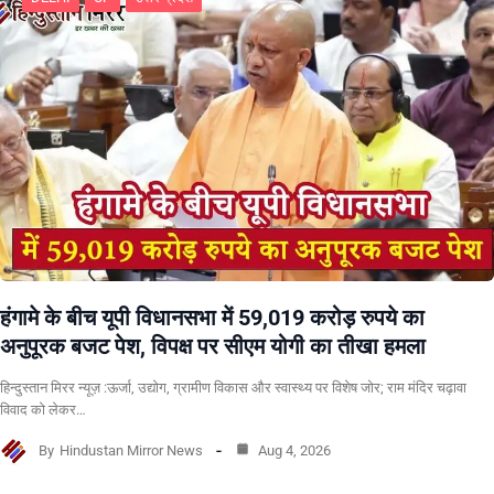
हंगामे के बीच यूपी विधानसभा में 59,019 करोड़ रुपये का
अनुपूरक बजट पेश, विपक्ष पर सीएम योगी का तीखा हमला
हिन्दुस्तान मिरर न्यूज़ :ऊर्जा, उद्योग, ग्रामीण विकास और स्वास्थ्य पर विशेष जोर; राम मंदिर चढ़ावा
विवाद को लेकर…
By
Hindustan Mirror News
Aug 4, 2026