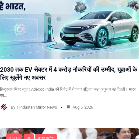
2030 तक EV सेक्टर में 4 करोड़ नौकरियों की उम्मीद, युवाओं के
लिए खुलेंगे नए अवसर
हिन्दुस्तान मिरर न्यूज़ : Adecco India की रिपोर्ट में रोजगार वृद्धि का बड़ा अनुमान नई दिल्ली। भारत
का…
By
Hindustan Mirror News
Aug 5, 2026
DELHI
UP
उत्तर प्रदेश