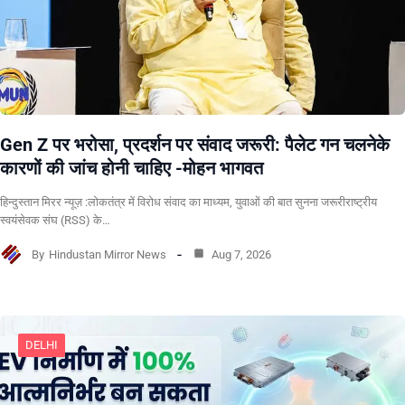
Gen Z पर भरोसा, प्रदर्शन पर संवाद जरूरी: पैलेट गन चलनेके
कारणों की जांच होनी चाहिए -मोहन भागवत
हिन्दुस्तान मिरर न्यूज़ :लोकतंत्र में विरोध संवाद का माध्यम, युवाओं की बात सुनना जरूरीराष्ट्रीय
स्वयंसेवक संघ (RSS) के…
By
Hindustan Mirror News
Aug 7, 2026
DELHI