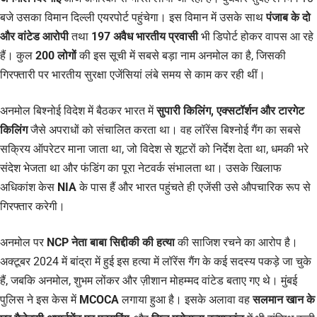
बजे उसका विमान दिल्ली एयरपोर्ट पहुंचेगा। इस विमान में उसके साथ
पंजाब के दो
और वांटेड आरोपी
तथा
197 अवैध भारतीय प्रवासी
भी डिपोर्ट होकर वापस आ रहे
हैं। कुल
200 लोगों
की इस सूची में सबसे बड़ा नाम अनमोल का है, जिसकी
गिरफ्तारी पर भारतीय सुरक्षा एजेंसियां लंबे समय से काम कर रही थीं।
अनमोल बिश्नोई विदेश में बैठकर भारत में
सुपारी किलिंग, एक्सटॉर्शन और टारगेट
किलिंग
जैसे अपराधों को संचालित करता था। वह लॉरेंस बिश्नोई गैंग का सबसे
सक्रिय ऑपरेटर माना जाता था, जो विदेश से शूटरों को निर्देश देता था, धमकी भरे
संदेश भेजता था और फंडिंग का पूरा नेटवर्क संभालता था। उसके खिलाफ
अधिकांश केस
NIA
के पास हैं और भारत पहुंचते ही एजेंसी उसे औपचारिक रूप से
गिरफ्तार करेगी।
अनमोल पर
NCP नेता बाबा सिद्दीकी की हत्या
की साजिश रचने का आरोप है।
अक्टूबर 2024 में बांद्रा में हुई इस हत्या में लॉरेंस गैंग के कई सदस्य पकड़े जा चुके
हैं, जबकि अनमोल, शुभम लोंकर और ज़ीशान मोहम्मद वांटेड बताए गए थे। मुंबई
पुलिस ने इस केस में
MCOCA
लगाया हुआ है। इसके अलावा वह
सलमान खान के