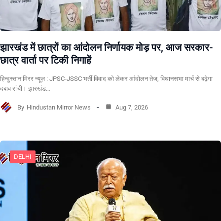
झारखंड में छात्रों का आंदोलन निर्णायक मोड़ पर, आज सरकार-
छात्र वार्ता पर टिकी निगाहें
हिन्दुस्तान मिरर न्यूज़ : JPSC-JSSC भर्ती विवाद को लेकर आंदोलन तेज, विधानसभा मार्च से बढ़ेगा
दबाव रांची। झारखंड…
By
Hindustan Mirror News
Aug 7, 2026
DELHI