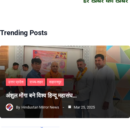
Trending Posts
उत्तर प्रदेश
राज्य-शहर
सहारनपुर
अंशुल मोंगा बने विश्व हिन्दू महासंघ…
By
Hindustan Mirror News
Mar 25, 2025