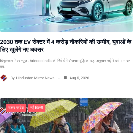
2030 तक EV सेक्टर में 4 करोड़ नौकरियों की उम्मीद, युवाओं के
लिए खुलेंगे नए अवसर
हिन्दुस्तान मिरर न्यूज़ : Adecco India की रिपोर्ट में रोजगार वृद्धि का बड़ा अनुमान नई दिल्ली। भारत
का…
By
Hindustan Mirror News
Aug 5, 2026
उत्तर प्रदेश
नई दिल्ली