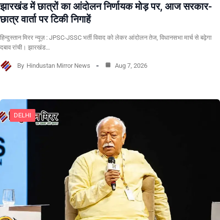
झारखंड में छात्रों का आंदोलन निर्णायक मोड़ पर, आज सरकार-
छात्र वार्ता पर टिकी निगाहें
हिन्दुस्तान मिरर न्यूज़ : JPSC-JSSC भर्ती विवाद को लेकर आंदोलन तेज, विधानसभा मार्च से बढ़ेगा
दबाव रांची। झारखंड…
By
Hindustan Mirror News
Aug 7, 2026
DELHI