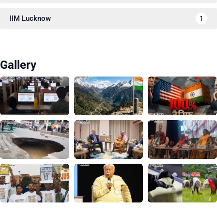
IIM Lucknow
1
Gallery