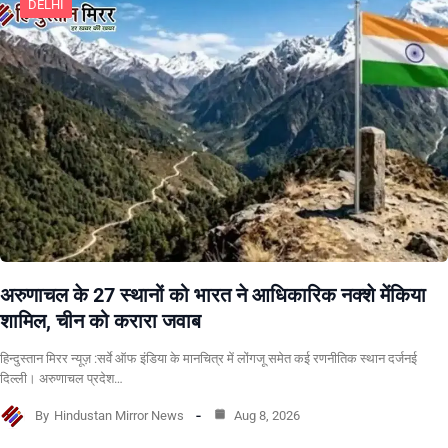
DELHI
अरुणाचल के 27 स्थानों को भारत ने आधिकारिक नक्शे मेंकिया
शामिल, चीन को करारा जवाब
हिन्दुस्तान मिरर न्यूज़ :सर्वे ऑफ इंडिया के मानचित्र में लोंगजू समेत कई रणनीतिक स्थान दर्जनई
दिल्ली। अरुणाचल प्रदेश…
By
Hindustan Mirror News
Aug 8, 2026