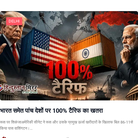
DELHI
भारत समेत पांच देशों पर 100% टैरिफ का खतरा
रूस पर शिकंजाअमेरिकी सीनेट ने रूस और उसके प्रमुख ऊर्जा खरीदारों के खिलाफ बिल 86-11से
किया पास वाशिंगटन।…