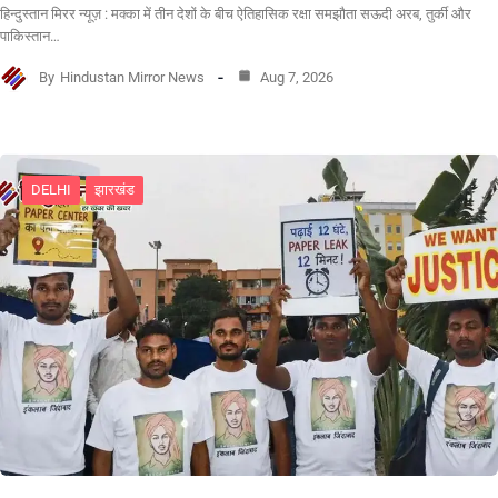
हिन्दुस्तान मिरर न्यूज़ : मक्का में तीन देशों के बीच ऐतिहासिक रक्षा समझौता सऊदी अरब, तुर्की और
पाकिस्तान…
By
Hindustan Mirror News
Aug 7, 2026
DELHI
झारखंड