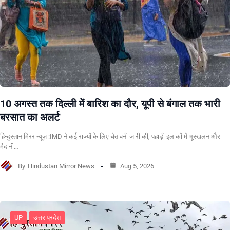
10 अगस्त तक दिल्ली में बारिश का दौर, यूपी से बंगाल तक भारी
बरसात का अलर्ट
हिन्दुस्तान मिरर न्यूज़ :IMD ने कई राज्यों के लिए चेतावनी जारी की, पहाड़ी इलाकों में भूस्खलन और
मैदानी…
By
Hindustan Mirror News
Aug 5, 2026
UP
उत्तर प्रदेश