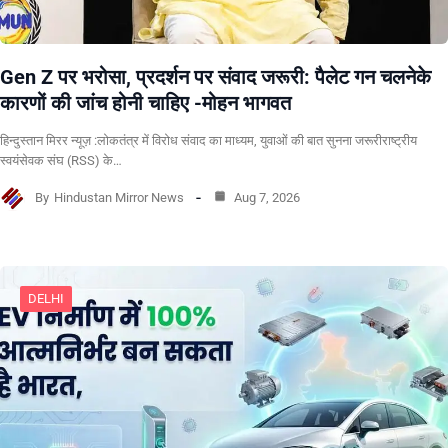
Gen Z पर भरोसा, प्रदर्शन पर संवाद जरूरी: पैलेट गन चलनेके
कारणों की जांच होनी चाहिए -मोहन भागवत
हिन्दुस्तान मिरर न्यूज़ :लोकतंत्र में विरोध संवाद का माध्यम, युवाओं की बात सुनना जरूरीराष्ट्रीय
स्वयंसेवक संघ (RSS) के…
By
Hindustan Mirror News
Aug 7, 2026
DELHI