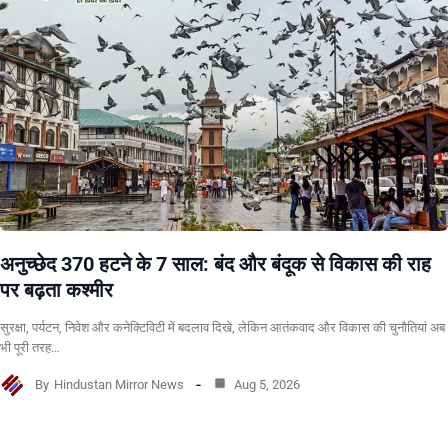
अनुच्छेद 370 हटने के 7 साल: बंद और बंदूक से विकास की राह
पर बढ़ता कश्मीर
सुरक्षा, पर्यटन, निवेश और कनेक्टिविटी में बदलाव दिखे, लेकिन आतंकवाद और विकास की चुनौतियां अब
भी पूरी तरह…
By
Hindustan Mirror News
Aug 5, 2026