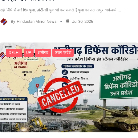
सही विधि से करें शिव पूजा, छोटी-सी चूक भी कर सकती है पूजा का फल अधूरा धर्म-कर्म |…
By
Hindustan Mirror News
Jul 30, 2026
DELHI
UP
अलीगढ
उत्तर प्रदेश