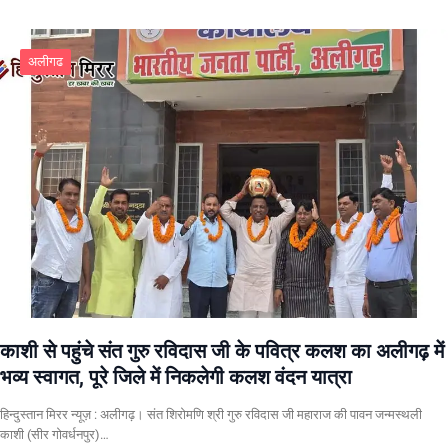
अलीगढ
काशी से पहुंचे संत गुरु रविदास जी के पवित्र कलश का अलीगढ़ में
भव्य स्वागत, पूरे जिले में निकलेगी कलश वंदन यात्रा
हिन्दुस्तान मिरर न्यूज़ : अलीगढ़। संत शिरोमणि श्री गुरु रविदास जी महाराज की पावन जन्मस्थली
काशी (सीर गोवर्धनपुर)…