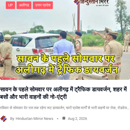
UP
अलीगढ
उत्तर प्रदेश
सावन के पहले सोमवार पर अलीगढ़ में ट्रैफिक डायवर्जन, शहर में
बसों और भारी वाहनों की नो-एंट्री
रविवार से सोमवार देर रात तक रहेगा रूट डायवर्जन, चारों प्रवेश मार्गों से भारी वाहनों पर रोक, रोडवेज…
By
Hindustan Mirror News
Aug 2, 2026