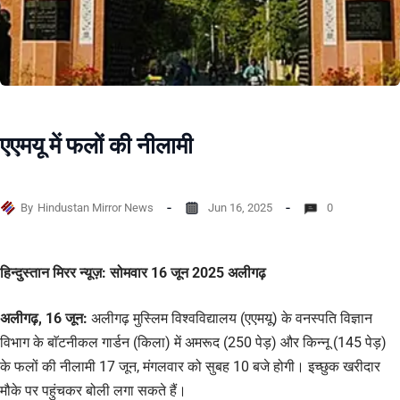
एएमयू में फलों की नीलामी
By
Hindustan Mirror News
Jun 16, 2025
0
हिन्दुस्तान मिरर न्यूज़: सोमवार 16 जून 2025 अलीगढ़
अलीगढ़, 16 जून:
अलीगढ़ मुस्लिम विश्वविद्यालय (एएमयू) के वनस्पति विज्ञान
विभाग के बाॅटनीकल गार्डन (किला) में अमरूद (250 पेड़) और किन्नू (145 पेड़)
के फलों की नीलामी 17 जून, मंगलवार को सुबह 10 बजे होगी। इच्छुक खरीदार
मौके पर पहुंचकर बोली लगा सकते हैं।