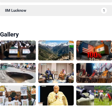
IIM Lucknow
1
Gallery