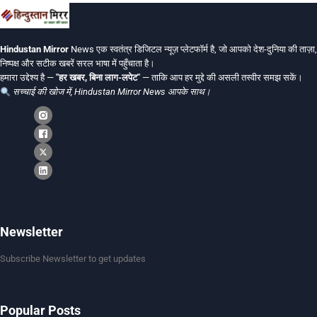
Hindustan Mirror
News एक स्वतंत्र डिजिटल न्यूज़ प्लेटफॉर्म है, जो आपको देश-दुनिया की ताज़ा,
निष्पक्ष और सटीक खबरें सरल भाषा में पहुँचाता है।
हमारा उद्देश्य है —
"हर खबर, बिना लाग-लपेट"
— ताकि आप हर मुद्दे की असली तस्वीर समझ सकें।
सच्चाई की खोज में, Hindustan Mirror News आपके साथ।
Newsletter
Subscribe Newsletter to get updates
Popular Posts