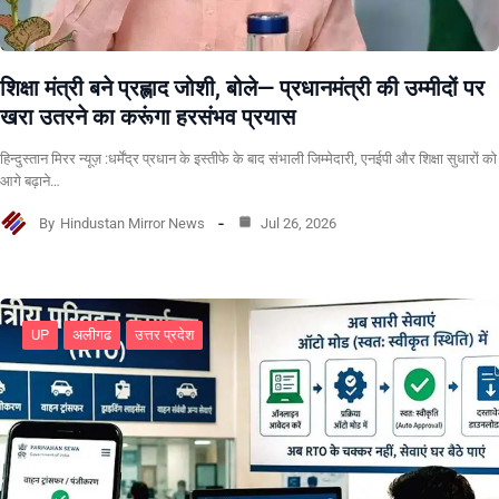
शिक्षा मंत्री बने प्रह्लाद जोशी, बोले— प्रधानमंत्री की उम्मीदों पर
खरा उतरने का करूंगा हरसंभव प्रयास
हिन्दुस्तान मिरर न्यूज़ :धर्मेंद्र प्रधान के इस्तीफे के बाद संभाली जिम्मेदारी, एनईपी और शिक्षा सुधारों को
आगे बढ़ाने…
By
Hindustan Mirror News
Jul 26, 2026
UP
अलीगढ
उत्तर प्रदेश