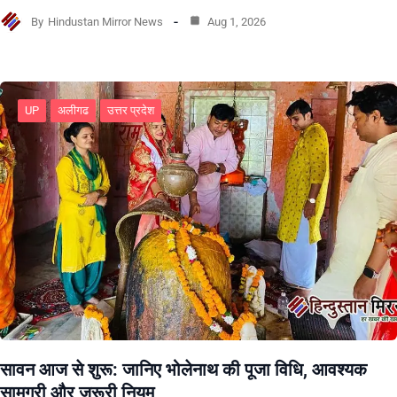
By
Hindustan Mirror News
Aug 1, 2026
UP
अलीगढ
उत्तर प्रदेश
सावन आज से शुरू: जानिए भोलेनाथ की पूजा विधि, आवश्यक
सामग्री और जरूरी नियम