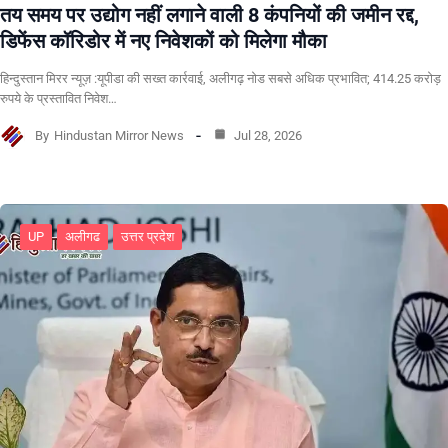
तय समय पर उद्योग नहीं लगाने वाली 8 कंपनियों की जमीन रद्द,
डिफेंस कॉरिडोर में नए निवेशकों को मिलेगा मौका
हिन्दुस्तान मिरर न्यूज़ :यूपीडा की सख्त कार्रवाई, अलीगढ़ नोड सबसे अधिक प्रभावित; 414.25 करोड़
रुपये के प्रस्तावित निवेश…
By
Hindustan Mirror News
Jul 28, 2026
UP
अलीगढ
उत्तर प्रदेश