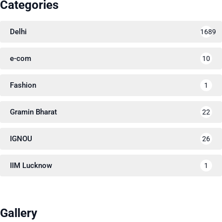
Categories
Delhi
1689
e-com
10
Fashion
1
Gramin Bharat
22
IGNOU
26
IIM Lucknow
1
Gallery