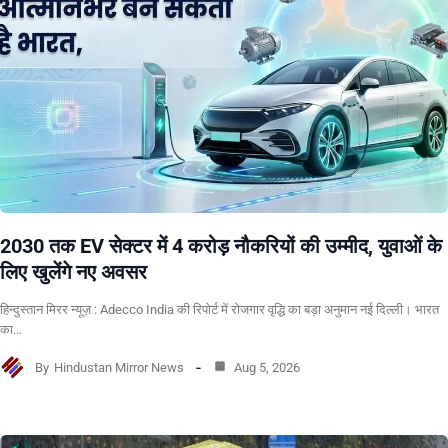
2030 तक EV सेक्टर में 4 करोड़ नौकरियों की उम्मीद, युवाओं के
लिए खुलेंगे नए अवसर
हिन्दुस्तान मिरर न्यूज़ : Adecco India की रिपोर्ट में रोजगार वृद्धि का बड़ा अनुमान नई दिल्ली। भारत
का…
By
Hindustan Mirror News
Aug 5, 2026