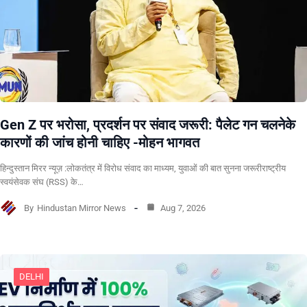
Gen Z पर भरोसा, प्रदर्शन पर संवाद जरूरी: पैलेट गन चलनेके
कारणों की जांच होनी चाहिए -मोहन भागवत
हिन्दुस्तान मिरर न्यूज़ :लोकतंत्र में विरोध संवाद का माध्यम, युवाओं की बात सुनना जरूरीराष्ट्रीय
स्वयंसेवक संघ (RSS) के…
By
Hindustan Mirror News
Aug 7, 2026
DELHI