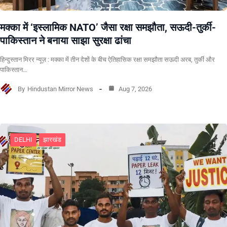
मक्का में ‘इस्लामिक NATO’ जैसा रक्षा समझौता, सऊदी-तुर्की-
पाकिस्तान ने बनाया साझा सुरक्षा ढांचा
हिन्दुस्तान मिरर न्यूज़ : मक्का में तीन देशों के बीच ऐतिहासिक रक्षा समझौता सऊदी अरब, तुर्की और
पाकिस्तान…
By
Hindustan Mirror News
Aug 7, 2026
DELHI
झारखंड