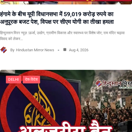
हंगामे के बीच यूपी विधानसभा में 59,019 करोड़ रुपये का
अनुपूरक बजट पेश, विपक्ष पर सीएम योगी का तीखा हमला
हिन्दुस्तान मिरर न्यूज़ :ऊर्जा, उद्योग, ग्रामीण विकास और स्वास्थ्य पर विशेष जोर; राम मंदिर चढ़ावा
विवाद को लेकर…
By
Hindustan Mirror News
Aug 4, 2026
DELHI
देश-विदेश