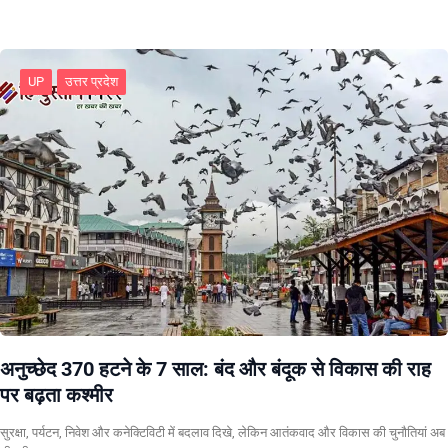
UP
उत्तर प्रदेश
अनुच्छेद 370 हटने के 7 साल: बंद और बंदूक से विकास की राह
पर बढ़ता कश्मीर
सुरक्षा, पर्यटन, निवेश और कनेक्टिविटी में बदलाव दिखे, लेकिन आतंकवाद और विकास की चुनौतियां अब