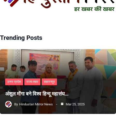
Trending Posts
उत्तर प्रदेश
राज्य-शहर
सहारनपुर
अंशुल मोंगा बने विश्व हिन्दू महासंघ…
By
Hindustan Mirror News
Mar 25, 2025