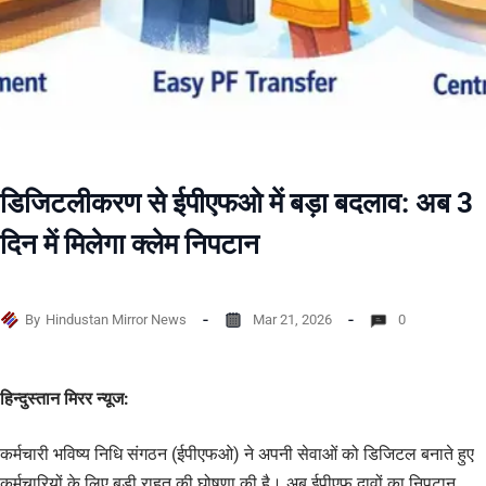
डिजिटलीकरण से ईपीएफओ में बड़ा बदलाव: अब 3
दिन में मिलेगा क्लेम निपटान
By
Hindustan Mirror News
Mar 21, 2026
0
हिन्दुस्तान मिरर न्यूज:
कर्मचारी भविष्य निधि संगठन (ईपीएफओ) ने अपनी सेवाओं को डिजिटल बनाते हुए
कर्मचारियों के लिए बड़ी राहत की घोषणा की है। अब ईपीएफ दावों का निपटान