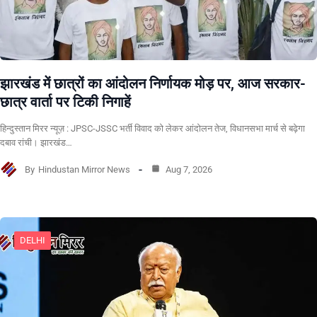
झारखंड में छात्रों का आंदोलन निर्णायक मोड़ पर, आज सरकार-
छात्र वार्ता पर टिकी निगाहें
हिन्दुस्तान मिरर न्यूज़ : JPSC-JSSC भर्ती विवाद को लेकर आंदोलन तेज, विधानसभा मार्च से बढ़ेगा
दबाव रांची। झारखंड…
By
Hindustan Mirror News
Aug 7, 2026
DELHI