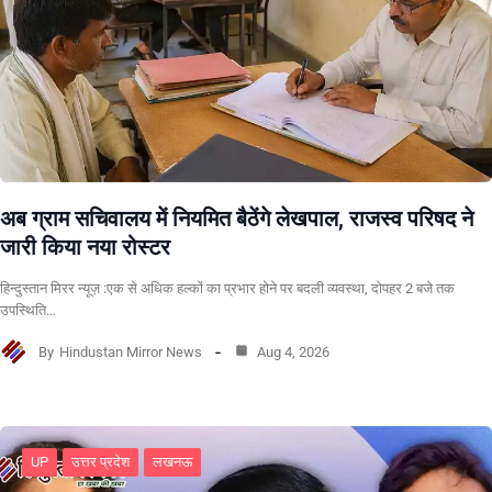
अब ग्राम सचिवालय में नियमित बैठेंगे लेखपाल, राजस्व परिषद ने
जारी किया नया रोस्टर
हिन्दुस्तान मिरर न्यूज़ :एक से अधिक हल्कों का प्रभार होने पर बदली व्यवस्था, दोपहर 2 बजे तक
उपस्थिति…
By
Hindustan Mirror News
Aug 4, 2026
UP
उत्तर प्रदेश
लखनऊ