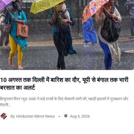
10 अगस्त तक दिल्ली में बारिश का दौर, यूपी से बंगाल तक भारी
बरसात का अलर्ट
हिन्दुस्तान मिरर न्यूज़ :IMD ने कई राज्यों के लिए चेतावनी जारी की, पहाड़ी इलाकों में भूस्खलन और
मैदानी…
By
Hindustan Mirror News
Aug 5, 2026