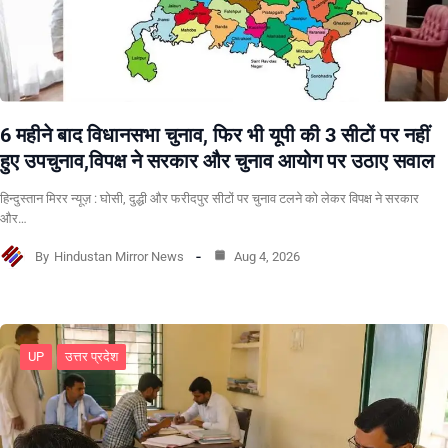
6 महीने बाद विधानसभा चुनाव, फिर भी यूपी की 3 सीटों पर नहीं
हुए उपचुनाव,विपक्ष ने सरकार और चुनाव आयोग पर उठाए सवाल
हिन्दुस्तान मिरर न्यूज़ : घोसी, दुद्धी और फरीदपुर सीटों पर चुनाव टलने को लेकर विपक्ष ने सरकार
और…
By
Hindustan Mirror News
Aug 4, 2026
UP
उत्तर प्रदेश