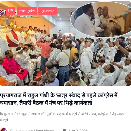
UP
उत्तर प्रदेश
प्रयागराज
प्रयागराज में राहुल गांधी के छात्र संवाद से पहले कांग्रेस में
घमासान, तैयारी बैठक में मंच पर भिड़े कार्यकर्ता
हिन्दुस्तान मिरर न्यूज़ :8 अगस्त को ‘गूंज’ कार्यक्रम में छात्रों से करेंगे संवाद, कांग्रेस ने डेढ़ लाख
छात्रों…
By
Hindustan Mirror News
Aug 2, 2026