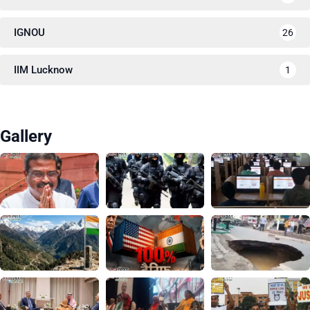
IGNOU
26
IIM Lucknow
1
Gallery