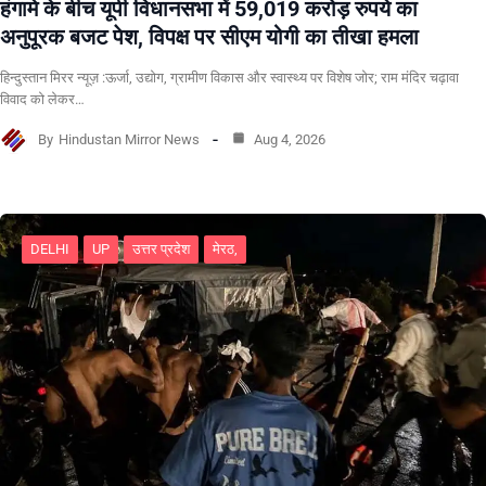
हंगामे के बीच यूपी विधानसभा में 59,019 करोड़ रुपये का
अनुपूरक बजट पेश, विपक्ष पर सीएम योगी का तीखा हमला
हिन्दुस्तान मिरर न्यूज़ :ऊर्जा, उद्योग, ग्रामीण विकास और स्वास्थ्य पर विशेष जोर; राम मंदिर चढ़ावा
विवाद को लेकर…
By
Hindustan Mirror News
Aug 4, 2026
DELHI
UP
उत्तर प्रदेश
मेरठ,