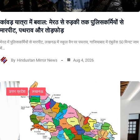
कांवड़ यात्रा में बवाल: मेरठ से रुड़की तक पुलिसकर्मियों से
मारपीट, पथराव और तोड़फोड़
मेरठ में पुलिसकर्मियों से मारपीट, लखनऊ में स्कूल वैन पर पथराव, गाजियाबाद में एंबुलेंस 50 मिनट जाम
में…
By
Hindustan Mirror News
Aug 4, 2026
उत्तर प्रदेश
लखनऊ