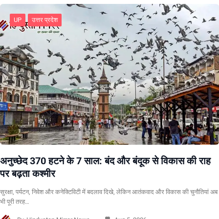
UP
उत्तर प्रदेश
अनुच्छेद 370 हटने के 7 साल: बंद और बंदूक से विकास की राह
पर बढ़ता कश्मीर
सुरक्षा, पर्यटन, निवेश और कनेक्टिविटी में बदलाव दिखे, लेकिन आतंकवाद और विकास की चुनौतियां अब
भी पूरी तरह…