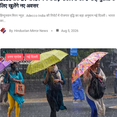
लिए खुलेंगे नए अवसर
हिन्दुस्तान मिरर न्यूज़ : Adecco India की रिपोर्ट में रोजगार वृद्धि का बड़ा अनुमान नई दिल्ली। भारत
का…
By
Hindustan Mirror News
Aug 5, 2026
उत्तर प्रदेश
नई दिल्ली