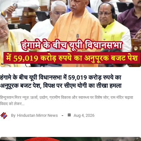
हंगामे के बीच यूपी विधानसभा में 59,019 करोड़ रुपये का
अनुपूरक बजट पेश, विपक्ष पर सीएम योगी का तीखा हमला
हिन्दुस्तान मिरर न्यूज़ :ऊर्जा, उद्योग, ग्रामीण विकास और स्वास्थ्य पर विशेष जोर; राम मंदिर चढ़ावा
विवाद को लेकर…
By
Hindustan Mirror News
Aug 4, 2026