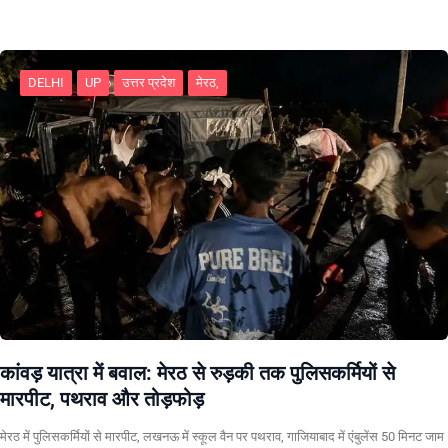
DELHI
UP
उत्तर प्रदेश
मेरठ,
कांवड़ यात्रा में बवाल: मेरठ से रुड़की तक पुलिसकर्मियों से
मारपीट, पथराव और तोड़फोड़
मेरठ में पुलिसकर्मियों से मारपीट, लखनऊ में स्कूल वैन पर पथराव, गाजियाबाद में एंबुलेंस 50 मिनट जाम