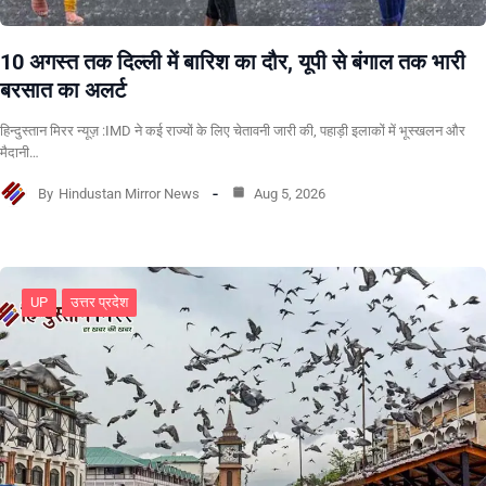
10 अगस्त तक दिल्ली में बारिश का दौर, यूपी से बंगाल तक भारी
बरसात का अलर्ट
हिन्दुस्तान मिरर न्यूज़ :IMD ने कई राज्यों के लिए चेतावनी जारी की, पहाड़ी इलाकों में भूस्खलन और
मैदानी…
By
Hindustan Mirror News
Aug 5, 2026
UP
उत्तर प्रदेश