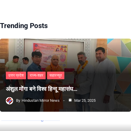
Trending Posts
उत्तर प्रदेश
राज्य-शहर
सहारनपुर
अंशुल मोंगा बने विश्व हिन्दू महासंघ…
By
Hindustan Mirror News
Mar 25, 2025