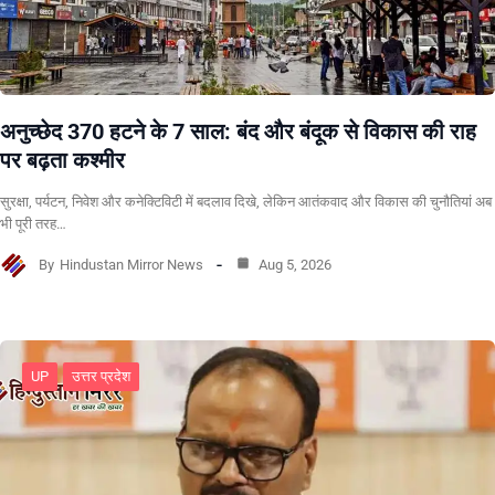
अनुच्छेद 370 हटने के 7 साल: बंद और बंदूक से विकास की राह
पर बढ़ता कश्मीर
सुरक्षा, पर्यटन, निवेश और कनेक्टिविटी में बदलाव दिखे, लेकिन आतंकवाद और विकास की चुनौतियां अब
भी पूरी तरह…
By
Hindustan Mirror News
Aug 5, 2026
UP
उत्तर प्रदेश