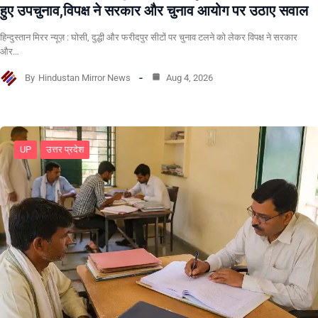
हुए उपचुनाव,विपक्ष ने सरकार और चुनाव आयोग पर उठाए सवाल
हिन्दुस्तान मिरर न्यूज़ : घोसी, दुद्धी और फरीदपुर सीटों पर चुनाव टलने को लेकर विपक्ष ने सरकार
और…
By
Hindustan Mirror News
Aug 4, 2026
UP
उत्तर प्रदेश