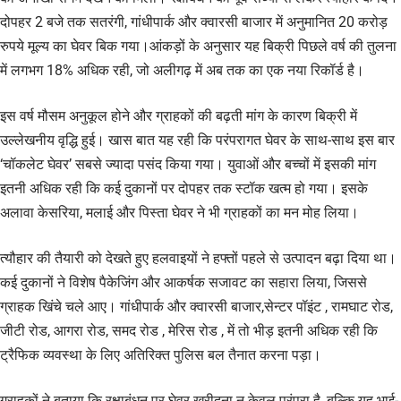
दोपहर 2 बजे तक सतरंगी, गांधीपार्क और क्वारसी बाजार में अनुमानित 20 करोड़
रुपये मूल्य का घेवर बिक गया।आंकड़ों के अनुसार यह बिक्री पिछले वर्ष की तुलना
में लगभग 18% अधिक रही, जो अलीगढ़ में अब तक का एक नया रिकॉर्ड है।
इस वर्ष मौसम अनुकूल होने और ग्राहकों की बढ़ती मांग के कारण बिक्री में
उल्लेखनीय वृद्धि हुई। खास बात यह रही कि परंपरागत घेवर के साथ-साथ इस बार
‘चॉकलेट घेवर’ सबसे ज्यादा पसंद किया गया। युवाओं और बच्चों में इसकी मांग
इतनी अधिक रही कि कई दुकानों पर दोपहर तक स्टॉक खत्म हो गया। इसके
अलावा केसरिया, मलाई और पिस्ता घेवर ने भी ग्राहकों का मन मोह लिया।
त्यौहार की तैयारी को देखते हुए हलवाइयों ने हफ्तों पहले से उत्पादन बढ़ा दिया था।
कई दुकानों ने विशेष पैकेजिंग और आकर्षक सजावट का सहारा लिया, जिससे
ग्राहक खिंचे चले आए। गांधीपार्क और क्वारसी बाजार,सेन्टर पॉइंट , रामघाट रोड,
जीटी रोड, आगरा रोड, समद रोड , मेरिस रोड , में तो भीड़ इतनी अधिक रही कि
ट्रैफिक व्यवस्था के लिए अतिरिक्त पुलिस बल तैनात करना पड़ा।
ग्राहकों ने बताया कि रक्षाबंधन पर घेवर खरीदना न केवल परंपरा है, बल्कि यह भाई-