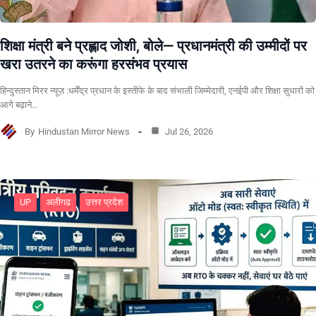
शिक्षा मंत्री बने प्रह्लाद जोशी, बोले— प्रधानमंत्री की उम्मीदों पर
खरा उतरने का करूंगा हरसंभव प्रयास
हिन्दुस्तान मिरर न्यूज़ :धर्मेंद्र प्रधान के इस्तीफे के बाद संभाली जिम्मेदारी, एनईपी और शिक्षा सुधारों को
आगे बढ़ाने…
By
Hindustan Mirror News
Jul 26, 2026
UP
अलीगढ
उत्तर प्रदेश