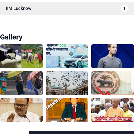
IIM Lucknow
1
Gallery