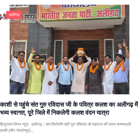
अलीगढ
काशी से पहुंचे संत गुरु रविदास जी के पवित्र कलश का अलीगढ़ में
भव्य स्वागत, पूरे जिले में निकलेगी कलश वंदन यात्रा
हिन्दुस्तान मिरर न्यूज़ : अलीगढ़। संत शिरोमणि श्री गुरु रविदास जी महाराज की पावन जन्मस्थली
काशी (सीर गोवर्धनपुर)…