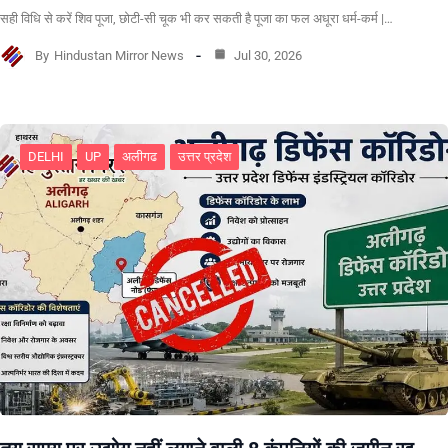
सही विधि से करें शिव पूजा, छोटी-सी चूक भी कर सकती है पूजा का फल अधूरा धर्म-कर्म |…
By
Hindustan Mirror News
Jul 30, 2026
DELHI
UP
अलीगढ
उत्तर प्रदेश