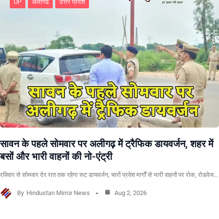
UP
अलीगढ
उत्तर प्रदेश
सावन के पहले सोमवार पर अलीगढ़ में ट्रैफिक डायवर्जन, शहर में
बसों और भारी वाहनों की नो-एंट्री
रविवार से सोमवार देर रात तक रहेगा रूट डायवर्जन, चारों प्रवेश मार्गों से भारी वाहनों पर रोक, रोडवेज…
By
Hindustan Mirror News
Aug 2, 2026