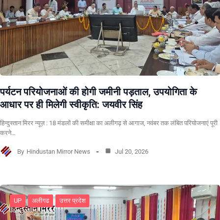
पर्यटन परियोजनाओं की होगी जमीनी पड़ताल, उपयोगिता के
आधार पर ही मिलेगी स्वीकृति: जयवीर सिंह
हिन्दुस्तान मिरर न्यूज़ : 18 मंडलों की समीक्षा का अलीगढ़ से आगाज, नवंबर तक लंबित परियोजनाएं पूरी
करने…
By
Hindustan Mirror News
Jul 20, 2026
UP
अलीगढ
उत्तर प्रदेश