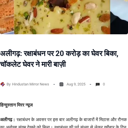
अलीगढ़: रक्षाबंधन पर 20 करोड़ का घेवर बिका,
चॉकलेट घेवर ने मारी बाज़ी
By
Hindustan Mirror News
Aug 9, 2025
0
हिन्दुस्तान मिरर न्यूज
अलीगढ़
। रक्षाबंधन के अवसर पर इस बार अलीगढ़ के बाजारों में मिठास और रौनक
का अनोखा संगम देखने को मिला। रक्षाबंधन की पूर्व संध्या से लेकर त्यौहार के दिन