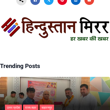
Trending Posts
उत्तर प्रदेश
राज्य-शहर
सहारनपुर