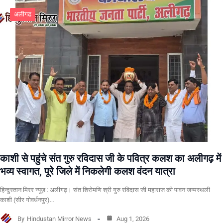
अलीगढ
काशी से पहुंचे संत गुरु रविदास जी के पवित्र कलश का अलीगढ़ में
भव्य स्वागत, पूरे जिले में निकलेगी कलश वंदन यात्रा
हिन्दुस्तान मिरर न्यूज़ : अलीगढ़। संत शिरोमणि श्री गुरु रविदास जी महाराज की पावन जन्मस्थली
काशी (सीर गोवर्धनपुर)…
By
Hindustan Mirror News
Aug 1, 2026