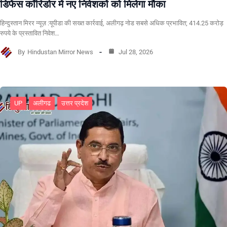
डिफेंस कॉरिडोर में नए निवेशकों को मिलेगा मौका
हिन्दुस्तान मिरर न्यूज़ :यूपीडा की सख्त कार्रवाई, अलीगढ़ नोड सबसे अधिक प्रभावित; 414.25 करोड़
रुपये के प्रस्तावित निवेश…
By
Hindustan Mirror News
Jul 28, 2026
UP
अलीगढ
उत्तर प्रदेश