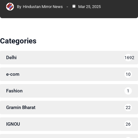
By
Hindustan Mirror News
Mar 25, 2025
Categories
Delhi
1692
e-com
10
Fashion
1
Gramin Bharat
22
IGNOU
26