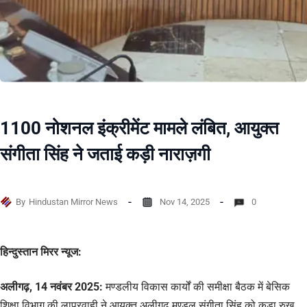
1100 नोशनल इंक्रीमेंट मामले लंबित, आयुक्त
संगीता सिंह ने जताई कड़ी नाराज़गी
By
Hindustan Mirror News
Nov 14, 2025
0
हिन्दुस्तान मिरर न्यूज:
अलीगढ़, 14 नवंबर 2025:
मण्डलीय विकास कार्यों की समीक्षा बैठक में बेसिक
शिक्षा विभाग की लापरवाही ने आयुक्त अलीगढ़ मण्डल संगीता सिंह को कड़ा रुख