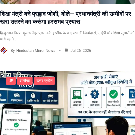
शिक्षा मंत्री बने प्रह्लाद जोशी, बोले— प्रधानमंत्री की उम्मीदों पर
खरा उतरने का करूंगा हरसंभव प्रयास
हिन्दुस्तान मिरर न्यूज़ :धर्मेंद्र प्रधान के इस्तीफे के बाद संभाली जिम्मेदारी, एनईपी और शिक्षा सुधारों को
आगे बढ़ाने…
By
Hindustan Mirror News
Jul 26, 2026
UP
अलीगढ
उत्तर प्रदेश