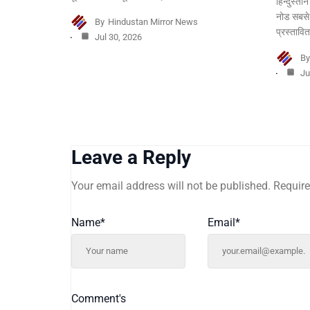
हिन्दुस्ता
नोड सबसे
By
Hindustan Mirror News
प्रस्तावि
Jul 30, 2026
B
Ju
Leave a Reply
Your email address will not be published.
Require
Name
*
Email
*
Comment's