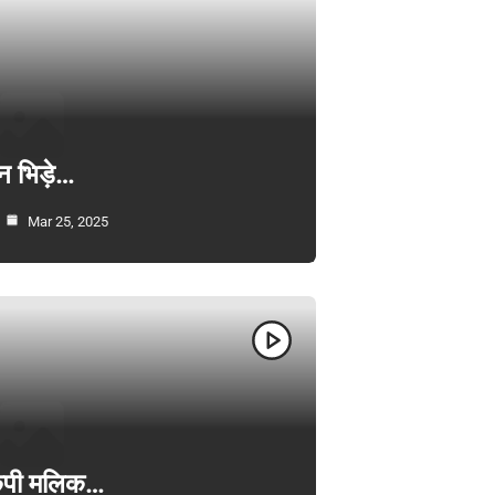
न भिड़े…
Mar 25, 2025
ी केपी मलिक…