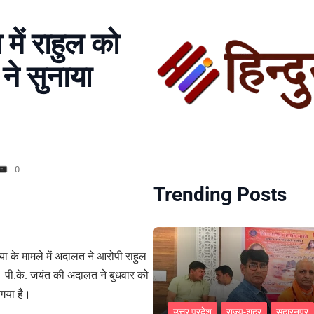
में राहुल को
ने सुनाया
0
Trending Posts
त्या के मामले में अदालत ने आरोपी राहुल
पी.के. जयंत की अदालत ने बुधवार को
 गया है।
उत्तर प्रदेश
राज्य-शहर
सहारनपुर