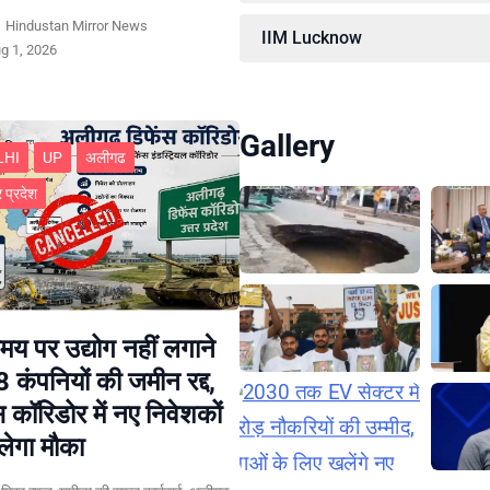
y
Hindustan Mirror News
IIM Lucknow
g 1, 2026
Gallery
LHI
UP
अलीगढ
र प्रदेश
य पर उद्योग नहीं लगाने
8 कंपनियों की जमीन रद्द,
स कॉरिडोर में नए निवेशकों
लेगा मौका