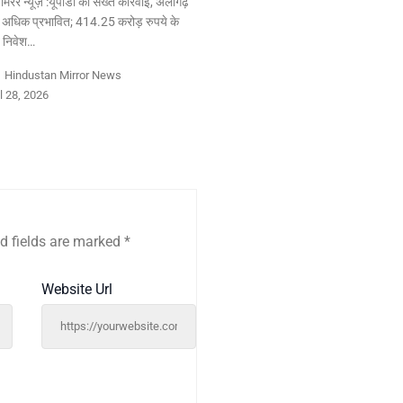
न मिरर न्यूज़ :यूपीडा की सख्त कार्रवाई, अलीगढ़
 अधिक प्रभावित; 414.25 करोड़ रुपये के
त निवेश…
y
Hindustan Mirror News
l 28, 2026
d fields are marked
*
Website Url