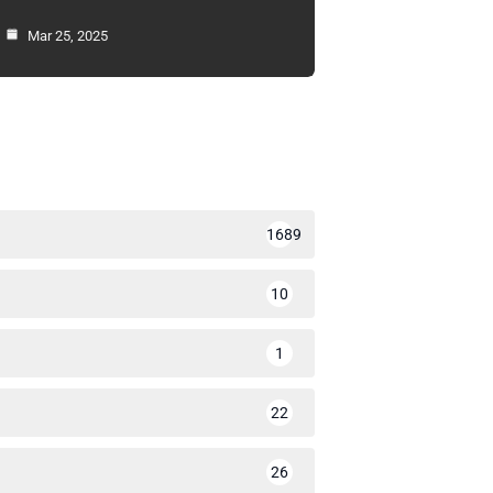
Mar 25, 2025
1689
10
1
22
26