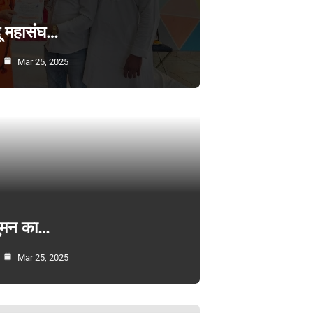
्दू महासंघ…
Mar 25, 2025
सुमन का…
Mar 25, 2025