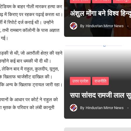
्टेडियम के बाहर गोली मारकर हत्या कर
अंशुल मोंगा बने विश्व हिन
ढ़ में किराए पर रहकर पढ़ाई करता था।
 में रिपोर्ट दर्ज कराई थी। उन्होंने
By
Hindustan Mirror News
, तभी रामबाग कॉलोनी के पास अज्ञात
ो गई।
़की से थी, जो अतरौली क्षेत्र की रहने
न्होंने कई बार धमकी भी दी थी।
 लेकिन बाद में राहुल, कुलदीप, यूनुस,
लू के खिलाफ चार्जशीट दाखिल की।
उत्तर प्रदेश
राजनीति
, जबकि अन्य के खिलाफ ट्रायल जारी रहा।
सपा सांसद रामजी लाल 
 बयानों के आधार पर कोर्ट ने राहुल को
 मृतक के परिवार को लंबी कानूनी
By
Hindustan Mirror News