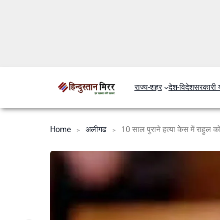
राज्य-शहर
देश-विदेश
सरकारी 
Home
अलीगढ