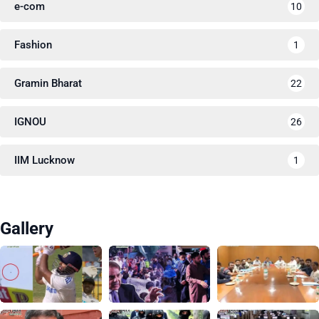
e-com
10
Fashion
1
Gramin Bharat
22
IGNOU
26
IIM Lucknow
1
Gallery