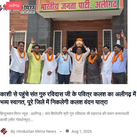
अलीगढ
काशी से पहुंचे संत गुरु रविदास जी के पवित्र कलश का अलीगढ़ में
भव्य स्वागत, पूरे जिले में निकलेगी कलश वंदन यात्रा
हिन्दुस्तान मिरर न्यूज़ : अलीगढ़। संत शिरोमणि श्री गुरु रविदास जी महाराज की पावन जन्मस्थली
काशी (सीर गोवर्धनपुर)…
By
Hindustan Mirror News
Aug 1, 2026