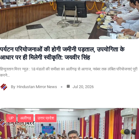
पर्यटन परियोजनाओं की होगी जमीनी पड़ताल, उपयोगिता के
आधार पर ही मिलेगी स्वीकृति: जयवीर सिंह
हिन्दुस्तान मिरर न्यूज़ : 18 मंडलों की समीक्षा का अलीगढ़ से आगाज, नवंबर तक लंबित परियोजनाएं पूरी
करने…
By
Hindustan Mirror News
Jul 20, 2026
UP
अलीगढ
उत्तर प्रदेश