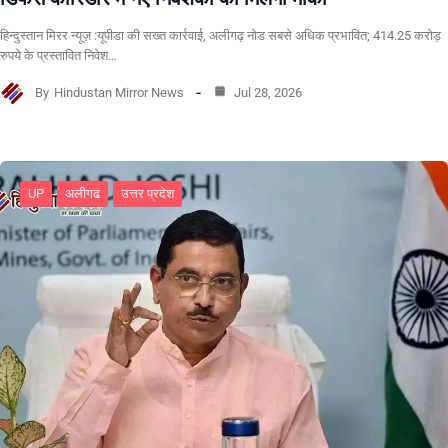
हिन्दुस्तान मिरर न्यूज़ :यूपीडा की सख्त कार्रवाई, अलीगढ़ नोड सबसे अधिक प्रभावित; 414.25 करोड़
रुपये के प्रस्तावित निवेश…
By
Hindustan Mirror News
Jul 28, 2026
UP
अलीगढ
उत्तर प्रदेश