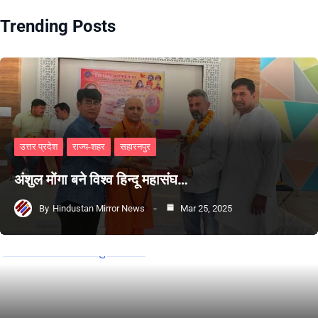
Trending Posts
उत्तर प्रदेश
राज्य-शहर
सहारनपुर
अंशुल मोंगा बने विश्व हिन्दू महासंघ…
By
Hindustan Mirror News
Mar 25, 2025