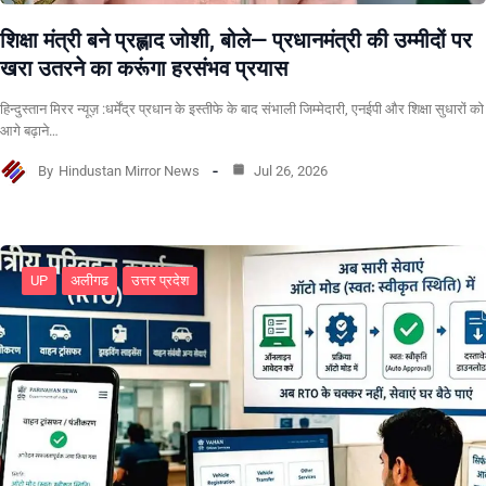
शिक्षा मंत्री बने प्रह्लाद जोशी, बोले— प्रधानमंत्री की उम्मीदों पर
खरा उतरने का करूंगा हरसंभव प्रयास
हिन्दुस्तान मिरर न्यूज़ :धर्मेंद्र प्रधान के इस्तीफे के बाद संभाली जिम्मेदारी, एनईपी और शिक्षा सुधारों को
आगे बढ़ाने…
By
Hindustan Mirror News
Jul 26, 2026
UP
अलीगढ
उत्तर प्रदेश