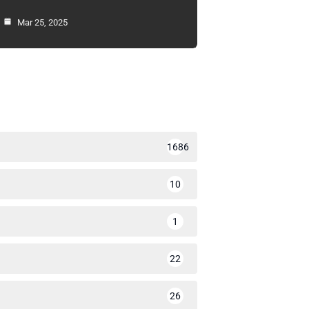
Mar 25, 2025
1686
10
1
22
26