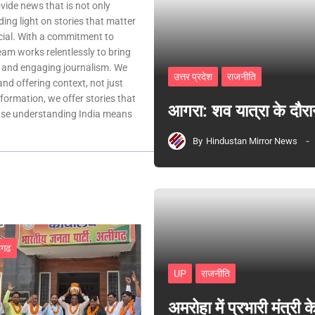
ovide news that is not only
ing light on stories that matter
ocial. With a commitment to
team works relentlessly to bring
, and engaging journalism. We
उत्तर प्रदेश
राजनीति
 and offering context, not just
nformation, we offer stories that
आगरा: शव यात्रा के दौरा
ause understanding India means
By
Hindustan Mirror News
ीगढ
UP
राजनीति
अमरोहा में प्रभारी मंत्र