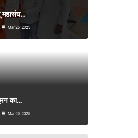
्दू महासंघ…
Mar 25, 2025
सुमन का…
Mar 25, 2025