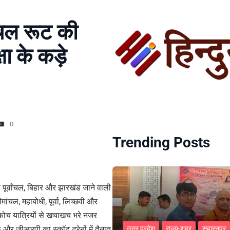
ांचल रूट की
्षा के कड़े
0
Trending Posts
 पूर्वांचल, बिहार और झारखंड जाने वाली
ीमांचल, महाबोधी, पूर्वा, लिच्छवी और
 कोच यात्रियों से खचाखच भरे नजर
और जीआरपी का स्कॉट ट्रेनों में तैनात
उत्तर प्रदेश
राज्य-शहर
सहारनपुर