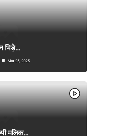
न भिड़े…
Mar 25, 2025
ी केपी मलिक…