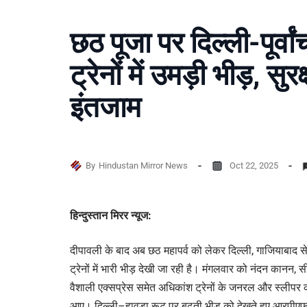
छठ पूजा पर दिल्ली-पूर्व
ट्रेनों में उमड़ी भीड़, सुरक
इंतजाम
By
Hindustan Mirror News
Oct 22, 2025
हिन्दुस्तान मिरर न्यूज:
दीपावली के बाद अब छठ महापर्व को लेकर दिल्ली, गाजियाबाद से
ट्रेनों में भारी भीड़ देखी जा रही है। मंगलवार को नंदन कानन, स
वैशाली एक्सप्रेस समेत अधिकांश ट्रेनों के जनरल और स्लीपर
आए। दिल्ली–हावड़ा रूट पर बढ़ती भीड़ को देखते हुए आरपीएफ 