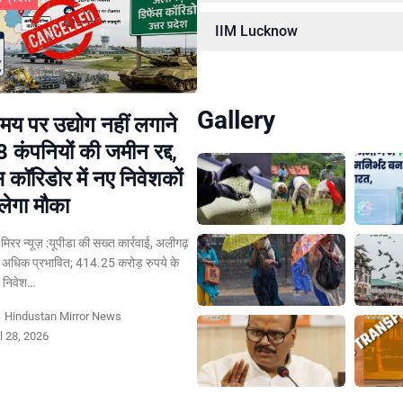
IIM Lucknow
Gallery
य पर उद्योग नहीं लगाने
8 कंपनियों की जमीन रद्द,
स कॉरिडोर में नए निवेशकों
लेगा मौका
न मिरर न्यूज़ :यूपीडा की सख्त कार्रवाई, अलीगढ़
 अधिक प्रभावित; 414.25 करोड़ रुपये के
त निवेश…
y
Hindustan Mirror News
l 28, 2026