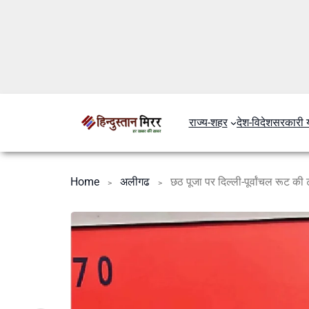
राज्य-शहर
देश-विदेश
सरकारी 
Home
अलीगढ