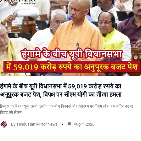
हंगामे के बीच यूपी विधानसभा में 59,019 करोड़ रुपये का
अनुपूरक बजट पेश, विपक्ष पर सीएम योगी का तीखा हमला
हिन्दुस्तान मिरर न्यूज़ :ऊर्जा, उद्योग, ग्रामीण विकास और स्वास्थ्य पर विशेष जोर; राम मंदिर चढ़ावा
विवाद को लेकर…
By
Hindustan Mirror News
Aug 4, 2026