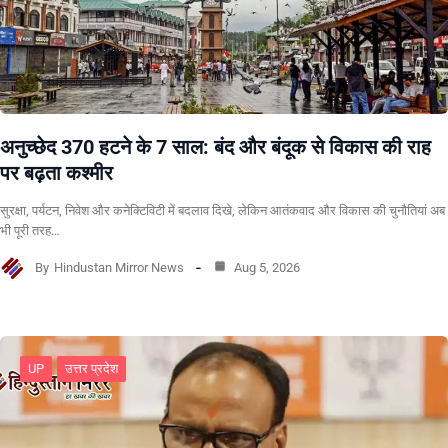
अनुच्छेद 370 हटने के 7 साल: बंद और बंदूक से विकास की राह
पर बढ़ता कश्मीर
सुरक्षा, पर्यटन, निवेश और कनेक्टिविटी में बदलाव दिखे, लेकिन आतंकवाद और विकास की चुनौतियां अब
भी पूरी तरह…
By
Hindustan Mirror News
Aug 5, 2026
UP
उत्तर प्रदेश