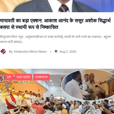
मायावती का बड़ा एक्शन: आकाश आनंद के ससुर अशोक सिद्धार्थ
बसपा से स्थायी रूप से निष्कासित
हिन्दुस्तान मिरर न्यूज़ : अनुशासनहीनता पर सख्त कार्रवाई, वापसी के सभी रास्ते बंद लखनऊ। बहुजन
समाज पार्टी (बसपा)…
By
Hindustan Mirror News
Aug 2, 2026
UP
उत्तर प्रदेश
प्रयागराज