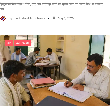
हिन्दुस्तान मिरर न्यूज़ : घोसी, दुद्धी और फरीदपुर सीटों पर चुनाव टलने को लेकर विपक्ष ने सरकार
और…
By
Hindustan Mirror News
Aug 4, 2026
UP
उत्तर प्रदेश