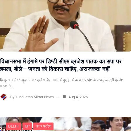
विधानसभा में हंगामे पर डिप्टी सीएम ब्रजेश पाठक का सपा पर
हमला, बोले— जनता को विकास चाहिए, अराजकता नहीं
हिन्दुस्तान मिरर न्यूज़ : उत्तर प्रदेश विधानसभा में हुए हंगामे के बाद प्रदेश के उपमुख्यमंत्री ब्रजेश
पाठक ने…
By
Hindustan Mirror News
Aug 4, 2026
DELHI
UP
उत्तर प्रदेश