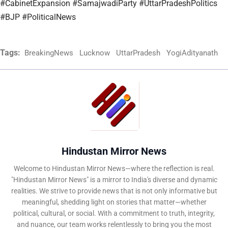
#CabinetExpansion #SamajwadiParty #UttarPradeshPolitics
#BJP #PoliticalNews
Tags:
BreakingNews
Lucknow
UttarPradesh
YogiAdityanath
Hindustan Mirror News
Welcome to Hindustan Mirror News—where the reflection is real.
"Hindustan Mirror News" is a mirror to India's diverse and dynamic
realities. We strive to provide news that is not only informative but
meaningful, shedding light on stories that matter—whether
political, cultural, or social. With a commitment to truth, integrity,
and nuance, our team works relentlessly to bring you the most