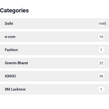
Categories
Delhi
1695
e-com
10
Fashion
1
Gramin Bharat
22
IGNOU
26
IIM Lucknow
1