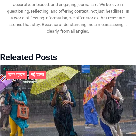
accurate, unbiased, and engaging journalism. We believe in
questioning, reflecting, and offering context, not just headlines. In
a world of fleeting information, we offer stories that resonate,
stories that stay. Because understanding India means seeing it
clearly, from all angles.
Releated Posts
उत्तर प्रदेश
नई दिल्ली