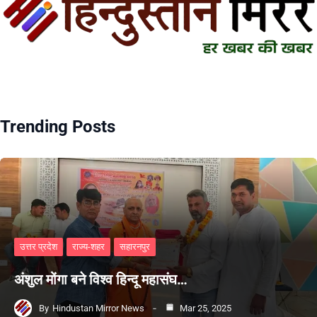
Trending Posts
उत्तर प्रदेश
राज्य-शहर
सहारनपुर
अंशुल मोंगा बने विश्व हिन्दू महासंघ…
By
Hindustan Mirror News
Mar 25, 2025