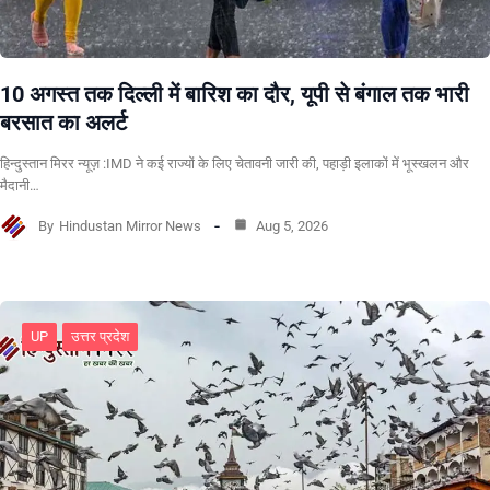
10 अगस्त तक दिल्ली में बारिश का दौर, यूपी से बंगाल तक भारी
बरसात का अलर्ट
हिन्दुस्तान मिरर न्यूज़ :IMD ने कई राज्यों के लिए चेतावनी जारी की, पहाड़ी इलाकों में भूस्खलन और
मैदानी…
By
Hindustan Mirror News
Aug 5, 2026
UP
उत्तर प्रदेश