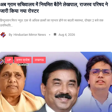
अब ग्राम सचिवालय में नियमित बैठेंगे लेखपाल, राजस्व परिषद ने
जारी किया नया रोस्टर
हिन्दुस्तान मिरर न्यूज़ :एक से अधिक हल्कों का प्रभार होने पर बदली व्यवस्था, दोपहर 2 बजे तक
उपस्थिति…
By
Hindustan Mirror News
Aug 4, 2026
UP
उत्तर प्रदेश
लखनऊ