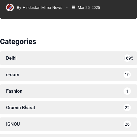
By
Hindustan Mirror News
Mar 25, 2025
Categories
Delhi
1695
e-com
10
Fashion
1
Gramin Bharat
22
IGNOU
26