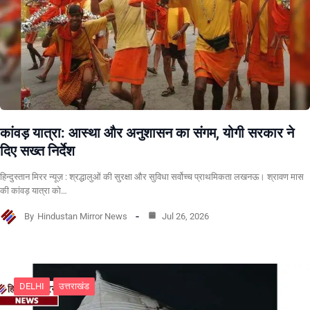
कांवड़ यात्रा: आस्था और अनुशासन का संगम, योगी सरकार ने
दिए सख्त निर्देश
हिन्दुस्तान मिरर न्यूज़ : श्रद्धालुओं की सुरक्षा और सुविधा सर्वोच्च प्राथमिकता लखनऊ। श्रावण मास
की कांवड़ यात्रा को…
By
Hindustan Mirror News
Jul 26, 2026
DELHI
उत्तराखंड