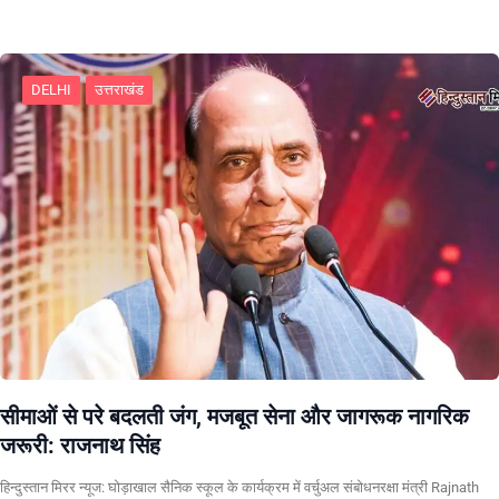
DELHI
उत्तराखंड
सीमाओं से परे बदलती जंग, मजबूत सेना और जागरूक नागरिक
जरूरी: राजनाथ सिंह
हिन्दुस्तान मिरर न्यूज: घोड़ाखाल सैनिक स्कूल के कार्यक्रम में वर्चुअल संबोधनरक्षा मंत्री Rajnath