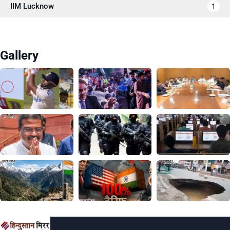
IIM Lucknow
1
Gallery