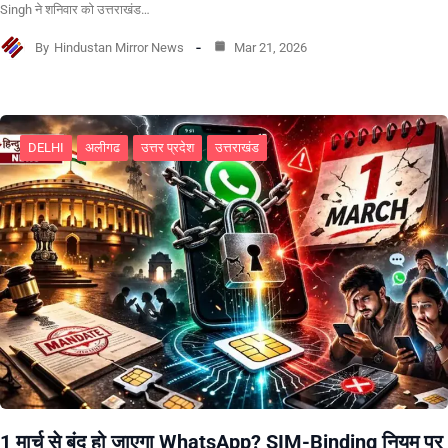
Singh ने शनिवार को उत्तराखंड…
By
Hindustan Mirror News
Mar 21, 2026
DELHI
अलीगढ
उत्तर प्रदेश
उत्तराखंड
1 मार्च से बंद हो जाएगा WhatsApp? SIM-Binding नियम पर