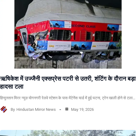
ऋषिकेश में उज्जैनी एक्सप्रेस पटरी से उतरी, शंटिंग के दौरान बड़ा
हादसा टला
हिन्दुस्तान मिरर न्यूज़ योगनगरी रेलवे स्टेशन के पास मेंटेनेंस यार्ड में हुई घटना, ट्रेन खाली होने से टला…
By
Hindustan Mirror News
May 19, 2026