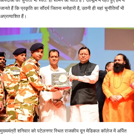
आपदाओं की चुनौती भी स्वतः ही सामने आ जाती है। देवभूमि में रहते हुए हम ये
जानते हैं कि प्रकृति का सौंदर्य जितना मनोहारी है, उतनी ही यहां चुनौतियाँ भी
अप्रत्याशित हैं।
मुख्यमंत्री शनिवार को पटेलनगर स्थित राजकीय दून मेडिकल कॉलेज में अर्पित