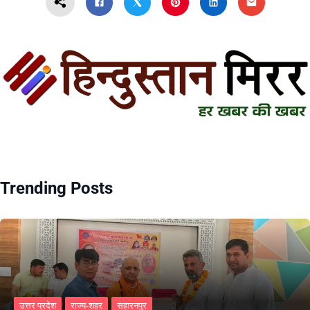
Trending Posts
उत्तर प्रदेश
राज्य-शहर
सहारनपुर