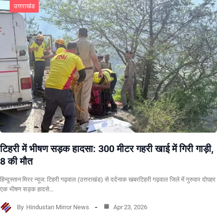
उत्तराखंड
टिहरी में भीषण सड़क हादसा: 300 मीटर गहरी खाई में गिरी गाड़ी,
8 की मौत
हिन्दुस्तान मिरर न्यूज: टिहरी गढ़वाल (उत्तराखंड) से दर्दनाक खबरटिहरी गढ़वाल जिले में गुरुवार दोपहर
एक भीषण सड़क हादसे…
By
Hindustan Mirror News
Apr 23, 2026