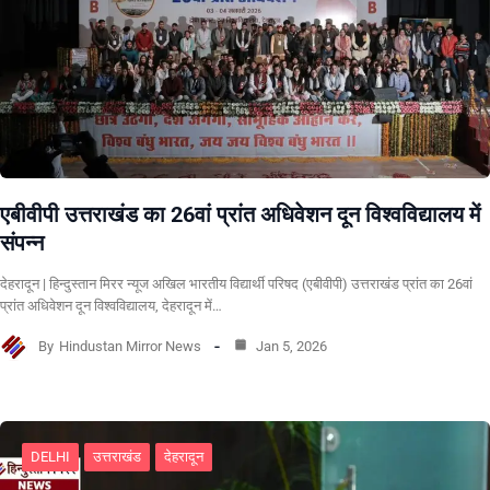
एबीवीपी उत्तराखंड का 26वां प्रांत अधिवेशन दून विश्वविद्यालय में
संपन्न
देहरादून | हिन्दुस्तान मिरर न्यूज अखिल भारतीय विद्यार्थी परिषद (एबीवीपी) उत्तराखंड प्रांत का 26वां
प्रांत अधिवेशन दून विश्वविद्यालय, देहरादून में…
By
Hindustan Mirror News
Jan 5, 2026
DELHI
उत्तराखंड
देहरादून