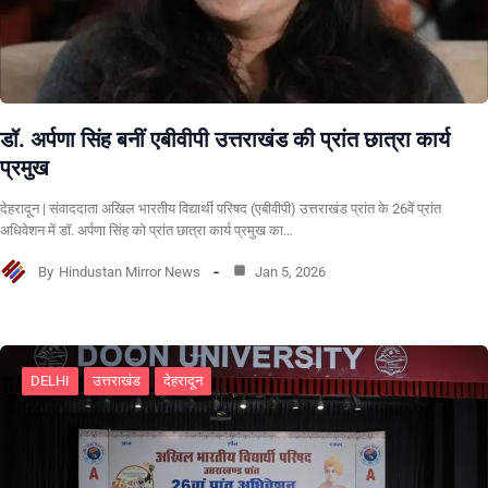
डॉ. अर्पणा सिंह बनीं एबीवीपी उत्तराखंड की प्रांत छात्रा कार्य
प्रमुख
देहरादून | संवाददाता अखिल भारतीय विद्यार्थी परिषद (एबीवीपी) उत्तराखंड प्रांत के 26वें प्रांत
अधिवेशन में डॉ. अर्पणा सिंह को प्रांत छात्रा कार्य प्रमुख का…
By
Hindustan Mirror News
Jan 5, 2026
DELHI
उत्तराखंड
देहरादून