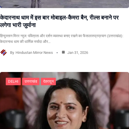
केदारनाथ धाम में इस बार मोबाइल-कैमरा बैन, रील्स बनाने पर
लगेगा भारी जुर्माना
हिन्दुस्तान मिरर न्यूज: पवित्रता और दर्शन व्यवस्था बनाए रखने का फैसलारुद्रप्रयाग (उत्तराखंड):
केदारनाथ धाम की धार्मिक मर्यादा और…
By
Hindustan Mirror News
Jan 31, 2026
DELHI
उत्तराखंड
देहरादून