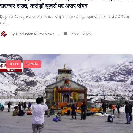
सरकार सख्त, करोड़ों यूजर्स पर असर संभव
हिन्दुस्तान मिरर न्यूज: सरकार का साफ रुख: एक्टिव SIM से जुड़ा रहेगा अकाउंट 1 मार्च से मैसेजिंग
ऐप्स…
By
Hindustan Mirror News
Feb 27, 2026
DELHI
उत्तराखंड