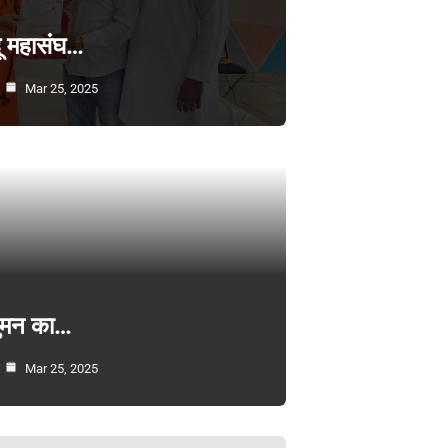
्दू महासंघ…
Mar 25, 2025
सुमन का…
Mar 25, 2025