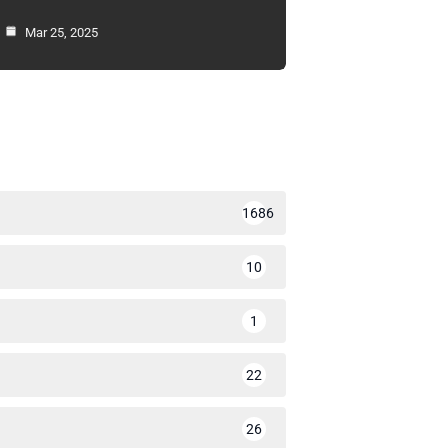
Mar 25, 2025
1686
10
1
22
26