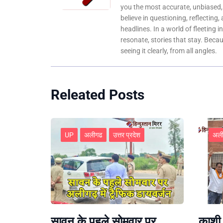
you the most accurate, unbiased
believe in questioning, reflecting,
headlines. In a world of fleeting i
resonate, stories that stay. Bec
seeing it clearly, from all angles.
Releated Posts
UP
अलीगढ
उत्तर प्रदेश
अल
सावन के पहले सोमवार पर
काशी 