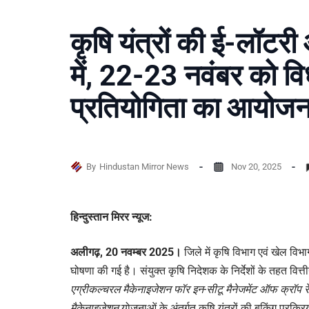
कृषि यंत्रों की ई-लॉटर
में, 22-23 नवंबर को 
प्रतियोगिता का आयोज
By
Hindustan Mirror News
Nov 20, 2025
हिन्दुस्तान मिरर न्यूज:
अलीगढ़, 20 नवम्बर 2025।
जिले में कृषि विभाग एवं खेल विभाग
घोषणा की गई है। संयुक्त कृषि निदेशक के निर्देशों के तहत वित्त
एग्रीकल्चरल मैकेनाइजेशन फॉर इन-सीटू मैनेजमेंट ऑफ क्रॉप रे
मैकेनाइजेशन
योजनाओं के अंतर्गत कृषि यंत्रों की बुकिंग प्रक्र