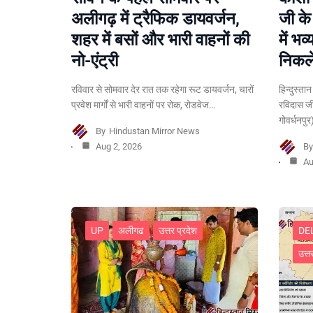
अलीगढ़ में ट्रैफिक डायवर्जन,
जी क
शहर में बसों और भारी वाहनों की
में भव
नो-एंट्री
निकले
रविवार से सोमवार देर रात तक रहेगा रूट डायवर्जन, चारों
हिन्दुस्ता
प्रवेश मार्गों से भारी वाहनों पर रोक, रोडवेज…
रविदास ज
गोवर्धनपु
By
Hindustan Mirror News
Aug 2, 2026
B
Au
UP
अलीगढ
उत्तर प्रदेश
DE
उत्त