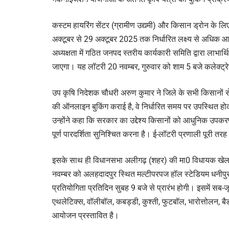
कस्टम हायरिंग सेंटर (ग्रामीण उद्यमी) और किसान ड्रोन के ल
अक्टूबर से 29 अक्टूबर 2025 तक निर्धारित लक्ष्य से अधिक आव
अध्यक्षता में गठित जनपद स्तरीय कार्यकारी समिति द्वारा लाभार्
जाएगा। यह लॉटरी 20 नवम्बर, गुरुवार को शाम 5 बजे कलेक्ट्
उप कृषि निदेशक चौधरी अरुण कुमार ने जिले के सभी किसानों से अ
की ऑनलाइन बुकिंग कराई है, वे निर्धारित समय पर उपस्थित होक
उन्होंने कहा कि सरकार का उद्देश्य किसानों को आधुनिक उपक
पूर्ण पारदर्शिता सुनिश्चित करना है। ई-लॉटरी प्रणाली पूरी तर
इसके साथ ही विधानसभा अलीगढ़ (शहर) की मा0 विधायक खे
नवम्बर को अलहदादपुर स्थित मल्टीपरपज हॉल स्टेडियम धनीपुर 
प्रतियोगिता प्रतिदिन सुबह 9 बजे से प्रारंभ होगी। इसमें सब-ज
एथलेटिक्स, वॉलीबॉल, कबड्डी, कुश्ती, फुटबॉल, भारोत्तोलन, 
आयोजन प्रस्तावित है।