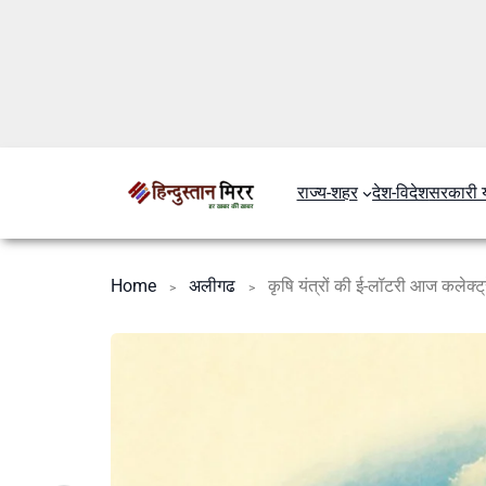
राज्य-शहर
देश-विदेश
सरकारी 
Home
अलीगढ