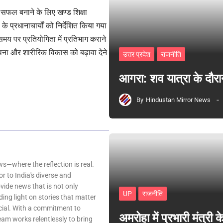
फल बनाने के लिए खण्ड शिक्षा
्रधानाचार्यों को निर्देशित किया गया
मय पर प्रतियोगिता में प्रतिभाग कराने
भावना और शारीरिक विकास को बढ़ावा देने
उत्तर प्रदेश
राजनीति
आगरा: शव यात्रा के दौरा
By
Hindustan Mirror News
—where the reflection is real.
r to India's diverse and
ovide news that is not only
UP
राजनीति
ing light on stories that matter
ocial. With a commitment to
अमरोहा में प्रभारी मंत्र
team works relentlessly to bring