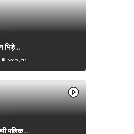
न भिड़े…
Mar 25, 2025
ी केपी मलिक…