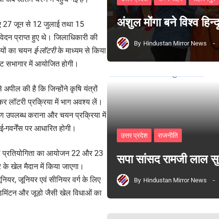
अंशुल मोंगा बने विश्व हिन
िए 27 जून से 12 जुलाई तथा 15
ेदन प्राप्त हुए थे। जिलाधिकारी की
By
Hindustan Mirror News
थियों का चयन
ई-लॉटरी
के माध्यम से किया
रेट सभागार में आयोजित होगी।
पील की है कि जिन्होंने कृषि यंत्रों
र लॉटरी प्रक्रिया में भाग अवश्य लें।
रण उपलब्ध कराना और चयन प्रक्रिया में
ह ई-गवर्नेंस पर आधारित होगी।
उत्तर प्रदेश
राजनीति
ल प्रतियोगिता का आयोजन 22 और 23
सपा सांसद रामजी लाल 
के खेल मैदान में किया जाएगा।
ूनियर, जूनियर एवं सीनियर वर्ग के लिए
By
Hindustan Mirror News
बैडमिंटन और जूडो जैसी खेल विधाओं का